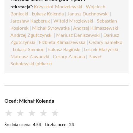
rekreacja":
Krzysztof Modzelewski
|
Wojciech
Boniecki
|
Łukasz Kolenda
|
Janusz Duchnowski
|
Jarosław Kazberuk
|
Witold Mroziewski
|
Sebastian
Kosiorek
|
Michał Syrowatka
|
Andrzej Klimaszewski
|
Andrzej Zgutczyński
|
Mariusz Daniszewski
|
Dariusz
Zgutczyński
|
Elżbieta Klimaszewska
|
Cezary Samełko
|
Łukasz Siemion
|
Łukasz Bagiński
|
Leszek Błażyński
|
Mateusz Zawadzki
|
Cezary Zamana
|
Paweł
Sobolewski (piłkarz)
Oceń: Michał Kolenda
★
★
★
★
★
Średnia ocena:
4.54
Liczba ocen:
24