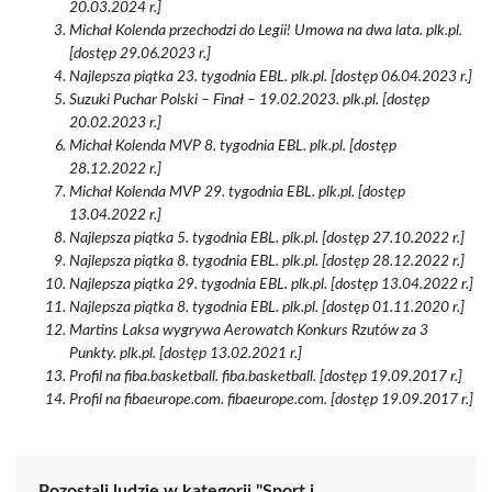
20.03.2024 r.]
Michał Kolenda przechodzi do Legii! Umowa na dwa lata. plk.pl.
[dostęp 29.06.2023 r.]
Najlepsza piątka 23. tygodnia EBL. plk.pl. [dostęp 06.04.2023 r.]
Suzuki Puchar Polski – Finał – 19.02.2023. plk.pl. [dostęp
20.02.2023 r.]
Michał Kolenda MVP 8. tygodnia EBL. plk.pl. [dostęp
28.12.2022 r.]
Michał Kolenda MVP 29. tygodnia EBL. plk.pl. [dostęp
13.04.2022 r.]
Najlepsza piątka 5. tygodnia EBL. plk.pl. [dostęp 27.10.2022 r.]
Najlepsza piątka 8. tygodnia EBL. plk.pl. [dostęp 28.12.2022 r.]
Najlepsza piątka 29. tygodnia EBL. plk.pl. [dostęp 13.04.2022 r.]
Najlepsza piątka 8. tygodnia EBL. plk.pl. [dostęp 01.11.2020 r.]
Martins Laksa wygrywa Aerowatch Konkurs Rzutów za 3
Punkty. plk.pl. [dostęp 13.02.2021 r.]
Profil na fiba.basketball. fiba.basketball. [dostęp 19.09.2017 r.]
Profil na fibaeurope.com. fibaeurope.com. [dostęp 19.09.2017 r.]
Pozostali ludzie w kategorii "Sport i