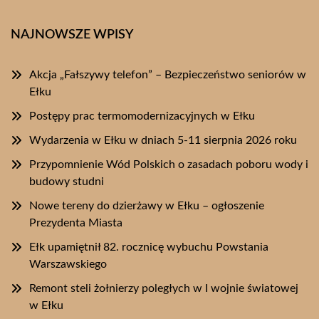
NAJNOWSZE WPISY
Akcja „Fałszywy telefon” – Bezpieczeństwo seniorów w
Ełku
Postępy prac termomodernizacyjnych w Ełku
Wydarzenia w Ełku w dniach 5-11 sierpnia 2026 roku
Przypomnienie Wód Polskich o zasadach poboru wody i
budowy studni
Nowe tereny do dzierżawy w Ełku – ogłoszenie
Prezydenta Miasta
Ełk upamiętnił 82. rocznicę wybuchu Powstania
Warszawskiego
Remont steli żołnierzy poległych w I wojnie światowej
w Ełku