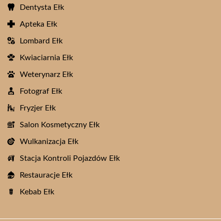
Dentysta Ełk
Apteka Ełk
Lombard Ełk
Kwiaciarnia Ełk
Weterynarz Ełk
Fotograf Ełk
Fryzjer Ełk
Salon Kosmetyczny Ełk
Wulkanizacja Ełk
Stacja Kontroli Pojazdów Ełk
Restauracje Ełk
Kebab Ełk