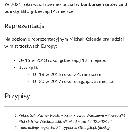
W 2021 roku wziął również udział w
konkursie rzutów za 3
punkty EBL
, gdzie zajął 4. miejsce.
Reprezentacja
Na poziomie reprezentacyjnym Michał Kolenda brał udział
w mistrzostwach Europy:
U–16 w 2013 roku, gdzie zajął 12. miejsce,
dywizji B:
U–18 w 2015 roku, z 4. miejscem,
U–20 w 2017 roku, osiągając 5. miejsce.
Przypisy
Pekao S.A. Puchar Polski – Finał – Legia Warszawa – Arged BM
Stal Ostrów Wielkopolski. plk.pl. [dostęp 18.02.2024 r.]
Enea najlepsza piątka 22. tygodnia OBL. plk.pl. [dostęp