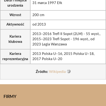
Data i miejsce
31 marca 1997 Ełk
urodzenia
Wzrost
200 cm
Aktywność
od 2013
2013–2016 Trefl II Sopot (2LM) - 55 wyst.,
Kariera
2015–2023 Trefl Sopot - 196 wyst., od
klubowa
2023 Legia Warszawa
Kariera
2013 Polska U–16, 2015 Polska U–18,
reprezentacyjna
2017 Polska U–20
Źródło:
Wikipedia
FIRMY