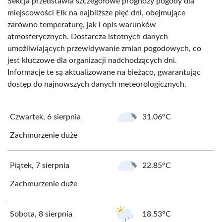
Sekcja przedstawia szczegółowe prognozy pogody dla
miejscowości Ełk na najbliższe pięć dni, obejmujące
zarówno temperaturę, jak i opis warunków
atmosferycznych. Dostarcza istotnych danych
umożliwiających przewidywanie zmian pogodowych, co
jest kluczowe dla organizacji nadchodzących dni.
Informacje te są aktualizowane na bieżąco, gwarantując
dostęp do najnowszych danych meteorologicznych.
Czwartek, 6 sierpnia
31.06°C
Zachmurzenie duże
Piątek, 7 sierpnia
22.85°C
Zachmurzenie duże
Sobota, 8 sierpnia
18.53°C