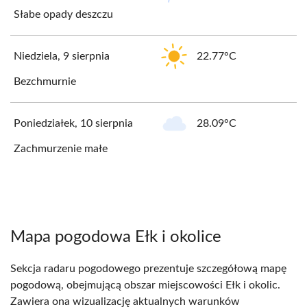
Słabe opady deszczu
Niedziela, 9 sierpnia
22.77°C
Bezchmurnie
Poniedziałek, 10 sierpnia
28.09°C
Zachmurzenie małe
Mapa pogodowa Ełk i okolice
Sekcja radaru pogodowego prezentuje szczegółową mapę
pogodową, obejmującą obszar miejscowości Ełk i okolic.
Zawiera ona wizualizację aktualnych warunków