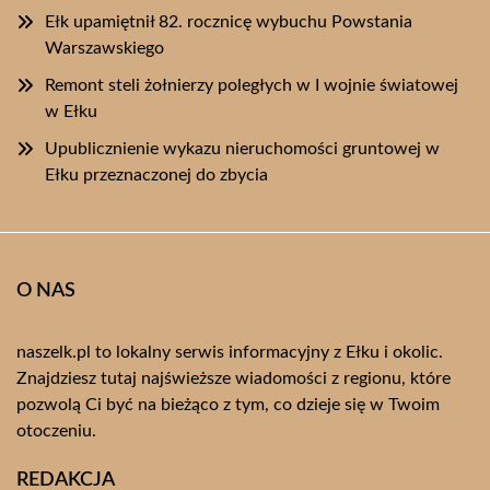
Ełk upamiętnił 82. rocznicę wybuchu Powstania
Warszawskiego
Remont steli żołnierzy poległych w I wojnie światowej
w Ełku
Upublicznienie wykazu nieruchomości gruntowej w
Ełku przeznaczonej do zbycia
O NAS
naszelk.pl to lokalny serwis informacyjny z Ełku i okolic.
Znajdziesz tutaj najświeższe wiadomości z regionu, które
pozwolą Ci być na bieżąco z tym, co dzieje się w Twoim
otoczeniu.
REDAKCJA