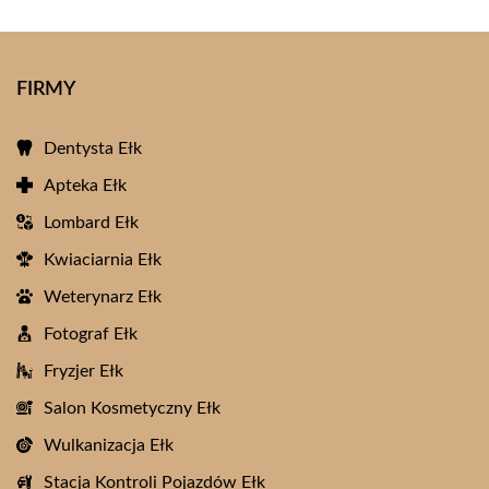
FIRMY
Dentysta Ełk
Apteka Ełk
Lombard Ełk
Kwiaciarnia Ełk
Weterynarz Ełk
Fotograf Ełk
Fryzjer Ełk
Salon Kosmetyczny Ełk
Wulkanizacja Ełk
Stacja Kontroli Pojazdów Ełk