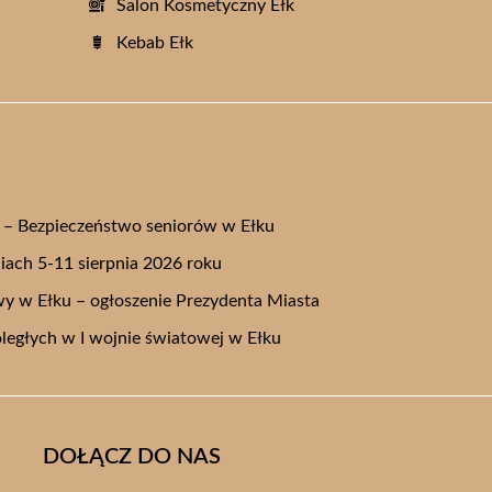
Salon Kosmetyczny Ełk
Kebab Ełk
” – Bezpieczeństwo seniorów w Ełku
ach 5-11 sierpnia 2026 roku
y w Ełku – ogłoszenie Prezydenta Miasta
oległych w I wojnie światowej w Ełku
DOŁĄCZ DO NAS