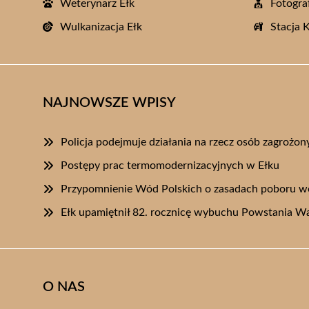
Weterynarz Ełk
Fotogra
Wulkanizacja Ełk
Stacja 
NAJNOWSZE WPISY
Policja podejmuje działania na rzecz osób zagroż
Postępy prac termomodernizacyjnych w Ełku
Przypomnienie Wód Polskich o zasadach poboru w
Ełk upamiętnił 82. rocznicę wybuchu Powstania W
O NAS