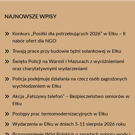
NAJNOWSZE WPISY
Konkurs „Posiłki dla potrzebujących 2026” w Ełku – II
nabór ofert dla NGO
Trwają prace przy budowie tężni solankowej w Ełku
Święto Policji na Warmii i Mazurach z wyróżnieniami
oraz charytatywnymi wydarzeniami
Policja podejmuje działania na rzecz osób zagrożonych
wychłodzeniem w Ełku
Akcja „Fałszywy telefon” – Bezpieczeństwo seniorów w
Ełku
Postępy prac termomodernizacyjnych w Ełku
Wydarzenia w Ełku w dniach 5-11 sierpnia 2026 roku
Przypomnienie Wód Polskich o zasadach poboru wody i