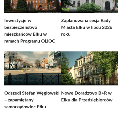
Inwestycje w
Zaplanowana sesja Rady
bezpieczeństwo
Miasta Ełku w lipcu 2026
mieszkańców Ełku w
roku
ramach Programu OLiOC
Odszedł Stefan Węgłowski
Nowe Doradztwo B+R w
– zapamiętany
Ełku dla Przedsiębiorców
samorządowiec Ełku