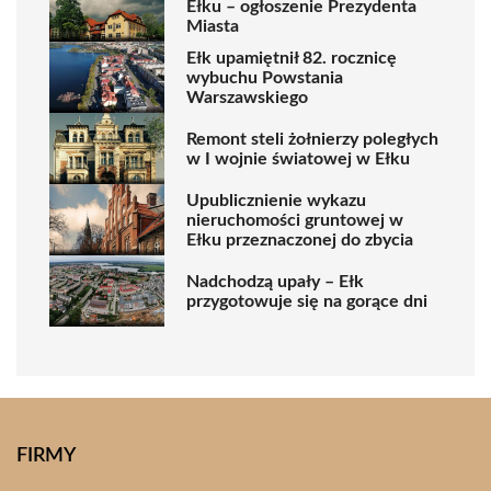
Ełku – ogłoszenie Prezydenta
Miasta
Ełk upamiętnił 82. rocznicę
wybuchu Powstania
Warszawskiego
Remont steli żołnierzy poległych
w I wojnie światowej w Ełku
Upublicznienie wykazu
nieruchomości gruntowej w
Ełku przeznaczonej do zbycia
Nadchodzą upały – Ełk
przygotowuje się na gorące dni
FIRMY