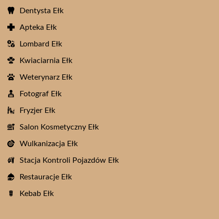
Dentysta Ełk
Apteka Ełk
Lombard Ełk
Kwiaciarnia Ełk
Weterynarz Ełk
Fotograf Ełk
Fryzjer Ełk
Salon Kosmetyczny Ełk
Wulkanizacja Ełk
Stacja Kontroli Pojazdów Ełk
Restauracje Ełk
Kebab Ełk