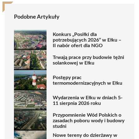
Podobne Artykuły
Konkurs „Posiłki dla
potrzebujących 2026” w Ełku –
II nabór ofert dla NGO
Trwają prace przy budowie tężni
solankowej w Ełku
Postępy prac
termomodernizacyjnych w Ełku
Wydarzenia w Ełku w dniach 5-
11 sierpnia 2026 roku
Przypomnienie Wód Polskich o
zasadach poboru wody i budowy
studni
Nowe tereny do dzierżawy w