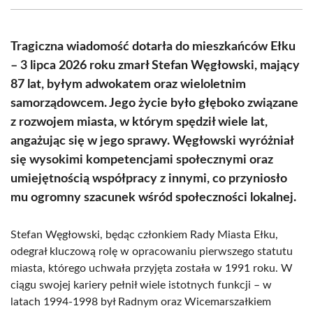
(Twitter)
Tragiczna wiadomość dotarła do mieszkańców Ełku
– 3 lipca 2026 roku zmarł Stefan Węgłowski, mający
87 lat, byłym adwokatem oraz wieloletnim
samorządowcem. Jego życie było głęboko związane
z rozwojem miasta, w którym spędził wiele lat,
angażując się w jego sprawy. Węgłowski wyróżniał
się wysokimi kompetencjami społecznymi oraz
umiejętnością współpracy z innymi, co przyniosło
mu ogromny szacunek wśród społeczności lokalnej.
Stefan Węgłowski, będąc członkiem Rady Miasta Ełku,
odegrał kluczową rolę w opracowaniu pierwszego statutu
miasta, którego uchwała przyjęta została w 1991 roku. W
ciągu swojej kariery pełnił wiele istotnych funkcji – w
latach 1994-1998 był Radnym oraz Wicemarszałkiem