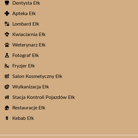
Dentysta Ełk
Apteka Ełk
Lombard Ełk
Kwiaciarnia Ełk
Weterynarz Ełk
Fotograf Ełk
Fryzjer Ełk
Salon Kosmetyczny Ełk
Wulkanizacja Ełk
Stacja Kontroli Pojazdów Ełk
Restauracje Ełk
Kebab Ełk