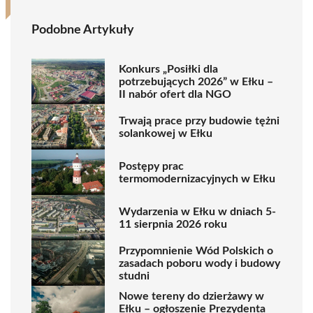
Podobne Artykuły
Konkurs „Posiłki dla
potrzebujących 2026” w Ełku –
II nabór ofert dla NGO
Trwają prace przy budowie tężni
solankowej w Ełku
Postępy prac
termomodernizacyjnych w Ełku
Wydarzenia w Ełku w dniach 5-
11 sierpnia 2026 roku
Przypomnienie Wód Polskich o
zasadach poboru wody i budowy
studni
Nowe tereny do dzierżawy w
Ełku – ogłoszenie Prezydenta