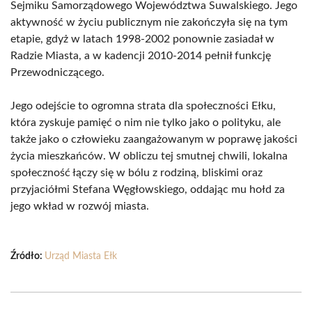
Sejmiku Samorządowego Województwa Suwalskiego. Jego
aktywność w życiu publicznym nie zakończyła się na tym
etapie, gdyż w latach 1998-2002 ponownie zasiadał w
Radzie Miasta, a w kadencji 2010-2014 pełnił funkcję
Przewodniczącego.
Jego odejście to ogromna strata dla społeczności Ełku,
która zyskuje pamięć o nim nie tylko jako o polityku, ale
także jako o człowieku zaangażowanym w poprawę jakości
życia mieszkańców. W obliczu tej smutnej chwili, lokalna
społeczność łączy się w bólu z rodziną, bliskimi oraz
przyjaciółmi Stefana Węgłowskiego, oddając mu hołd za
jego wkład w rozwój miasta.
Źródło:
Urząd Miasta Ełk