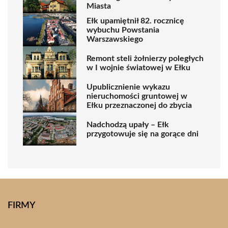
Miasta
Ełk upamiętnił 82. rocznicę
wybuchu Powstania
Warszawskiego
Remont steli żołnierzy poległych
w I wojnie światowej w Ełku
Upublicznienie wykazu
nieruchomości gruntowej w
Ełku przeznaczonej do zbycia
Nadchodzą upały – Ełk
przygotowuje się na gorące dni
FIRMY