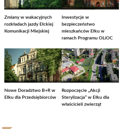
Zmiany w wakacyjnych
Inwestycje w
rozkładach jazdy Ełckiej
bezpieczeństwo
Komunikacji Miejskiej
mieszkańców Ełku w
ramach Programu OLiOC
Nowe Doradztwo B+R w
Rozpoczęcie „Akcji
Ełku dla Przedsiębiorców
Sterylizacja” w Ełku dla
właścicieli zwierząt