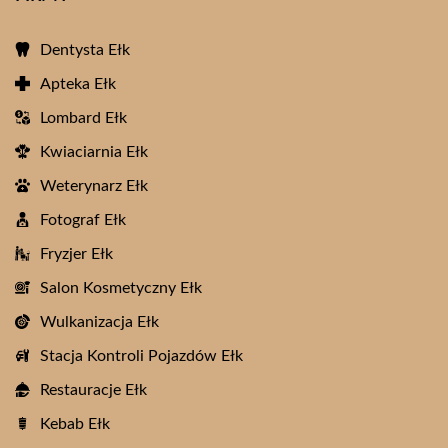
Dentysta Ełk
Apteka Ełk
Lombard Ełk
Kwiaciarnia Ełk
Weterynarz Ełk
Fotograf Ełk
Fryzjer Ełk
Salon Kosmetyczny Ełk
Wulkanizacja Ełk
Stacja Kontroli Pojazdów Ełk
Restauracje Ełk
Kebab Ełk