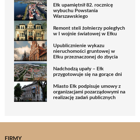
Ełk upamiętnił 82. rocznicę
wybuchu Powstania
Warszawskiego
Remont steli żołnierzy poległych
w I wojnie światowej w Ełku
Upublicznienie wykazu
nieruchomości gruntowej w
Ełku przeznaczonej do zbycia
Nadchodzą upały – Ełk
przygotowuje się na gorące dni
Miasto Ełk podpisuje umowy z
organizacjami pozarządowymi na
realizację zadań publicznych
FIRMY