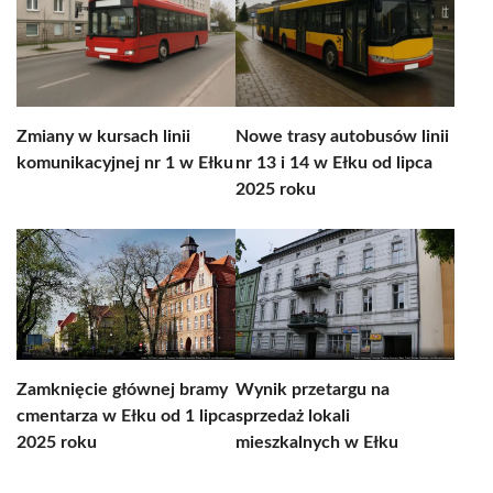
Zmiany w kursach linii
Nowe trasy autobusów linii
komunikacyjnej nr 1 w Ełku
nr 13 i 14 w Ełku od lipca
2025 roku
Zamknięcie głównej bramy
Wynik przetargu na
cmentarza w Ełku od 1 lipca
sprzedaż lokali
2025 roku
mieszkalnych w Ełku