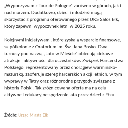
„Wypoczywam z Tour de Pologne” zarówno w górach, jak i
nad morzem. Dodatkowo, dzieci i młodzież mogą
skorzystać z programu oferowanego przez UKS Salos Ełk,
który zapewni wypoczynek letni w 2025 roku.
Kolejnymi inicjatywami, które zyskają wsparcie finansowe,
są półkolonie z Oratorium im. Św. Jana Bosko. Dwa
turnusy pod nazwą „Lato w Mieście” obiecują ciekawe
atrakcje i aktywności dla uczestników. Związek Harcerstwa
Polskiego, reprezentowany przez chorągiew warmińsko-
mazurską, zaoferuje szereg harcerskich akcji letnich, w tym
wyprawy w Tatry oraz różnorodne przygody związane z
historią Polski. Tak zróżnicowana oferta ma na celu
aktywne i edukacyjne spędzenie lata przez dzieci z Ełku.
Źródło:
Urząd Miasta Ełk