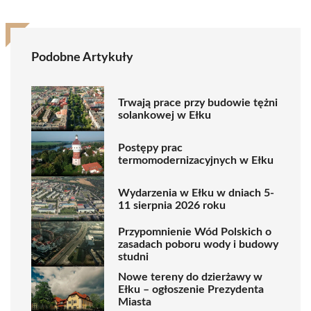
Podobne Artykuły
Trwają prace przy budowie tężni
solankowej w Ełku
Postępy prac
termomodernizacyjnych w Ełku
Wydarzenia w Ełku w dniach 5-
11 sierpnia 2026 roku
Przypomnienie Wód Polskich o
zasadach poboru wody i budowy
studni
Nowe tereny do dzierżawy w
Ełku – ogłoszenie Prezydenta
Miasta