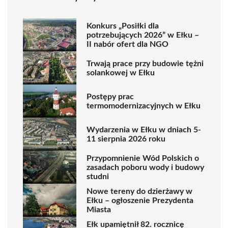
Konkurs „Posiłki dla
potrzebujących 2026” w Ełku –
II nabór ofert dla NGO
Trwają prace przy budowie tężni
solankowej w Ełku
Postępy prac
termomodernizacyjnych w Ełku
Wydarzenia w Ełku w dniach 5-
11 sierpnia 2026 roku
Przypomnienie Wód Polskich o
zasadach poboru wody i budowy
studni
Nowe tereny do dzierżawy w
Ełku – ogłoszenie Prezydenta
Miasta
Ełk upamiętnił 82. rocznicę