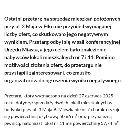
(Twitter)
Ostatni przetarg na sprzedaż mieszkań położonych
przy ul. 3 Maja w Ełku nie przyniósł wymaganej
liczby ofert, co skutkowało jego negatywnym
wynikiem. Przetarg odbył się w sali konferencyjnej
Urzędu Miasta, a jego celem było znalezienie
nabywców lokali mieszkalnych nr 7 i 11. Pomimo
możliwości złożenia ofert, do przetargu nie
przystąpili zainteresowani, co zmusiło
organizatorów do ogłoszenia wyniku negatywnego.
Przetarg, który wyznaczono na dzień 27 czerwca 2025
roku, dotyczył sprzedaży dwóch lokali mieszkalnych w
budynku przy ul. 3 Maja 9. Mieszkanie nr 7 charakteryzuje
się powierzchnią użytkową 50,66 m² oraz przynależną
piwnicą, natomiast lokal nr 11 ma powierzchnię 57,74 m².