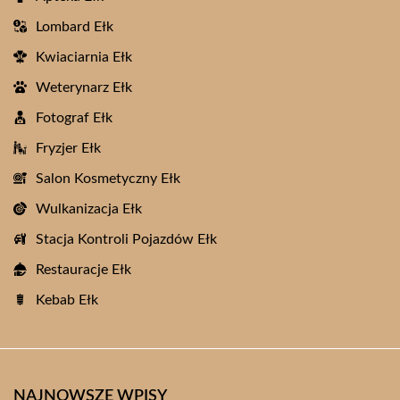
Lombard Ełk
Kwiaciarnia Ełk
Weterynarz Ełk
Fotograf Ełk
Fryzjer Ełk
Salon Kosmetyczny Ełk
Wulkanizacja Ełk
Stacja Kontroli Pojazdów Ełk
Restauracje Ełk
Kebab Ełk
NAJNOWSZE WPISY