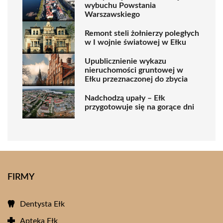
wybuchu Powstania
Warszawskiego
Remont steli żołnierzy poległych
w I wojnie światowej w Ełku
Upublicznienie wykazu
nieruchomości gruntowej w
Ełku przeznaczonej do zbycia
Nadchodzą upały – Ełk
przygotowuje się na gorące dni
FIRMY
Dentysta Ełk
Apteka Ełk