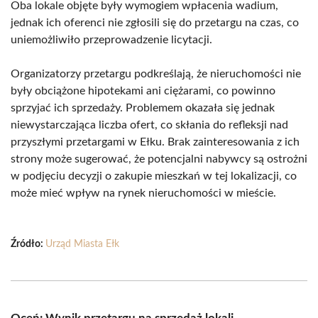
Oba lokale objęte były wymogiem wpłacenia wadium,
jednak ich oferenci nie zgłosili się do przetargu na czas, co
uniemożliwiło przeprowadzenie licytacji.
Organizatorzy przetargu podkreślają, że nieruchomości nie
były obciążone hipotekami ani ciężarami, co powinno
sprzyjać ich sprzedaży. Problemem okazała się jednak
niewystarczająca liczba ofert, co skłania do refleksji nad
przyszłymi przetargami w Ełku. Brak zainteresowania z ich
strony może sugerować, że potencjalni nabywcy są ostrożni
w podjęciu decyzji o zakupie mieszkań w tej lokalizacji, co
może mieć wpływ na rynek nieruchomości w mieście.
Źródło:
Urząd Miasta Ełk