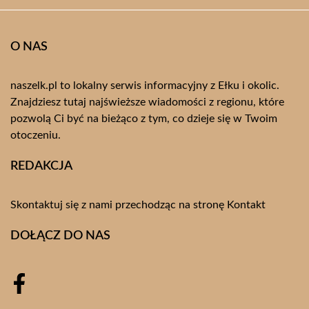
O NAS
naszelk.pl to lokalny serwis informacyjny z Ełku i okolic.
Znajdziesz tutaj najświeższe wiadomości z regionu, które
pozwolą Ci być na bieżąco z tym, co dzieje się w Twoim
otoczeniu.
REDAKCJA
Skontaktuj się z nami przechodząc na stronę
Kontakt
DOŁĄCZ DO NAS