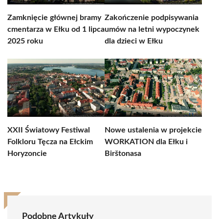
Zamknięcie głównej bramy
Zakończenie podpisywania
cmentarza w Ełku od 1 lipca
umów na letni wypoczynek
2025 roku
dla dzieci w Ełku
XXII Światowy Festiwal
Nowe ustalenia w projekcie
Folkloru Tęcza na Ełckim
WORKATION dla Ełku i
Horyzoncie
Birštonasa
Podobne Artykuły