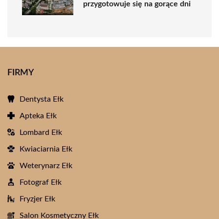
przygotowuje się na gorące dni
FIRMY
Dentysta Ełk
Apteka Ełk
Lombard Ełk
Kwiaciarnia Ełk
Weterynarz Ełk
Fotograf Ełk
Fryzjer Ełk
Salon Kosmetyczny Ełk