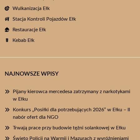
Wulkanizacja Ełk
Stacja Kontroli Pojazdów Ełk
Restauracje Ełk
Kebab Ełk
NAJNOWSZE WPISY
Pijany kierowca mercedesa zatrzymany z narkotykami
w Ełku
Konkurs „Posiłki dla potrzebujących 2026” w Ełku – II
nabór ofert dla NGO
Trwają prace przy budowie tężni solankowej w Ełku
Święto Policji na Warmii i Mazurach z wyróżnieniami