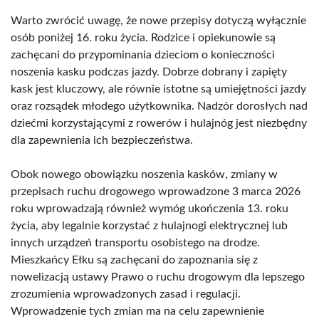
Warto zwrócić uwagę, że nowe przepisy dotyczą wyłącznie
osób poniżej 16. roku życia. Rodzice i opiekunowie są
zachęcani do przypominania dzieciom o konieczności
noszenia kasku podczas jazdy. Dobrze dobrany i zapięty
kask jest kluczowy, ale równie istotne są umiejętności jazdy
oraz rozsądek młodego użytkownika. Nadzór dorosłych nad
dziećmi korzystającymi z rowerów i hulajnóg jest niezbędny
dla zapewnienia ich bezpieczeństwa.
Obok nowego obowiązku noszenia kasków, zmiany w
przepisach ruchu drogowego wprowadzone 3 marca 2026
roku wprowadzają również wymóg ukończenia 13. roku
życia, aby legalnie korzystać z hulajnogi elektrycznej lub
innych urządzeń transportu osobistego na drodze.
Mieszkańcy Ełku są zachęcani do zapoznania się z
nowelizacją ustawy Prawo o ruchu drogowym dla lepszego
zrozumienia wprowadzonych zasad i regulacji.
Wprowadzenie tych zmian ma na celu zapewnienie