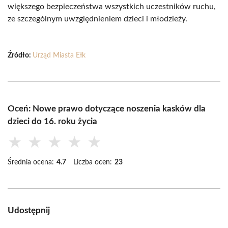
większego bezpieczeństwa wszystkich uczestników ruchu,
ze szczególnym uwzględnieniem dzieci i młodzieży.
Źródło:
Urząd Miasta Ełk
Oceń: Nowe prawo dotyczące noszenia kasków dla
dzieci do 16. roku życia
★
★
★
★
★
Średnia ocena:
4.7
Liczba ocen:
23
Udostępnij