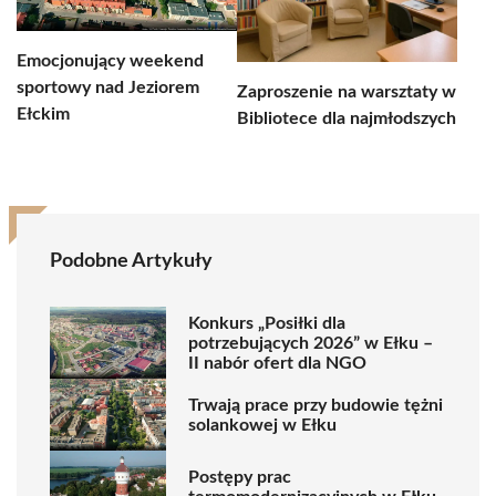
Emocjonujący weekend
sportowy nad Jeziorem
Zaproszenie na warsztaty w
Ełckim
Bibliotece dla najmłodszych
Podobne Artykuły
Konkurs „Posiłki dla
potrzebujących 2026” w Ełku –
II nabór ofert dla NGO
Trwają prace przy budowie tężni
solankowej w Ełku
Postępy prac