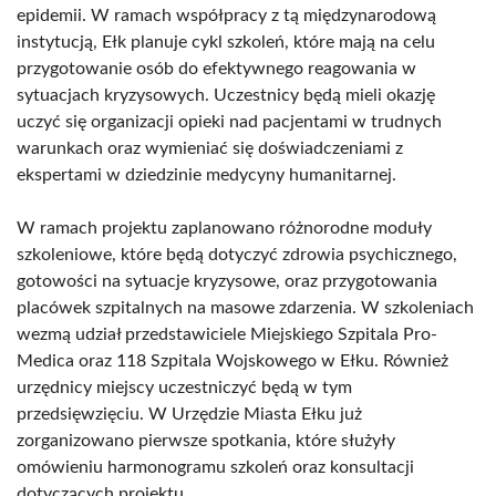
epidemii. W ramach współpracy z tą międzynarodową
instytucją, Ełk planuje cykl szkoleń, które mają na celu
przygotowanie osób do efektywnego reagowania w
sytuacjach kryzysowych. Uczestnicy będą mieli okazję
uczyć się organizacji opieki nad pacjentami w trudnych
warunkach oraz wymieniać się doświadczeniami z
ekspertami w dziedzinie medycyny humanitarnej.
W ramach projektu zaplanowano różnorodne moduły
szkoleniowe, które będą dotyczyć zdrowia psychicznego,
gotowości na sytuacje kryzysowe, oraz przygotowania
placówek szpitalnych na masowe zdarzenia. W szkoleniach
wezmą udział przedstawiciele Miejskiego Szpitala Pro-
Medica oraz 118 Szpitala Wojskowego w Ełku. Również
urzędnicy miejscy uczestniczyć będą w tym
przedsięwzięciu. W Urzędzie Miasta Ełku już
zorganizowano pierwsze spotkania, które służyły
omówieniu harmonogramu szkoleń oraz konsultacji
dotyczących projektu.