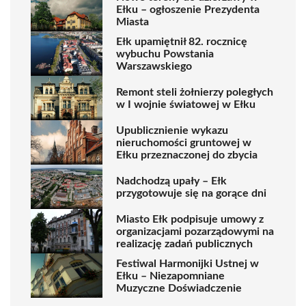
Ełku – ogłoszenie Prezydenta
Miasta
Ełk upamiętnił 82. rocznicę
wybuchu Powstania
Warszawskiego
Remont steli żołnierzy poległych
w I wojnie światowej w Ełku
Upublicznienie wykazu
nieruchomości gruntowej w
Ełku przeznaczonej do zbycia
Nadchodzą upały – Ełk
przygotowuje się na gorące dni
Miasto Ełk podpisuje umowy z
organizacjami pozarządowymi na
realizację zadań publicznych
Festiwal Harmonijki Ustnej w
Ełku – Niezapomniane
Muzyczne Doświadczenie