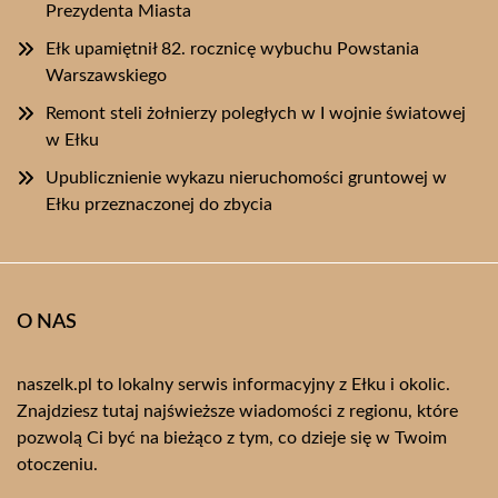
Prezydenta Miasta
Ełk upamiętnił 82. rocznicę wybuchu Powstania
Warszawskiego
Remont steli żołnierzy poległych w I wojnie światowej
w Ełku
Upublicznienie wykazu nieruchomości gruntowej w
Ełku przeznaczonej do zbycia
O NAS
naszelk.pl to lokalny serwis informacyjny z Ełku i okolic.
Znajdziesz tutaj najświeższe wiadomości z regionu, które
pozwolą Ci być na bieżąco z tym, co dzieje się w Twoim
otoczeniu.