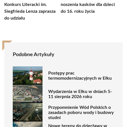
Konkurs Literacki im.
noszenia kasków dla dzieci
Siegfrieda Lenza zaprasza
do 16. roku życia
do udziału
Podobne Artykuły
Postępy prac
termomodernizacyjnych w Ełku
Wydarzenia w Ełku w dniach 5-
11 sierpnia 2026 roku
Przypomnienie Wód Polskich o
zasadach poboru wody i budowy
studni
Nowe tereny do dzierżawy w