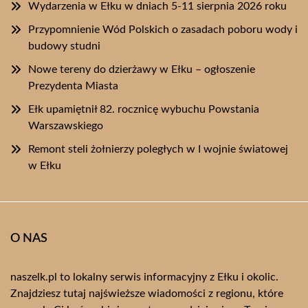
Wydarzenia w Ełku w dniach 5-11 sierpnia 2026 roku
Przypomnienie Wód Polskich o zasadach poboru wody i
budowy studni
Nowe tereny do dzierżawy w Ełku – ogłoszenie
Prezydenta Miasta
Ełk upamiętnił 82. rocznicę wybuchu Powstania
Warszawskiego
Remont steli żołnierzy poległych w I wojnie światowej
w Ełku
O NAS
naszelk.pl to lokalny serwis informacyjny z Ełku i okolic.
Znajdziesz tutaj najświeższe wiadomości z regionu, które