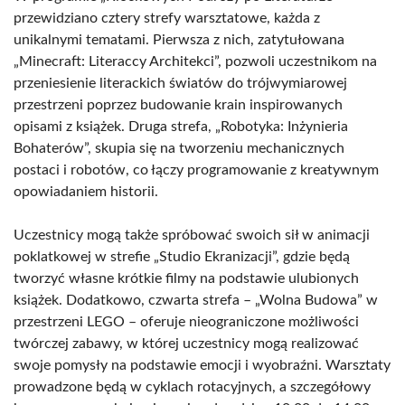
przewidziano cztery strefy warsztatowe, każda z
unikalnymi tematami. Pierwsza z nich, zatytułowana
„Minecraft: Literaccy Architekci”, pozwoli uczestnikom na
przeniesienie literackich światów do trójwymiarowej
przestrzeni poprzez budowanie krain inspirowanych
opisami z książek. Druga strefa, „Robotyka: Inżynieria
Bohaterów”, skupia się na tworzeniu mechanicznych
postaci i robotów, co łączy programowanie z kreatywnym
opowiadaniem historii.
Uczestnicy mogą także spróbować swoich sił w animacji
poklatkowej w strefie „Studio Ekranizacji”, gdzie będą
tworzyć własne krótkie filmy na podstawie ulubionych
książek. Dodatkowo, czwarta strefa – „Wolna Budowa” w
przestrzeni LEGO – oferuje nieograniczone możliwości
twórczej zabawy, w której uczestnicy mogą realizować
swoje pomysły na podstawie emocji i wyobraźni. Warsztaty
prowadzone będą w cyklach rotacyjnych, a szczegółowy