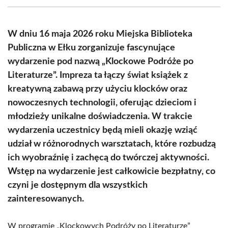
(Twitter)
W dniu 16 maja 2026 roku Miejska Biblioteka
Publiczna w Ełku zorganizuje fascynujące
wydarzenie pod nazwą „Klockowe Podróże po
Literaturze”. Impreza ta łączy świat książek z
kreatywną zabawą przy użyciu klocków oraz
nowoczesnych technologii, oferując dzieciom i
młodzieży unikalne doświadczenia. W trakcie
wydarzenia uczestnicy będą mieli okazję wziąć
udział w różnorodnych warsztatach, które rozbudzą
ich wyobraźnię i zachęcą do twórczej aktywności.
Wstęp na wydarzenie jest całkowicie bezpłatny, co
czyni je dostępnym dla wszystkich
zainteresowanych.
W programie „Klockowych Podróży po Literaturze”