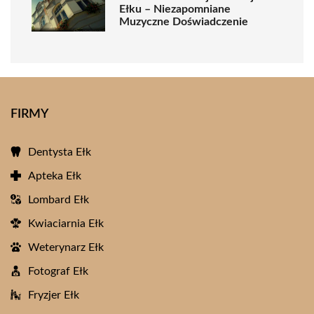
Ełku – Niezapomniane
Muzyczne Doświadczenie
FIRMY
Dentysta Ełk
Apteka Ełk
Lombard Ełk
Kwiaciarnia Ełk
Weterynarz Ełk
Fotograf Ełk
Fryzjer Ełk