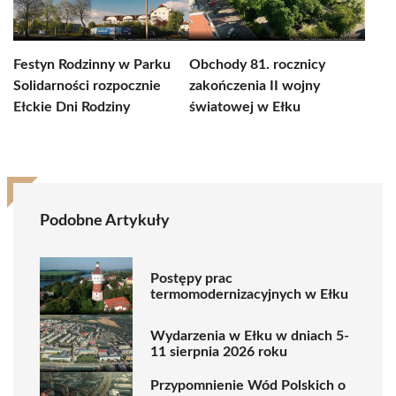
Festyn Rodzinny w Parku
Obchody 81. rocznicy
Solidarności rozpocznie
zakończenia II wojny
Ełckie Dni Rodziny
światowej w Ełku
Podobne Artykuły
Postępy prac
termomodernizacyjnych w Ełku
Wydarzenia w Ełku w dniach 5-
11 sierpnia 2026 roku
Przypomnienie Wód Polskich o