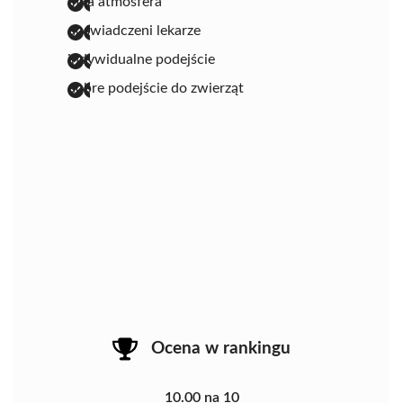
miła atmosfera
doświadczeni lekarze
indywidualne podejście
dobre podejście do zwierząt
Ocena w rankingu
10.00 na 10