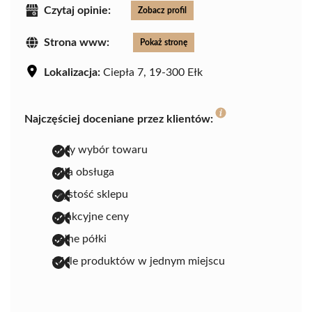
Czytaj opinie:
Zobacz profil
Strona www:
Pokaż stronę
Lokalizacja:
Ciepła 7, 19-300 Ełk
Najczęściej doceniane przez klientów:
duży wybór towaru
miła obsługa
czystość sklepu
atrakcyjne ceny
pełne półki
wiele produktów w jednym miejscu