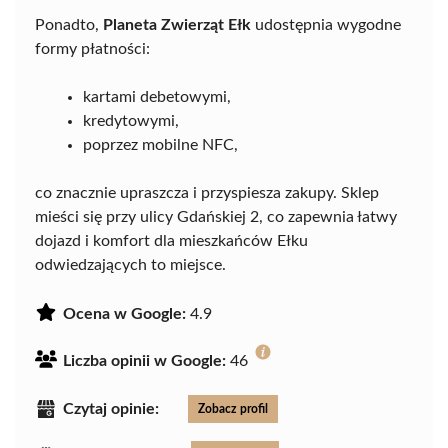
Ponadto,
Planeta Zwierząt Ełk
udostępnia wygodne
formy płatności:
kartami debetowymi,
kredytowymi,
poprzez mobilne NFC,
co znacznie upraszcza i przyspiesza zakupy. Sklep
mieści się przy ulicy Gdańskiej 2, co zapewnia łatwy
dojazd i komfort dla mieszkańców Ełku
odwiedzających to miejsce.
Ocena w Google:
4.9
Liczba opinii w Google:
46
Czytaj opinie:
Zobacz profil