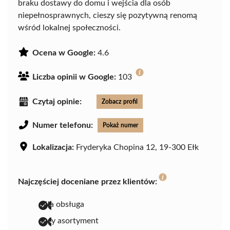
braku dostawy do domu i wejścia dla osób
niepełnosprawnych, cieszy się pozytywną renomą
wśród lokalnej społeczności.
Ocena w Google:
4.6
Liczba opinii w Google:
103
Czytaj opinie:
Zobacz profil
Numer telefonu:
Pokaż numer
Lokalizacja:
Fryderyka Chopina 12, 19-300 Ełk
Najczęściej doceniane przez klientów:
miła obsługa
duży asortyment