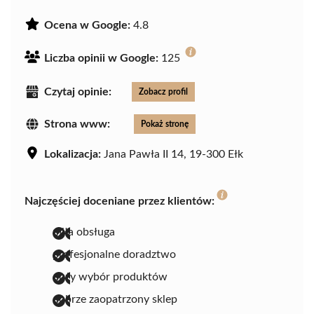
Ocena w Google:
4.8
Liczba opinii w Google:
125
Czytaj opinie:
Zobacz profil
Strona www:
Pokaż stronę
Lokalizacja:
Jana Pawła II 14, 19-300 Ełk
Najczęściej doceniane przez klientów:
miła obsługa
profesjonalne doradztwo
duży wybór produktów
dobrze zaopatrzony sklep