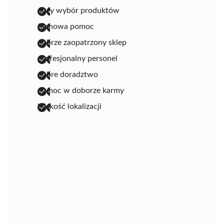
duży wybór produktów
fachowa pomoc
dobrze zaopatrzony sklep
profesjonalny personel
dobre doradztwo
pomoc w doborze karmy
bliskość lokalizacji