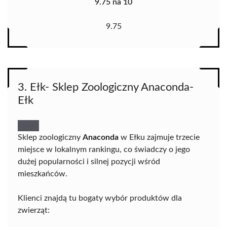
9.75 na 10
9.75
3. Ełk- Sklep Zoologiczny Anaconda-
Ełk
Sklep zoologiczny
Anaconda
w Ełku zajmuje trzecie
miejsce w lokalnym rankingu, co świadczy o jego
dużej popularności i silnej pozycji wśród
mieszkańców.
Klienci znajdą tu bogaty wybór produktów dla
zwierząt: