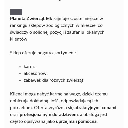
Planeta Zwierząt Ełk
zajmuje szóste miejsce w
rankingu sklepów zoologicznych w mieście, co
świadczy o solidnej pozycji i zaufaniu lokalnych
klientów.
Sklep oferuje bogaty asortyment:
karm,
akcesoriów,
zabawek dla różnych zwierząt.
Klienci mogą nabyć karmę na wagę, dzięki czemu
dobierają dokładną ilość, odpowiadającą ich
potrzebom. Oferta wyróżnia się
atrakcyjnymi cenami
oraz
profesjonalnym doradztwem
, a obsługa jest
często opisywana jako
uprzejma i pomocna
.