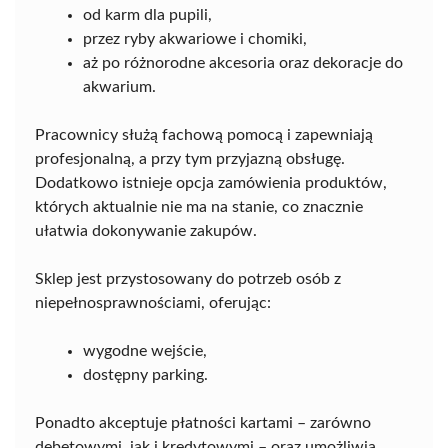
od karm dla pupili,
przez ryby akwariowe i chomiki,
aż po różnorodne akcesoria oraz dekoracje do
akwarium.
Pracownicy służą fachową pomocą i zapewniają
profesjonalną, a przy tym przyjazną obsługę.
Dodatkowo istnieje opcja zamówienia produktów,
których aktualnie nie ma na stanie, co znacznie
ułatwia dokonywanie zakupów.
Sklep jest przystosowany do potrzeb osób z
niepełnosprawnościami, oferując:
wygodne wejście,
dostępny parking.
Ponadto akceptuje płatności kartami – zarówno
debetowymi, jak i kredytowymi – oraz umożliwia