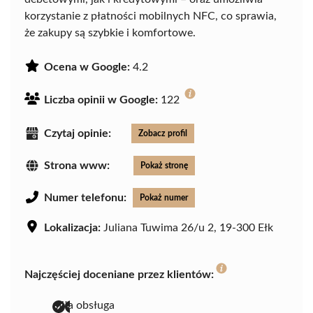
korzystanie z płatności mobilnych NFC, co sprawia,
że zakupy są szybkie i komfortowe.
Ocena w Google:
4.2
Liczba opinii w Google:
122
Czytaj opinie:
Zobacz profil
Strona www:
Pokaż stronę
Numer telefonu:
Pokaż numer
Lokalizacja:
Juliana Tuwima 26/u 2, 19-300 Ełk
Najczęściej doceniane przez klientów:
miła obsługa