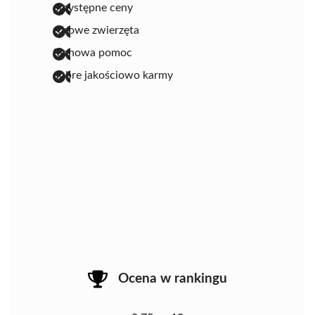
przystępne ceny
zdrowe zwierzęta
fachowa pomoc
dobre jakościowo karmy
Ocena w rankingu