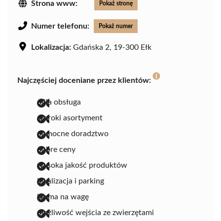
Strona www:
Pokaż stronę
Numer telefonu:
Pokaż numer
Lokalizacja:
Gdańska 2, 19-300 Ełk
Najczęściej doceniane przez klientów:
miła obsługa
szeroki asortyment
pomocne doradztwo
dobre ceny
wysoka jakość produktów
lokalizacja i parking
karma na wagę
możliwość wejścia ze zwierzętami