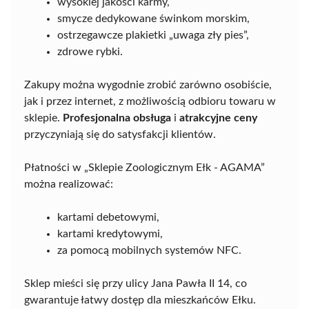
wysokiej jakości karmy,
smycze dedykowane świnkom morskim,
ostrzegawcze plakietki „uwaga zły pies”,
zdrowe rybki.
Zakupy można wygodnie zrobić zarówno osobiście,
jak i przez internet, z możliwością odbioru towaru w
sklepie.
Profesjonalna obsługa
i
atrakcyjne ceny
przyczyniają się do satysfakcji klientów.
Płatności w „Sklepie Zoologicznym Ełk - AGAMA”
można realizować:
kartami debetowymi,
kartami kredytowymi,
za pomocą mobilnych systemów NFC.
Sklep mieści się przy ulicy Jana Pawła II 14, co
gwarantuje łatwy dostęp dla mieszkańców Ełku.