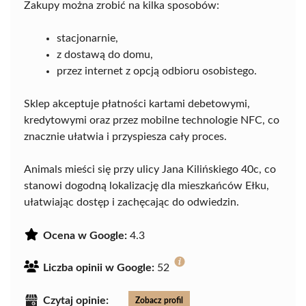
Zakupy można zrobić na kilka sposobów:
stacjonarnie,
z dostawą do domu,
przez internet z opcją odbioru osobistego.
Sklep akceptuje płatności kartami debetowymi,
kredytowymi oraz przez mobilne technologie NFC, co
znacznie ułatwia i przyspiesza cały proces.
Animals mieści się przy ulicy Jana Kilińskiego 40c, co
stanowi dogodną lokalizację dla mieszkańców Ełku,
ułatwiając dostęp i zachęcając do odwiedzin.
Ocena w Google:
4.3
Liczba opinii w Google:
52
Czytaj opinie:
Zobacz profil