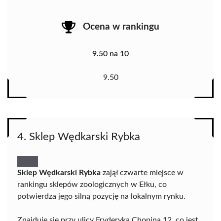
Ocena w rankingu
9.50 na 10
9.50
4. Sklep Wędkarski Rybka
Sklep Wędkarski Rybka
zajął czwarte miejsce w
rankingu sklepów zoologicznych w Ełku, co
potwierdza jego silną pozycję na lokalnym rynku.
Znajduje się przy ulicy Fryderyka Chopina 12, co jest