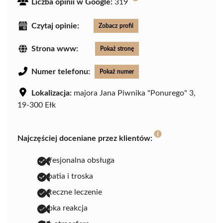
Liczba opinii w Google:
319
Czytaj opinie:
Zobacz profil
Strona www:
Pokaż stronę
Numer telefonu:
Pokaż numer
Lokalizacja:
majora Jana Piwnika "Ponurego" 3,
19-300 Ełk
Najczęściej doceniane przez klientów:
profesjonalna obsługa
empatia i troska
skuteczne leczenie
szybka reakcja