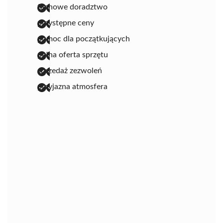
fachowe doradztwo
przystępne ceny
pomoc dla początkujących
pełna oferta sprzętu
sprzedaż zezwoleń
przyjazna atmosfera