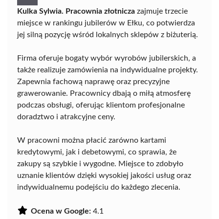
Kulka Sylwia. Pracownia złotnicza
zajmuje trzecie
miejsce w rankingu jubilerów w Ełku, co potwierdza
jej silną pozycję wśród lokalnych sklepów z biżuterią.
Firma oferuje bogaty wybór wyrobów jubilerskich, a
także realizuje zamówienia na indywidualne projekty.
Zapewnia fachową naprawę oraz precyzyjne
grawerowanie. Pracownicy dbają o miłą atmosferę
podczas obsługi, oferując klientom profesjonalne
doradztwo i atrakcyjne ceny.
W pracowni można płacić zarówno kartami
kredytowymi, jak i debetowymi, co sprawia, że
zakupy są szybkie i wygodne. Miejsce to zdobyło
uznanie klientów dzięki wysokiej jakości usług oraz
indywidualnemu podejściu do każdego zlecenia.
Ocena w Google:
4.1