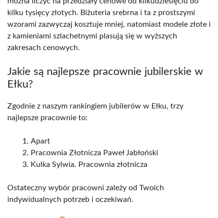
można liczyć na przedziały cenowe od kilkudziesięciu do
kilku tysięcy złotych. Biżuteria srebrna i ta z prostszymi
wzorami zazwyczaj kosztuje mniej, natomiast modele złote i
z kamieniami szlachetnymi plasują się w wyższych
zakresach cenowych.
Jakie są najlepsze pracownie jubilerskie w
Ełku?
Zgodnie z naszym rankingiem jubilerów w Ełku, trzy
najlepsze pracownie to:
Apart
Pracownia Złotnicza Paweł Jabłoński
Kulka Sylwia. Pracownia złotnicza
Ostateczny wybór pracowni zależy od Twoich
indywidualnych potrzeb i oczekiwań.