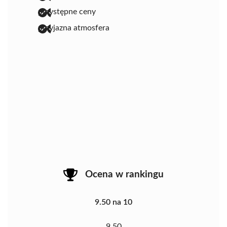
przystępne ceny
przyjazna atmosfera
Ocena w rankingu
9.50 na 10
9.50