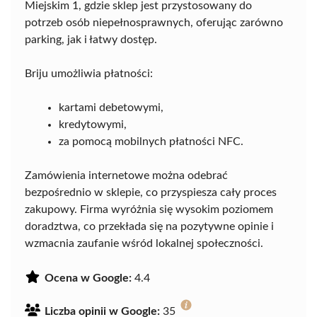
Miejskim 1, gdzie sklep jest przystosowany do
potrzeb osób niepełnosprawnych, oferując zarówno
parking, jak i łatwy dostęp.
Briju umożliwia płatności:
kartami debetowymi,
kredytowymi,
za pomocą mobilnych płatności NFC.
Zamówienia internetowe można odebrać
bezpośrednio w sklepie, co przyspiesza cały proces
zakupowy. Firma wyróżnia się wysokim poziomem
doradztwa, co przekłada się na pozytywne opinie i
wzmacnia zaufanie wśród lokalnej społeczności.
Ocena w Google:
4.4
Liczba opinii w Google:
35