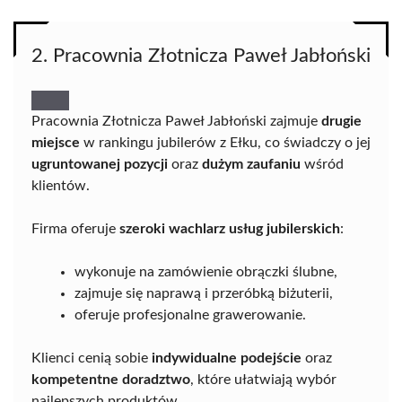
2. Pracownia Złotnicza Paweł Jabłoński
Pracownia Złotnicza Paweł Jabłoński zajmuje
drugie
miejsce
w rankingu jubilerów z Ełku, co świadczy o jej
ugruntowanej pozycji
oraz
dużym zaufaniu
wśród
klientów.
Firma oferuje
szeroki wachlarz usług jubilerskich
:
wykonuje na zamówienie obrączki ślubne,
zajmuje się naprawą i przeróbką biżuterii,
oferuje profesjonalne grawerowanie.
Klienci cenią sobie
indywidualne podejście
oraz
kompetentne doradztwo
, które ułatwiają wybór
najlepszych produktów.