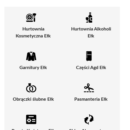
Hurtownia
Hurtownia Alkoholi
Kosmetyczna Ełk
Ełk
Garnitury Ełk
Części Agd Ełk
Obrączki ślubne Ełk
Pasmanteria Ełk