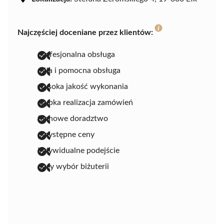
Najczęściej doceniane przez klientów:
profesjonalna obsługa
miła i pomocna obsługa
wysoka jakość wykonania
szybka realizacja zamówień
fachowe doradztwo
przystępne ceny
indywidualne podejście
duży wybór biżuterii