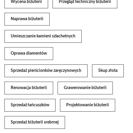
Wycena biżuterii
Przegląd techniczny biżuterii
Naprawa biżuterii
Umieszczanie kamieni szlachetnych
Oprawa diamentów
Sprzedaż pierścionków zaręczynowych
Skup złota
Renowacja biżuterii
Grawerowanie biżuterii
Sprzedaż łańcuszków
Projektowanie biżuterii
Sprzedaż biżuterii srebrnej