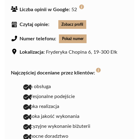
Liczba opinii w Google:
52
Czytaj opinie:
Zobacz profil
Numer telefonu:
Pokaż numer
Lokalizacja:
Fryderyka Chopina 6, 19-300 Ełk
Najczęściej doceniane przez klientów:
miła obsługa
profesjonalne podejście
szybka realizacja
wysoka jakość wykonania
precyzyjne wykonanie biżuterii
pomocne doradztwo