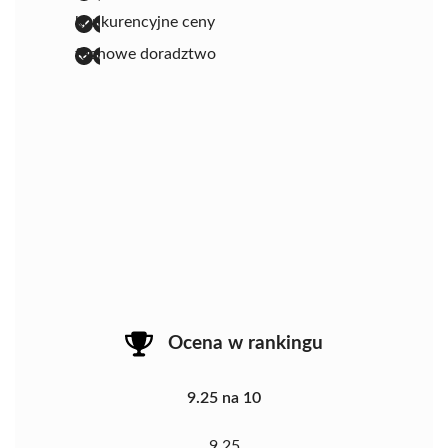
konkurencyjne ceny
fachowe doradztwo
Ocena w rankingu
9.25 na 10
9.25