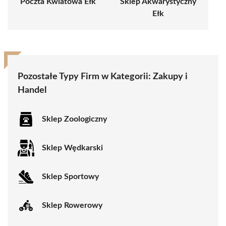
Poczta Kwiatowa Ełk
Sklep Akwarystyczny
Ełk
Pozostałe Typy Firm w Kategorii:
Zakupy i
Handel
Sklep Zoologiczny
Sklep Wędkarski
Sklep Sportowy
Sklep Rowerowy