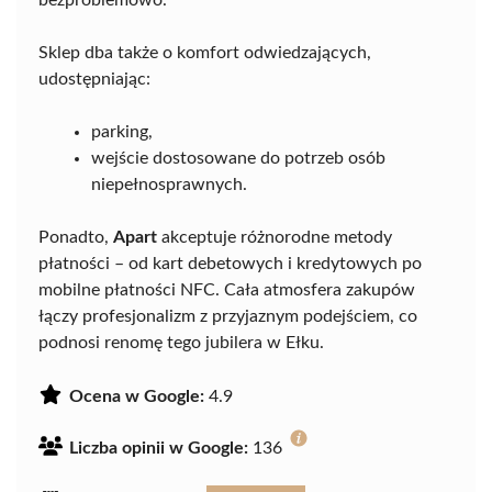
bezproblemowo.
Sklep dba także o komfort odwiedzających,
udostępniając:
parking,
wejście dostosowane do potrzeb osób
niepełnosprawnych.
Ponadto,
Apart
akceptuje różnorodne metody
płatności – od kart debetowych i kredytowych po
mobilne płatności NFC. Cała atmosfera zakupów
łączy profesjonalizm z przyjaznym podejściem, co
podnosi renomę tego jubilera w Ełku.
Ocena w Google:
4.9
Liczba opinii w Google:
136