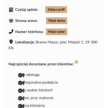
Czytaj opinie:
Zobacz profil
Strona www:
Pokaż stronę
Numer telefonu:
Pokaż numer
Lokalizacja:
Brama Mazur, plac Miejski 1, 19-300
Ełk
Najczęściej doceniane przez klientów:
miła obsługa
profesjonalne podejście
duży wybór biżuterii
pomoc przy wyborze
piękna biżuteria