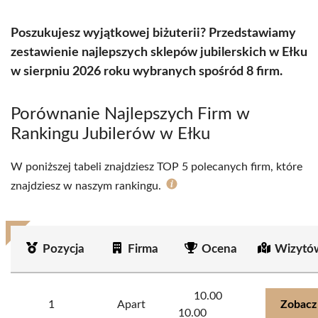
Poszukujesz wyjątkowej biżuterii? Przedstawiamy
zestawienie najlepszych sklepów jubilerskich w Ełku
w sierpniu 2026 roku wybranych spośród 8 firm.
Porównanie Najlepszych Firm w
Rankingu Jubilerów w Ełku
W poniższej tabeli znajdziesz TOP 5 polecanych firm, które
znajdziesz w naszym rankingu.
Pozycja
Firma
Ocena
Wizytó
10.00
1
Apart
Zobacz
10.00