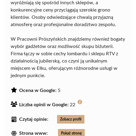
wyróżniają się spośród innych sklepów, a
konkurencyjne ceny przyciągają szerokie grono
klientów. Osoby odwiedzające chwalą przyjazną
atmosferę oraz profesjonalne doradztwo zespołu.
W Pracowni Prószyńskich znajdziemy również bogaty
wybór gadżetów oraz możliwość skupu biżuterii.
Firma łączy w sobie cechy lombardu i sklepu RTV z
działalnością jubilerską, co czyni ją unikalnym
miejscem w Ełku, oferującym różnorodne usługi w
jednym punkcie.
Ocena w Google:
5
Liczba opinii w Google:
22
Czytaj opinie:
Zobacz profil
Strona www:
Pokaż stronę