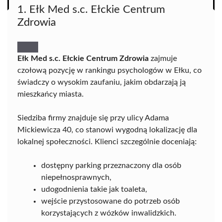
1. Ełk Med s.c. Ełckie Centrum
Zdrowia
Ełk Med s.c. Ełckie Centrum Zdrowia
zajmuje
czołową pozycję w rankingu psychologów w Ełku, co
świadczy o wysokim zaufaniu, jakim obdarzają ją
mieszkańcy miasta.
Siedziba firmy znajduje się przy ulicy Adama
Mickiewicza 40, co stanowi wygodną lokalizację dla
lokalnej społeczności. Klienci szczególnie doceniają:
dostępny parking przeznaczony dla osób
niepełnosprawnych,
udogodnienia takie jak toaleta,
wejście przystosowane do potrzeb osób
korzystających z wózków inwalidzkich.