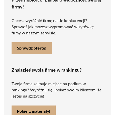
Przedsiębiorco! Zadbaj o widoczność swojej
firmy!
Chcesz wyróżnić firmę na tle konkurencji?
Sprawdź jak możesz wypromować wizytówkę
firmy w naszym serwisie.
Sprawdź ofertę!
Znalazłeś swoją firmę w rankingu?
Twoja firma zajmuje miejsce na podium w
rankingu? Wyróżnij się i pokaż swoim klientom, że
jesteś na szczycie!
Pobierz materiały!