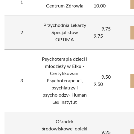
1
Centrum Zdrowia
10.00
Przychodnia Lekarzy
9.75
2
Specjalistów
9.75
OPTIMA
Psychoterapia dzieci i
młodzieży w Ełku -
Certyfikowani
9.50
3
Psychoterapeuci,
9.50
psychiatrzy i
psycholodzy- Human
Lex Instytut
Ośrodek
środowiskowej opieki
9.25