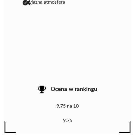
przyjazna atmosfera
Ocena w rankingu
9.75 na 10
9.75