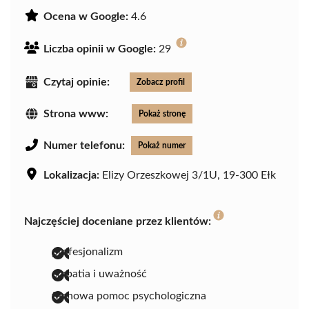
Ocena w Google:
4.6
Liczba opinii w Google:
29
Czytaj opinie:
Zobacz profil
Strona www:
Pokaż stronę
Numer telefonu:
Pokaż numer
Lokalizacja:
Elizy Orzeszkowej 3/1U, 19-300 Ełk
Najczęściej doceniane przez klientów:
profesjonalizm
empatia i uważność
fachowa pomoc psychologiczna