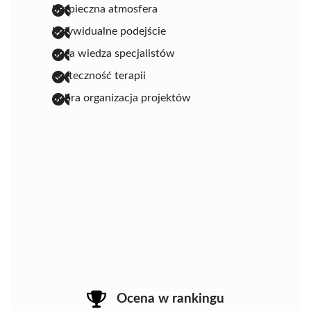
bezpieczna atmosfera
indywidualne podejście
duża wiedza specjalistów
skuteczność terapii
dobra organizacja projektów
Ocena w rankingu