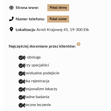
Strona www:
Pokaż stronę
Numer telefonu:
Pokaż numer
Lokalizacja:
Armii Krajowej 45, 19-300 Ełk
Najczęściej doceniane przez klientów:
miła obsługa
dobrzy specjaliści
indywidualne podejście
szybka rejestracja
profesjonalizm lekarzy
dokładne badania
skuteczne leczenie