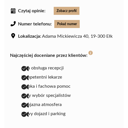
Czytaj opinie:
Zobacz profil
Numer telefonu:
Pokaż numer
Lokalizacja:
Adama Mickiewicza 40, 19-300 Ełk
Najczęściej doceniane przez klientów:
miła obsługa recepcji
kompetentni lekarze
szybka i fachowa pomoc
duży wybór specjalistów
przyjazna atmosfera
łatwy dojazd i parking