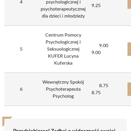
4
psychologicznej i
9.25
psychoterapeutycznej
dla dzieci i młodzieży
Centrum Pomocy
Psychologicznej i
9.00
5
Seksuologicznej
9.00
KUFER Lucyna
Kuferska
Wewnętrzny Spokój
8.75
6
Psychoterapeuta
8.75
Psycholog