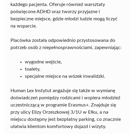
każdego pacjenta. Oferuje również warsztaty
poświęcone ADHD oraz tworzy przyjazne i
bezpieczne miejsce, gdzie młodzi ludzie mogą liczyć
na wsparcie.
Placówka została odpowiednio przystosowana do
potrzeb osób z niepełnosprawnościami, zapewniając:
wygodne wejście,
toalety,
specjalne miejsce na wózek inwalidzki.
Human Lex Instytut angażuje się także w wymianę
doświadczeń pomiędzy rodzicami i wspiera młodzież
uczestniczącą w programie Erasmus+. Znajduje się
przy ulicy Elizy Orzeszkowej 3/1U w Ełku, a na
miejscu dostępny jest bezpłatny parking, co znacznie
ułatwia klientom komfortowy dojazd i wizyty.