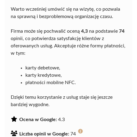
Warto wcześniej umówić się na wizytę, co pozwala
na sprawną i bezproblemową organizację czasu.
Firma może się pochwalić oceną
4,3
na podstawie
74
opinii, co potwierdza satysfakcję klientów z
oferowanych usług. Akceptuje różne formy płatności,
w tym:
karty debetowe,
karty kredytowe,
płatności mobilne NFC.
Dzięki temu korzystanie z usług staje się jeszcze
bardziej wygodne.
Ocena w Google:
4.3
Liczba opinii w Google:
74