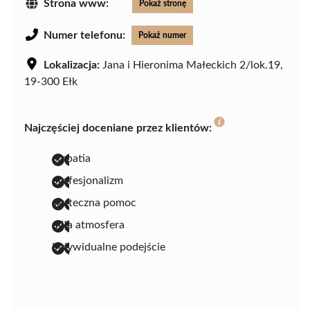
Strona www:
Pokaż stronę
Numer telefonu:
Pokaż numer
Lokalizacja:
Jana i Hieronima Małeckich 2/lok.19,
19-300 Ełk
Najczęściej doceniane przez klientów:
empatia
profesjonalizm
skuteczna pomoc
miła atmosfera
indywidualne podejście