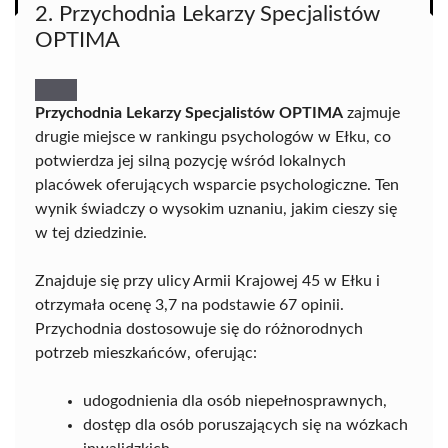
2. Przychodnia Lekarzy Specjalistów
OPTIMA
Przychodnia Lekarzy Specjalistów OPTIMA
zajmuje
drugie miejsce w rankingu psychologów w Ełku, co
potwierdza jej silną pozycję wśród lokalnych
placówek oferujących wsparcie psychologiczne. Ten
wynik świadczy o wysokim uznaniu, jakim cieszy się
w tej dziedzinie.
Znajduje się przy ulicy Armii Krajowej 45 w Ełku i
otrzymała ocenę 3,7 na podstawie 67 opinii.
Przychodnia dostosowuje się do różnorodnych
potrzeb mieszkańców, oferując:
udogodnienia dla osób niepełnosprawnych,
dostęp dla osób poruszających się na wózkach