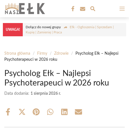
Przejdź
M
do
treści
Dołącz do nowej grupy
Ełk - Ogłoszenia | Sprzedam |
UWAGA!
Kupię | Zamienię | Praca
Strona główna
/
Firmy
/
Zdrowie
/
Psycholog Ełk – Najlepsi
Psychoterapeuci w 2026 roku
Psycholog Ełk – Najlepsi
Psychoterapeuci w 2026 roku
Data dodania:
1 sierpnia 2026 r.
Share
Share
Share
Share
Share
Share
on
on
on
on
on
on
Facebook
X
Pinterest
WhatsApp
LinkedIn
Email
(Twitter)