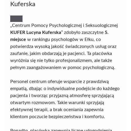
Kuferska
„Centrum Pomocy Psychologicznej i Seksuologicznej
KUFER Lucyna Kuferska
” zdobyło zaszczytne
5.
miejsce
w rankingu psychologów w Ełku, co
potwierdza wysoką jakość świadczonych usług oraz
zaufanie, jakim obdarzają je pacjenci. Ta placówka
wyróżnia się nie tylko profesjonalizmem, ale także
pełnym zaangażowaniem w pomoc psychologiczną.
Personel centrum oferuje wsparcie z prawdziwą
empatią, dbając o indywidualne podejście do każdego
pacjenta i tworząc przyjazną atmosferę sprzyjającą
otwartym rozmowom. Takie warunki sprzyjają
efektywnej terapii, a brak oceniania zapewnia
klientom poczucie bezpieczeństwa i komfortu.
Ponadto, placówka zapewnia liczne udogodnienia,