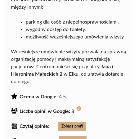
między innymi:
parking dla osób z niepełnosprawnościami,
wygodny dostęp do toalety,
możliwość wcześniejszego umówienia wizyty.
Wcześniejsze umówienie wizyty pozwala na sprawną
organizację pomocy i maksymalną satysfakcję
pacjentów. Centrum mieści się przy ulicy
Jana i
Hieronima Małeckich 2
w Ełku, co ułatwia dotarcie
do niego.
Ocena w Google:
4.5
Liczba opinii w Google:
8
Czytaj opinie:
Zobacz profil