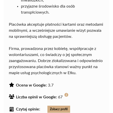
inwalidzkich,
przyjazne środowisko dla osób
transpłciowych.
Placówka akceptuje płatności kartami oraz metodami
mobilnymi, a wcześniejsze umawianie wizyt pozwala
na sprawniejszą obsługę pacjentów.
Firma, prowadzona przez kobietę, współpracuje z
wolontariuszami, co świadczy o jej społecznym
zaangażowaniu. Dobrze zlokalizowana i odpowiednio
przystosowana placówka stanowi ważny punkt na
mapie usług psychologicznych w Ełku.
Ocena w Google:
3.7
Liczba opinii w Google:
67
Czytaj opinie:
Zobacz profil