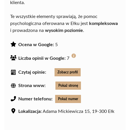
klienta.
Te wszystkie elementy sprawiają, że pomoc
psychologiczna oferowana w Ełku jest
kompleksowa
i prowadzona na
wysokim poziomie
.
Ocena w Google:
5
Liczba opinii w Google:
7
Czytaj opinie:
Zobacz profil
Strona www:
Pokaż stronę
Numer telefonu:
Pokaż numer
Lokalizacja:
Adama Mickiewicza 15, 19-300 Ełk