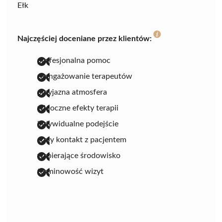
Ełk
Najczęściej doceniane przez klientów:
profesjonalna pomoc
zaangażowanie terapeutów
przyjazna atmosfera
widoczne efekty terapii
indywidualne podejście
stały kontakt z pacjentem
wspierające środowisko
terminowość wizyt