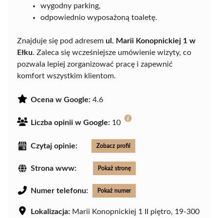
wygodny parking,
odpowiednio wyposażoną toaletę.
Znajduje się pod adresem
ul. Marii Konopnickiej 1 w
Ełku
. Zaleca się wcześniejsze umówienie wizyty, co
pozwala lepiej zorganizować pracę i zapewnić
komfort wszystkim klientom.
Ocena w Google:
4.6
Liczba opinii w Google:
10
Czytaj opinie:
Zobacz profil
Strona www:
Pokaż stronę
Numer telefonu:
Pokaż numer
Lokalizacja:
Marii Konopnickiej 1 II piętro, 19-300