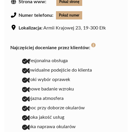
Strona www:
Pokaż stronę
Numer telefonu:
Pokaż numer
Lokalizacja:
Armii Krajowej 23, 19-300 Ełk
Najczęściej doceniane przez klientów:
profesjonalna obsługa
indywidualne podejście do klienta
szeroki wybór oprawek
fachowe badanie wzroku
przyjazna atmosfera
pomoc przy doborze okularów
wysoka jakość usług
szybka naprawa okularów