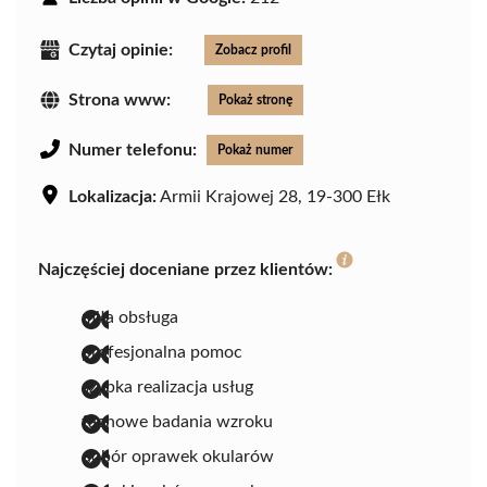
Czytaj opinie:
Zobacz profil
Strona www:
Pokaż stronę
Numer telefonu:
Pokaż numer
Lokalizacja:
Armii Krajowej 28, 19-300 Ełk
Najczęściej doceniane przez klientów:
miła obsługa
profesjonalna pomoc
szybka realizacja usług
fachowe badania wzroku
dobór oprawek okularów