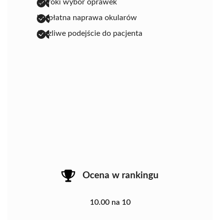
szeroki wybór oprawek
bezpłatna naprawa okularów
życzliwe podejście do pacjenta
Ocena w rankingu
10.00 na 10