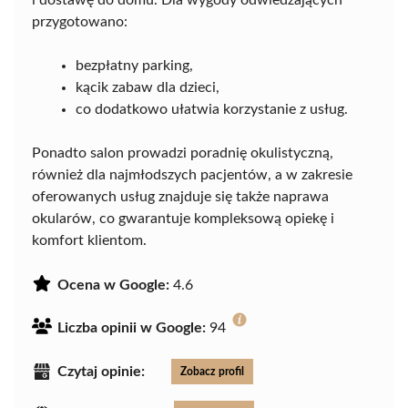
przygotowano:
bezpłatny parking,
kącik zabaw dla dzieci,
co dodatkowo ułatwia korzystanie z usług.
Ponadto salon prowadzi poradnię okulistyczną,
również dla najmłodszych pacjentów, a w zakresie
oferowanych usług znajduje się także naprawa
okularów, co gwarantuje kompleksową opiekę i
komfort klientom.
Ocena w Google:
4.6
Liczba opinii w Google:
94
Czytaj opinie:
Zobacz profil