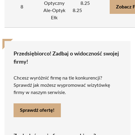
Optyczny
8.25
8
Zobacz 
Ale-Optyk
8.25
Ełk
Przedsiębiorco! Zadbaj o widoczność swojej
firmy!
Chcesz wyróżnić firmę na tle konkurencji?
Sprawdź jak możesz wypromować wizytówkę
firmy w naszym serwisie.
Sprawdź ofertę!