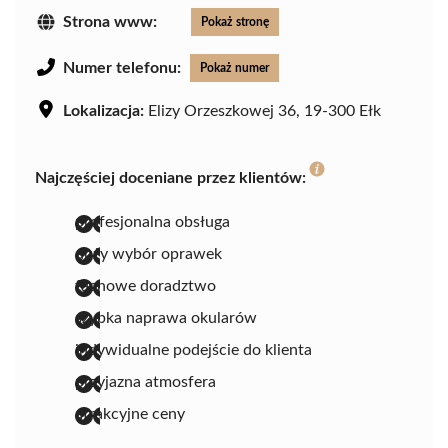
Strona www:
Pokaż stronę
Numer telefonu:
Pokaż numer
Lokalizacja:
Elizy Orzeszkowej 36, 19-300 Ełk
Najczęściej doceniane przez klientów:
profesjonalna obsługa
duży wybór oprawek
fachowe doradztwo
szybka naprawa okularów
indywidualne podejście do klienta
przyjazna atmosfera
atrakcyjne ceny