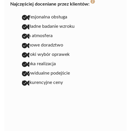
Najczęściej doceniane przez klientów:
profesjonalna obsługa
dokładne badanie wzroku
miła atmosfera
fachowe doradztwo
szeroki wybór oprawek
szybka realizacja
indywidualne podejście
konkurencyjne ceny