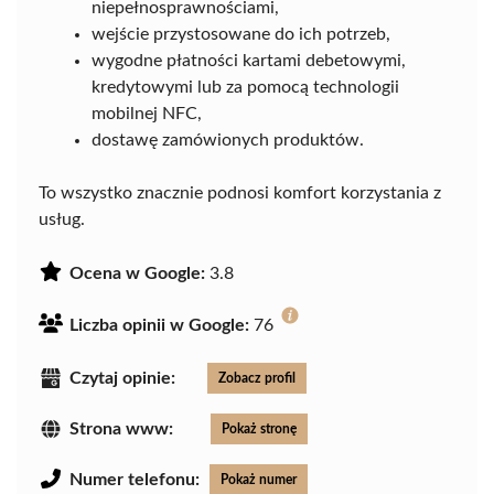
niepełnosprawnościami,
wejście przystosowane do ich potrzeb,
wygodne płatności kartami debetowymi,
kredytowymi lub za pomocą technologii
mobilnej NFC,
dostawę zamówionych produktów.
To wszystko znacznie podnosi komfort korzystania z
usług.
Ocena w Google:
3.8
Liczba opinii w Google:
76
Czytaj opinie:
Zobacz profil
Strona www:
Pokaż stronę
Numer telefonu:
Pokaż numer