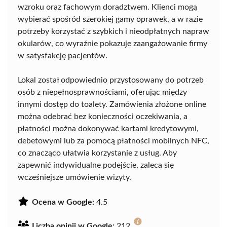
wzroku oraz fachowym doradztwem. Klienci mogą
wybierać spośród szerokiej gamy oprawek, a w razie
potrzeby korzystać z szybkich i nieodpłatnych napraw
okularów, co wyraźnie pokazuje zaangażowanie firmy
w satysfakcję pacjentów.
Lokal został odpowiednio przystosowany do potrzeb
osób z niepełnosprawnościami, oferując między
innymi dostęp do toalety. Zamówienia złożone online
można odebrać bez konieczności oczekiwania, a
płatności można dokonywać kartami kredytowymi,
debetowymi lub za pomocą płatności mobilnych NFC,
co znacząco ułatwia korzystanie z usług. Aby
zapewnić indywidualne podejście, zaleca się
wcześniejsze umówienie wizyty.
Ocena w Google:
4.5
Liczba opinii w Google:
212