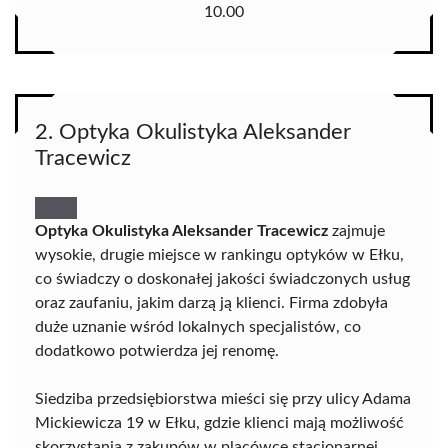
10.00
2. Optyka Okulistyka Aleksander
Tracewicz
Optyka Okulistyka Aleksander Tracewicz
zajmuje
wysokie, drugie miejsce w rankingu optyków w Ełku,
co świadczy o doskonałej jakości świadczonych usług
oraz zaufaniu, jakim darzą ją klienci. Firma zdobyła
duże uznanie wśród lokalnych specjalistów, co
dodatkowo potwierdza jej renomę.
Siedziba przedsiębiorstwa mieści się przy ulicy Adama
Mickiewicza 19 w Ełku, gdzie klienci mają możliwość
skorzystania z zakupów w placówce stacjonarnej.