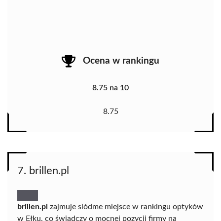
Ocena w rankingu
8.75 na 10
8.75
7. brillen.pl
brillen.pl
zajmuje siódme miejsce w rankingu optyków
w Ełku, co świadczy o mocnej pozycji firmy na