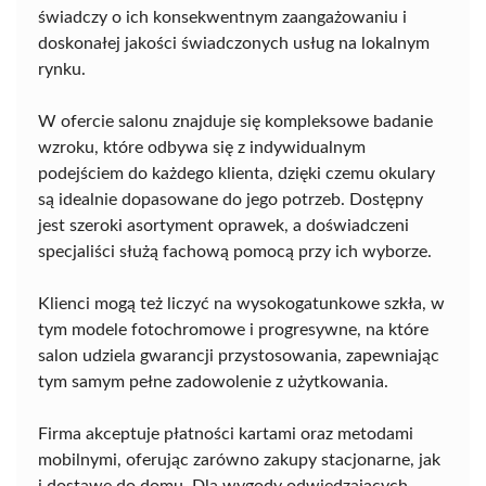
świadczy o ich konsekwentnym zaangażowaniu i
doskonałej jakości świadczonych usług na lokalnym
rynku.
W ofercie salonu znajduje się kompleksowe badanie
wzroku, które odbywa się z indywidualnym
podejściem do każdego klienta, dzięki czemu okulary
są idealnie dopasowane do jego potrzeb. Dostępny
jest szeroki asortyment oprawek, a doświadczeni
specjaliści służą fachową pomocą przy ich wyborze.
Klienci mogą też liczyć na wysokogatunkowe szkła, w
tym modele fotochromowe i progresywne, na które
salon udziela gwarancji przystosowania, zapewniając
tym samym pełne zadowolenie z użytkowania.
Firma akceptuje płatności kartami oraz metodami
mobilnymi, oferując zarówno zakupy stacjonarne, jak
i dostawę do domu. Dla wygody odwiedzających