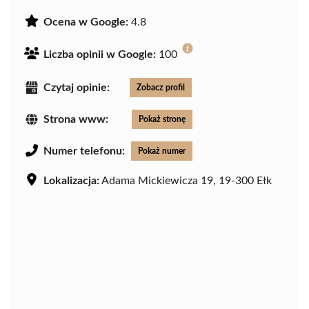
Ocena w Google:
4.8
Liczba opinii w Google:
100
Czytaj opinie:
Zobacz profil
Strona www:
Pokaż stronę
Numer telefonu:
Pokaż numer
Lokalizacja:
Adama Mickiewicza 19, 19-300 Ełk