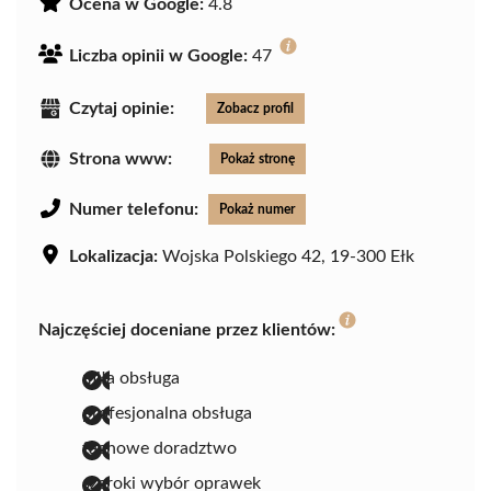
Ocena w Google:
4.8
Liczba opinii w Google:
47
Czytaj opinie:
Zobacz profil
Strona www:
Pokaż stronę
Numer telefonu:
Pokaż numer
Lokalizacja:
Wojska Polskiego 42, 19-300 Ełk
Najczęściej doceniane przez klientów:
miła obsługa
profesjonalna obsługa
fachowe doradztwo
szeroki wybór oprawek