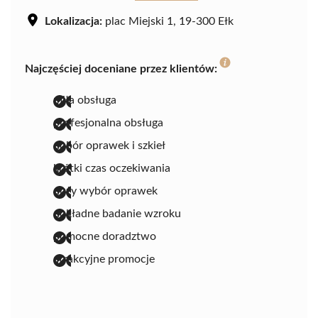
Lokalizacja:
plac Miejski 1, 19-300 Ełk
Najczęściej doceniane przez klientów:
miła obsługa
profesjonalna obsługa
dobór oprawek i szkieł
krótki czas oczekiwania
duży wybór oprawek
dokładne badanie wzroku
pomocne doradztwo
atrakcyjne promocje