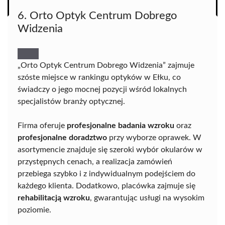
6. Orto Optyk Centrum Dobrego
Widzenia
„Orto Optyk Centrum Dobrego Widzenia” zajmuje
szóste miejsce w rankingu optyków w Ełku, co
świadczy o jego mocnej pozycji wśród lokalnych
specjalistów branży optycznej.
Firma oferuje
profesjonalne badania wzroku
oraz
profesjonalne doradztwo
przy wyborze oprawek. W
asortymencie znajduje się szeroki wybór okularów w
przystępnych cenach, a realizacja zamówień
przebiega szybko i z indywidualnym podejściem do
każdego klienta. Dodatkowo, placówka zajmuje się
rehabilitacją wzroku
, gwarantując usługi na wysokim
poziomie.