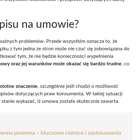
dpisu na umowie?
ażnych problemów. Przede wszystkim oznacza to, że
zku z tym jedna ze stron może nie czuć się zobowiązana do
utkować tym, że nie będzie konieczności wypełnienia
owy oraz jej warunków może okazać się bardzo trudne
, co
istotne znaczenie
, szczególnie jeśli chodzi o możliwość
episów dotyczących praw konsumenta. W takiej sytuacji
 stanie wykazać, iż umowa została skutecznie zawarta.
rma pisemna – kluczowe różnice i zastosowania