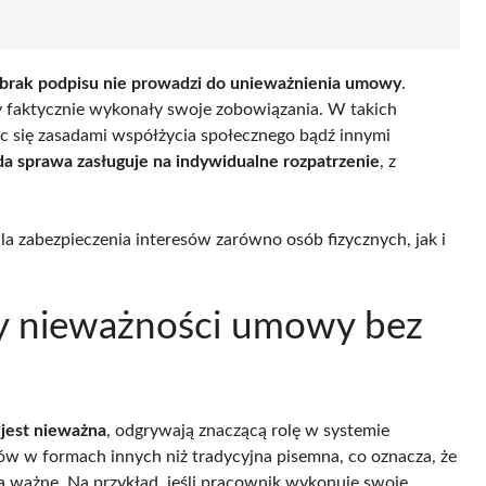
brak podpisu nie prowadzi do unieważnienia umowy
.
 faktycznie wykonały swoje zobowiązania. W takich
c się zasadami współżycia społecznego bądź innymi
da sprawa zasługuje na indywidualne rozpatrzenie
, z
.
la zabezpieczenia interesów zarówno osób fizycznych, jak i
ady nieważności umowy bez
jest nieważna
, odgrywają znaczącą rolę w systemie
w w formach innych niż tradycyjna pisemna, co oznacza, że
ważne. Na przykład, jeśli pracownik wykonuje swoje