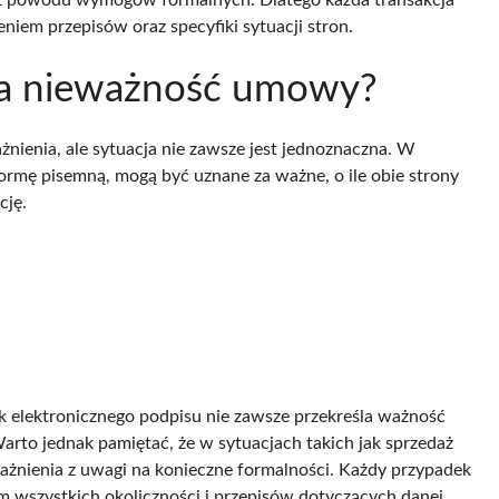
iem przepisów oraz specyfiki sytuacji stron.
za nieważność umowy?
nienia, ale sytuacja nie zawsze jest jednoznaczna. W
mę pisemną, mogą być uznane za ważne, o ile obie strony
cję.
 elektronicznego podpisu nie zawsze przekreśla ważność
rto jednak pamiętać, że w sytuacjach takich jak sprzedaż
żnienia z uwagi na konieczne formalności. Każdy przypadek
m wszystkich okoliczności i przepisów dotyczących danej