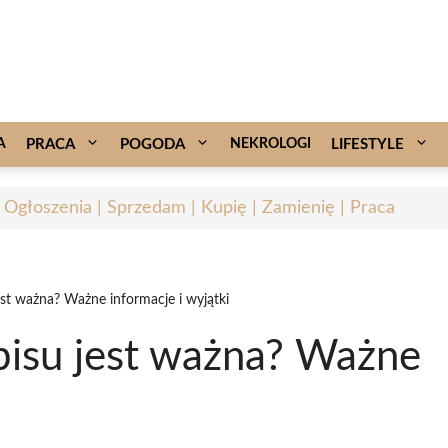
A
PRACA
POGODA
NEKROLOGI
LIFESTYLE
- Ogłoszenia | Sprzedam | Kupię | Zamienię | Praca
t ważna? Ważne informacje i wyjątki
isu jest ważna? Ważne