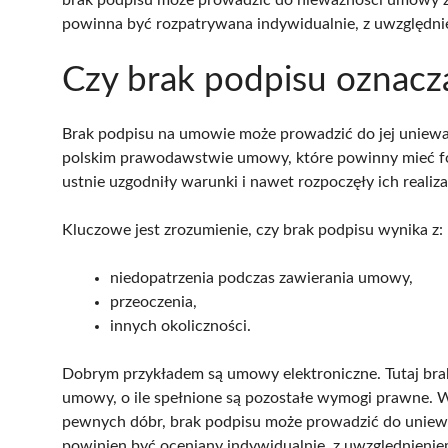
powinna być rozpatrywana indywidualnie, z uwzględnien
Czy brak podpisu oznac
Brak podpisu na umowie może prowadzić do jej unieważ
polskim prawodawstwie umowy, które powinny mieć for
ustnie uzgodniły warunki i nawet rozpoczęły ich realiza
Kluczowe jest zrozumienie, czy brak podpisu wynika z:
niedopatrzenia podczas zawierania umowy,
przeoczenia,
innych okoliczności.
Dobrym przykładem są umowy elektroniczne. Tutaj brak
umowy, o ile spełnione są pozostałe wymogi prawne. Wa
pewnych dóbr, brak podpisu może prowadzić do uniewa
powinien być oceniany indywidualnie, z uwzględnienie