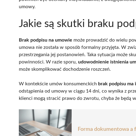
umowy.
Jakie są skutki braku po
Brak podpisu na umowie
może prowadzić do wielu pow
umowa nie została w sposób formalny przyjęta. W zwią
przestrzegania jej postanowień. Taka sytuacja może sk
powinności. W razie sporu,
udowodnienie istnienia um
może skomplikować dochodzenie roszczeń.
W kontekście umów konsumenckich
brak podpisu ma 
odstąpienia od umowy w ciągu 14 dni, co wynika z prz
klienci mogą stracić prawo do zwrotu, chyba że będą w
Forma dokumentowa a fo