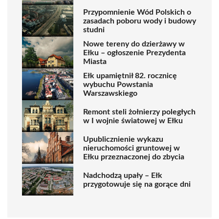
Przypomnienie Wód Polskich o
zasadach poboru wody i budowy
studni
Nowe tereny do dzierżawy w
Ełku – ogłoszenie Prezydenta
Miasta
Ełk upamiętnił 82. rocznicę
wybuchu Powstania
Warszawskiego
Remont steli żołnierzy poległych
w I wojnie światowej w Ełku
Upublicznienie wykazu
nieruchomości gruntowej w
Ełku przeznaczonej do zbycia
Nadchodzą upały – Ełk
przygotowuje się na gorące dni