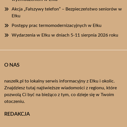
Akcja „Fałszywy telefon” – Bezpieczeństwo seniorów w
Ełku
Postępy prac termomodernizacyjnych w Ełku
Wydarzenia w Ełku w dniach 5-11 sierpnia 2026 roku
O NAS
naszelk.pl to lokalny serwis informacyjny z Ełku i okolic.
Znajdziesz tutaj najświeższe wiadomości z regionu, które
pozwolą Ci być na bieżąco z tym, co dzieje się w Twoim
otoczeniu.
REDAKCJA