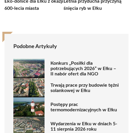
Eko-donice dla Ełku z okazji
Letnia przyducha przyczyną
600-lecia miasta
śnięcia ryb w Ełku
Podobne Artykuły
Konkurs „Posiłki dla
potrzebujących 2026” w Ełku –
II nabór ofert dla NGO
Trwają prace przy budowie tężni
solankowej w Ełku
Postępy prac
termomodernizacyjnych w Ełku
Wydarzenia w Ełku w dniach 5-
11 sierpnia 2026 roku