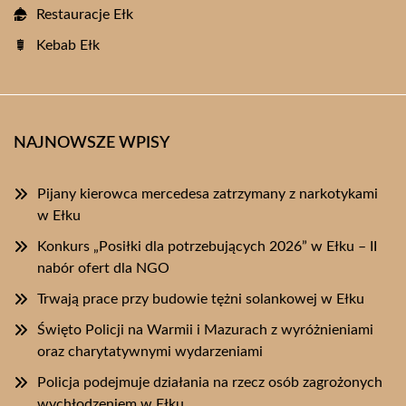
Restauracje Ełk
Kebab Ełk
NAJNOWSZE WPISY
Pijany kierowca mercedesa zatrzymany z narkotykami
w Ełku
Konkurs „Posiłki dla potrzebujących 2026” w Ełku – II
nabór ofert dla NGO
Trwają prace przy budowie tężni solankowej w Ełku
Święto Policji na Warmii i Mazurach z wyróżnieniami
oraz charytatywnymi wydarzeniami
Policja podejmuje działania na rzecz osób zagrożonych
wychłodzeniem w Ełku