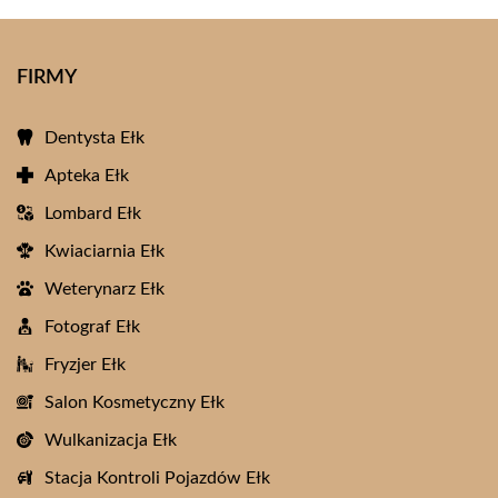
FIRMY
Dentysta Ełk
Apteka Ełk
Lombard Ełk
Kwiaciarnia Ełk
Weterynarz Ełk
Fotograf Ełk
Fryzjer Ełk
Salon Kosmetyczny Ełk
Wulkanizacja Ełk
Stacja Kontroli Pojazdów Ełk