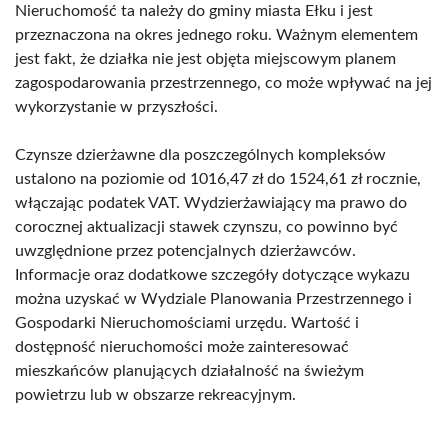
Nieruchomość ta należy do gminy miasta Ełku i jest
przeznaczona na okres jednego roku. Ważnym elementem
jest fakt, że działka nie jest objęta miejscowym planem
zagospodarowania przestrzennego, co może wpływać na jej
wykorzystanie w przyszłości.
Czynsze dzierżawne dla poszczególnych kompleksów
ustalono na poziomie od 1016,47 zł do 1524,61 zł rocznie,
włączając podatek VAT. Wydzierżawiający ma prawo do
corocznej aktualizacji stawek czynszu, co powinno być
uwzględnione przez potencjalnych dzierżawców.
Informacje oraz dodatkowe szczegóły dotyczące wykazu
można uzyskać w Wydziale Planowania Przestrzennego i
Gospodarki Nieruchomościami urzędu. Wartość i
dostępność nieruchomości może zainteresować
mieszkańców planujących działalność na świeżym
powietrzu lub w obszarze rekreacyjnym.