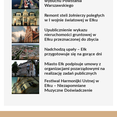
wybuchu Powstania
Warszawskiego
Remont steli żołnierzy poległych
w I wojnie światowej w Ełku
Upublicznienie wykazu
nieruchomości gruntowej w
Ełku przeznaczonej do zbycia
Nadchodzą upały – Ełk
przygotowuje się na gorące dni
Miasto Ełk podpisuje umowy z
organizacjami pozarządowymi na
realizację zadań publicznych
Festiwal Harmonijki Ustnej w
Ełku – Niezapomniane
Muzyczne Doświadczenie