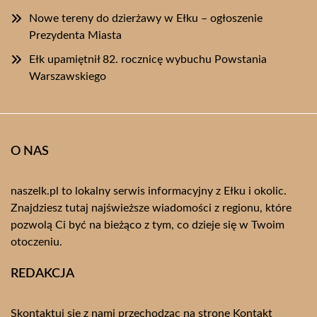
Nowe tereny do dzierżawy w Ełku – ogłoszenie
Prezydenta Miasta
Ełk upamiętnił 82. rocznicę wybuchu Powstania
Warszawskiego
O NAS
naszelk.pl to lokalny serwis informacyjny z Ełku i okolic.
Znajdziesz tutaj najświeższe wiadomości z regionu, które
pozwolą Ci być na bieżąco z tym, co dzieje się w Twoim
otoczeniu.
REDAKCJA
Skontaktuj się z nami przechodząc na stronę
Kontakt