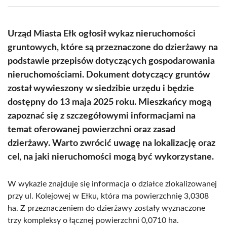
(Twitter)
Urząd Miasta Ełk ogłosił wykaz nieruchomości
gruntowych, które są przeznaczone do dzierżawy na
podstawie przepisów dotyczących gospodarowania
nieruchomościami. Dokument dotyczący gruntów
został wywieszony w siedzibie urzędu i będzie
dostępny do 13 maja 2025 roku. Mieszkańcy mogą
zapoznać się z szczegółowymi informacjami na
temat oferowanej powierzchni oraz zasad
dzierżawy. Warto zwrócić uwagę na lokalizację oraz
cel, na jaki nieruchomości mogą być wykorzystane.
W wykazie znajduje się informacja o działce zlokalizowanej
przy ul. Kolejowej w Ełku, która ma powierzchnię 3,0308
ha. Z przeznaczeniem do dzierżawy zostały wyznaczone
trzy kompleksy o łącznej powierzchni 0,0710 ha.