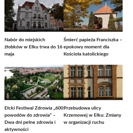
Nabór do miejskich
Śmierć papieża Franciszka –
żłobków w Ełku trwa do 16
epokowy moment dla
maja
Kościoła katolickiego
Ełcki Festiwal Zdrowia „600
Przebudowa ulicy
powodów do zdrowia” –
Krzemowej w Ełku: Zmiany
Dwa dni pełne zdrowia i
w organizacji ruchu
aktywności