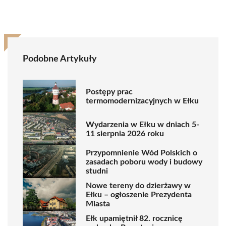
Podobne Artykuły
Postępy prac
termomodernizacyjnych w Ełku
Wydarzenia w Ełku w dniach 5-
11 sierpnia 2026 roku
Przypomnienie Wód Polskich o
zasadach poboru wody i budowy
studni
Nowe tereny do dzierżawy w
Ełku – ogłoszenie Prezydenta
Miasta
Ełk upamiętnił 82. rocznicę