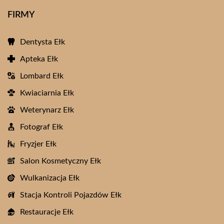
FIRMY
Dentysta Ełk
Apteka Ełk
Lombard Ełk
Kwiaciarnia Ełk
Weterynarz Ełk
Fotograf Ełk
Fryzjer Ełk
Salon Kosmetyczny Ełk
Wulkanizacja Ełk
Stacja Kontroli Pojazdów Ełk
Restauracje Ełk