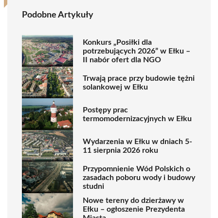
Podobne Artykuły
Konkurs „Posiłki dla
potrzebujących 2026” w Ełku –
II nabór ofert dla NGO
Trwają prace przy budowie tężni
solankowej w Ełku
Postępy prac
termomodernizacyjnych w Ełku
Wydarzenia w Ełku w dniach 5-
11 sierpnia 2026 roku
Przypomnienie Wód Polskich o
zasadach poboru wody i budowy
studni
Nowe tereny do dzierżawy w
Ełku – ogłoszenie Prezydenta
Miasta