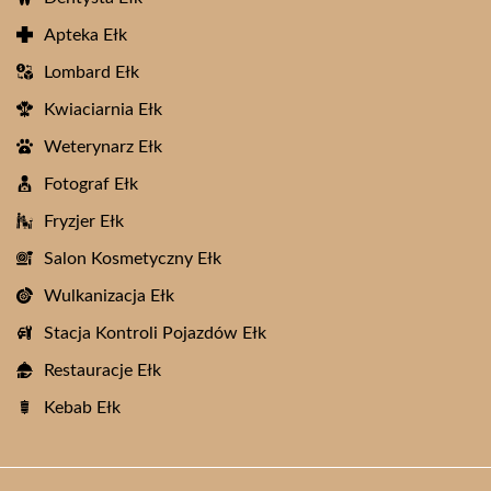
Apteka Ełk
Lombard Ełk
Kwiaciarnia Ełk
Weterynarz Ełk
Fotograf Ełk
Fryzjer Ełk
Salon Kosmetyczny Ełk
Wulkanizacja Ełk
Stacja Kontroli Pojazdów Ełk
Restauracje Ełk
Kebab Ełk