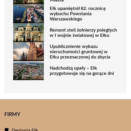
Ełk upamiętnił 82. rocznicę
wybuchu Powstania
Warszawskiego
Remont steli żołnierzy poległych
w I wojnie światowej w Ełku
Upublicznienie wykazu
nieruchomości gruntowej w
Ełku przeznaczonej do zbycia
Nadchodzą upały – Ełk
przygotowuje się na gorące dni
FIRMY
Dentysta Ełk