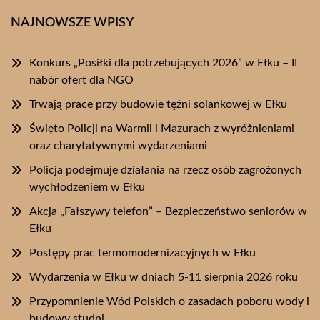
NAJNOWSZE WPISY
Konkurs „Posiłki dla potrzebujących 2026” w Ełku – II
nabór ofert dla NGO
Trwają prace przy budowie tężni solankowej w Ełku
Święto Policji na Warmii i Mazurach z wyróżnieniami
oraz charytatywnymi wydarzeniami
Policja podejmuje działania na rzecz osób zagrożonych
wychłodzeniem w Ełku
Akcja „Fałszywy telefon” – Bezpieczeństwo seniorów w
Ełku
Postępy prac termomodernizacyjnych w Ełku
Wydarzenia w Ełku w dniach 5-11 sierpnia 2026 roku
Przypomnienie Wód Polskich o zasadach poboru wody i
budowy studni