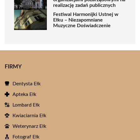
realizację zadań publicznych
Festiwal Harmonijki Ustnej w
Ełku – Niezapomniane
Muzyczne Doświadczenie
FIRMY
Dentysta Ełk
Apteka Ełk
Lombard Ełk
Kwiaciarnia Ełk
Weterynarz Ełk
Fotograf Ełk