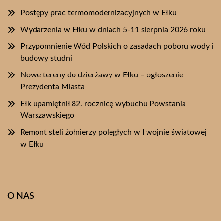
Postępy prac termomodernizacyjnych w Ełku
Wydarzenia w Ełku w dniach 5-11 sierpnia 2026 roku
Przypomnienie Wód Polskich o zasadach poboru wody i
budowy studni
Nowe tereny do dzierżawy w Ełku – ogłoszenie
Prezydenta Miasta
Ełk upamiętnił 82. rocznicę wybuchu Powstania
Warszawskiego
Remont steli żołnierzy poległych w I wojnie światowej
w Ełku
O NAS