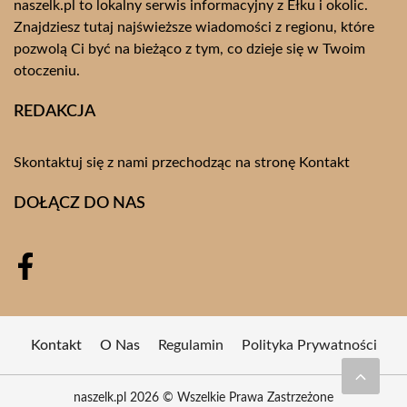
naszelk.pl to lokalny serwis informacyjny z Ełku i okolic.
Znajdziesz tutaj najświeższe wiadomości z regionu, które
pozwolą Ci być na bieżąco z tym, co dzieje się w Twoim
otoczeniu.
REDAKCJA
Skontaktuj się z nami przechodząc na stronę
Kontakt
DOŁĄCZ DO NAS
Kontakt
O Nas
Regulamin
Polityka Prywatności
naszelk.pl 2026 © Wszelkie Prawa Zastrzeżone