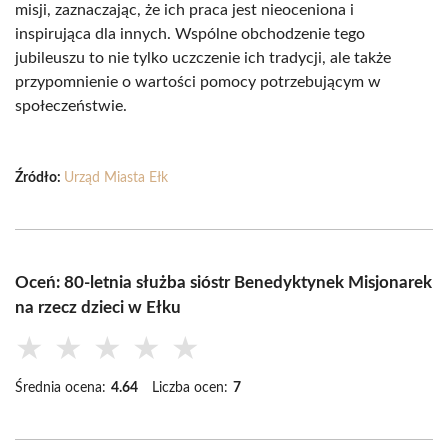
misji, zaznaczając, że ich praca jest nieoceniona i
inspirująca dla innych. Wspólne obchodzenie tego
jubileuszu to nie tylko uczczenie ich tradycji, ale także
przypomnienie o wartości pomocy potrzebującym w
społeczeństwie.
Źródło:
Urząd Miasta Ełk
Oceń: 80-letnia służba sióstr Benedyktynek Misjonarek
na rzecz dzieci w Ełku
★
★
★
★
★
Średnia ocena:
4.64
Liczba ocen:
7