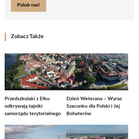
Polub nas!
Zobacz Także
Przedszkolaki z Ełku
Dzień Weterana – Wyraz
odkrywają tajniki
Szacunku dla Polski i Jej
samorządu terytorialnego
Bohaterów