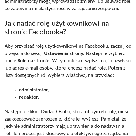
administratorzy mogą wprowadzać zmiany lub usuwać role,
co zapewnia im elastyczność w zarządzaniu zespołem.
Jak nadać rolę użytkownikowi na
stronie Facebooka?
Aby przypisać rolę użytkownikowi na Facebooku, zacznij od
przejścia do sekcji
Ustawienia strony
. Następnie wybierz
opcję
Role na stronie
. W tym miejscu wpisz imię i nazwisko
lub adres e-mail osoby, której chcesz nadać rolę. Potem z
listy dostępnych ról wybierz właściwą, na przykład:
administrator
,
redaktor
.
Następnie kliknij
Dodaj
. Osoba, która otrzymała rolę, musi
zaakceptować zaproszenie, które jej wyślesz. Pamiętaj, że
jedynie administratorzy mają uprawnienia do nadawania
ról. Ten proces jest kluczowy dla efektywnego zarządzania