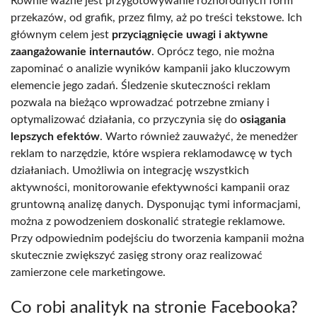
Równie ważne jest przygotowywanie różnorodnych form
przekazów, od grafik, przez filmy, aż po treści tekstowe. Ich
głównym celem jest
przyciągnięcie uwagi i aktywne
zaangażowanie internautów
. Oprócz tego, nie można
zapominać o analizie wyników kampanii jako kluczowym
elemencie jego zadań. Śledzenie skuteczności reklam
pozwala na bieżąco wprowadzać potrzebne zmiany i
optymalizować działania, co przyczynia się do
osiągania
lepszych efektów
. Warto również zauważyć, że menedżer
reklam to narzędzie, które wspiera reklamodawcę w tych
działaniach. Umożliwia on integrację wszystkich
aktywności, monitorowanie efektywności kampanii oraz
gruntowną analizę danych. Dysponując tymi informacjami,
można z powodzeniem doskonalić strategie reklamowe.
Przy odpowiednim podejściu do tworzenia kampanii można
skutecznie zwiększyć zasięg strony oraz realizować
zamierzone cele marketingowe.
Co robi analityk na stronie Facebooka?