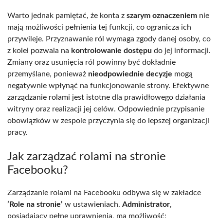
Warto jednak pamiętać, że konta z
szarym oznaczeniem
nie
mają możliwości pełnienia tej funkcji, co ogranicza ich
przywileje. Przyznawanie ról wymaga zgody danej osoby, co
z kolei pozwala na
kontrolowanie dostępu
do jej informacji.
Zmiany oraz usunięcia ról powinny być dokładnie
przemyślane, ponieważ
nieodpowiednie decyzje
mogą
negatywnie wpłynąć na funkcjonowanie strony. Efektywne
zarządzanie rolami jest istotne dla prawidłowego działania
witryny oraz realizacji jej celów. Odpowiednie przypisanie
obowiązków w zespole przyczynia się do lepszej organizacji
pracy.
Jak zarządzać rolami na stronie
Facebooku?
Zarządzanie rolami na Facebooku odbywa się w zakładce
’Role na stronie’
w ustawieniach.
Administrator
,
posiadający pełne uprawnienia, ma możliwość: