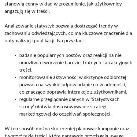
stanowią cenny wkład w zrozumienie, jak użytkownicy
angażują się w treści.
Analizowanie statystyk pozwala dostrzegać trendy w
zachowaniu odwiedzających, co ma kluczowe znaczenie dla
optymalizacji publikacji. Na przykład:
badanie popularnych postów oraz reakcji na nie
umożliwia tworzenie bardziej trafnych i atrakcyjnych
treści,
monitorowanie aktywności w skrzynce odbiorczej
pozwala na szybkie odpowiadanie na wiadomości,
co znacząco poprawia interakcje z użytkownikami,
regularne przeglądanie danych w 'Statystykach
strony’ ułatwia dostosowywanie strategii
marketingowej do oczekiwań społeczności.
W ten sposób można skuteczniej planować kampanie oraz
tworzyć takie treści, które naprawdę przyciągają uwagę