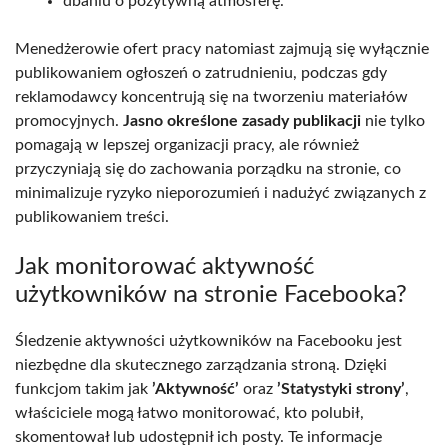
dbaniu o pozytywną atmosferę.
Menedżerowie ofert pracy natomiast zajmują się wyłącznie
publikowaniem ogłoszeń o zatrudnieniu, podczas gdy
reklamodawcy koncentrują się na tworzeniu materiałów
promocyjnych.
Jasno określone zasady publikacji
nie tylko
pomagają w lepszej organizacji pracy, ale również
przyczyniają się do zachowania porządku na stronie, co
minimalizuje ryzyko nieporozumień i nadużyć związanych z
publikowaniem treści.
Jak monitorować aktywność
użytkowników na stronie Facebooka?
Śledzenie aktywności użytkowników na Facebooku jest
niezbędne dla skutecznego zarządzania stroną. Dzięki
funkcjom takim jak
’Aktywność’
oraz
’Statystyki strony’
,
właściciele mogą łatwo monitorować, kto polubił,
skomentował lub udostępnił ich posty. Te informacje