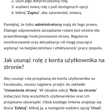
usuń jego dotychczasową rolę,
wybierz nową rolę z puli dostępnych opcji,
kliknij
’Zapisz’
, aby zatwierdzić zmiany.
Pamiętaj, że tylko
administratorzy
mają do tego prawo.
Dlatego odpowiednie zarządzanie rolami jest istotne dla
prawidłowego funkcjonowania strony. Regularne
monitorowanie oraz aktualizacja ról mogą znacząco
wpłynąć na bezpieczeństwo i efektywność pracy zespołu.
Jak usunąć rolę z konta użytkownika na
stronie?
Aby usunąć rolę przypisaną do konta użytkownika na
Facebooku, musisz najpierw przejść do zakładki
’Ustawienia strony’
. W obrębie sekcji
’Role na stronie’
zobaczysz listę wszystkich użytkowników oraz ich
przypisane obowiązki. Obok każdego imienia znajduje się
ikona
’Edytuj’
; kliknij ją, a następnie wybierz opcję
’Usuń’
.