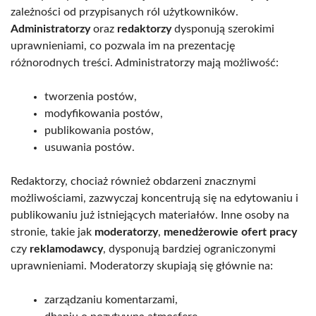
zależności od przypisanych ról użytkowników.
Administratorzy
oraz
redaktorzy
dysponują szerokimi
uprawnieniami, co pozwala im na prezentację
różnorodnych treści. Administratorzy mają możliwość:
tworzenia postów,
modyfikowania postów,
publikowania postów,
usuwania postów.
Redaktorzy, chociaż również obdarzeni znacznymi
możliwościami, zazwyczaj koncentrują się na edytowaniu i
publikowaniu już istniejących materiałów. Inne osoby na
stronie, takie jak
moderatorzy
,
menedżerowie ofert pracy
czy
reklamodawcy
, dysponują bardziej ograniczonymi
uprawnieniami. Moderatorzy skupiają się głównie na:
zarządzaniu komentarzami,