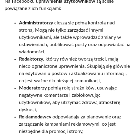
Na Facebooku
uprawnienia użytkowników
są ściśle
powiązane z ich funkcjami:
Administratorzy
cieszą się pełną kontrolą nad
stroną. Mogą nie tylko zarządzać innymi
użytkownikami, ale także wprowadzać zmiany w
ustawieniach, publikować posty oraz odpowiadać na
wiadomości,
Redaktorzy
, którzy również tworzą treści, mają
nieco ograniczone uprawnienia. Skupiają się głównie
na edytowaniu postów i aktualizowaniu informacji,
co jest ważne dla bieżącej komunikacji,
Moderatorzy
pełnią rolę strażników, usuwając
negatywne komentarze i zablokowując
użytkowników, aby utrzymać zdrową atmosferę
dyskusji,
Reklamodawcy
odpowiadają za planowanie oraz
zarządzanie kampaniami reklamowymi, co jest
niezbędne dla promocji strony,