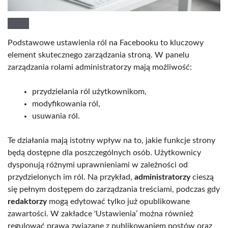
Podstawowe ustawienia ról na Facebooku to kluczowy
element skutecznego zarządzania stroną. W panelu
zarządzania rolami administratorzy mają możliwość:
przydzielania ról użytkownikom,
modyfikowania ról,
usuwania ról.
Te działania mają istotny wpływ na to, jakie funkcje strony
będą dostępne dla poszczególnych osób. Użytkownicy
dysponują różnymi uprawnieniami w zależności od
przydzielonych im ról. Na przykład,
administratorzy
cieszą
się pełnym dostępem do zarządzania treściami, podczas gdy
redaktorzy
mogą edytować tylko już opublikowane
zawartości. W zakładce 'Ustawienia’ można również
regulować prawa związane z publikowaniem postów oraz