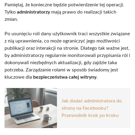
Pamiętaj, że konieczne będzie potwierdzenie tej operacji.
Tylko
administratorzy
mają prawo do realizacji takich
zmian.
Po usunięciu roli dany użytkownik traci wszystkie związane
z nią uprawnienia, co może ograniczyć jego możliwości
publikacji oraz interakcji na stronie. Dlatego tak ważne jest,
by administratorzy regularnie monitorowali przypisania ról i
dokonywali niezbędnych aktualizacji, gdy zajdzie taka
potrzeba. Zarządzanie rolami w sposób świadomy jest
kluczowe dla
bezpieczeństwa całej witryny
.
Jak dodać administratora do
strony na Facebooku?
Przewodnik krok po kroku