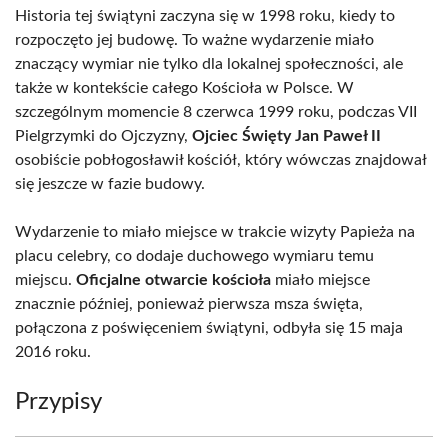
Historia tej świątyni zaczyna się w 1998 roku, kiedy to
rozpoczęto jej budowę. To ważne wydarzenie miało
znaczący wymiar nie tylko dla lokalnej społeczności, ale
także w kontekście całego Kościoła w Polsce. W
szczególnym momencie 8 czerwca 1999 roku, podczas VII
Pielgrzymki do Ojczyzny,
Ojciec Święty Jan Paweł II
osobiście pobłogosławił kościół, który wówczas znajdował
się jeszcze w fazie budowy.
Wydarzenie to miało miejsce w trakcie wizyty Papieża na
placu celebry, co dodaje duchowego wymiaru temu
miejscu.
Oficjalne otwarcie kościoła
miało miejsce
znacznie później, ponieważ pierwsza msza święta,
połączona z poświęceniem świątyni, odbyła się 15 maja
2016 roku.
Przypisy