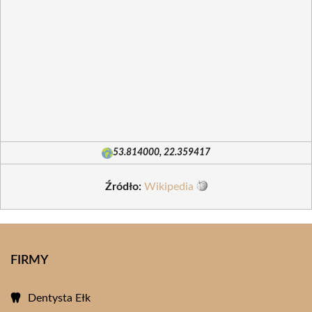
53.814000, 22.359417
Źródło:
Wikipedia
FIRMY
Dentysta Ełk