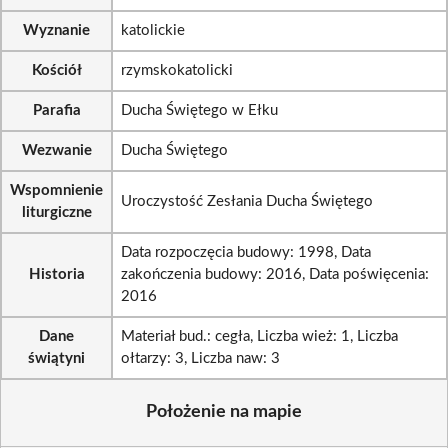
Wyznanie
katolickie
Kościół
rzymskokatolicki
Parafia
Ducha Świętego w Ełku
Wezwanie
Ducha Świętego
Wspomnienie
Uroczystość Zesłania Ducha Świętego
liturgiczne
Data rozpoczęcia budowy: 1998, Data
Historia
zakończenia budowy: 2016, Data poświęcenia:
2016
Dane
Materiał bud.: cegła, Liczba wież: 1, Liczba
świątyni
ołtarzy: 3, Liczba naw: 3
Położenie na mapie