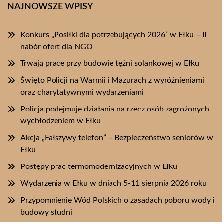
NAJNOWSZE WPISY
Konkurs „Posiłki dla potrzebujących 2026” w Ełku – II
nabór ofert dla NGO
Trwają prace przy budowie tężni solankowej w Ełku
Święto Policji na Warmii i Mazurach z wyróżnieniami
oraz charytatywnymi wydarzeniami
Policja podejmuje działania na rzecz osób zagrożonych
wychłodzeniem w Ełku
Akcja „Fałszywy telefon” – Bezpieczeństwo seniorów w
Ełku
Postępy prac termomodernizacyjnych w Ełku
Wydarzenia w Ełku w dniach 5-11 sierpnia 2026 roku
Przypomnienie Wód Polskich o zasadach poboru wody i
budowy studni