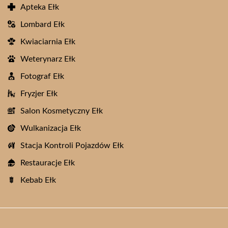
Apteka Ełk
Lombard Ełk
Kwiaciarnia Ełk
Weterynarz Ełk
Fotograf Ełk
Fryzjer Ełk
Salon Kosmetyczny Ełk
Wulkanizacja Ełk
Stacja Kontroli Pojazdów Ełk
Restauracje Ełk
Kebab Ełk