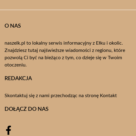
O NAS
naszelk.pl to lokalny serwis informacyjny z Ełku i okolic.
Znajdziesz tutaj najświeższe wiadomości z regionu, które
pozwolą Ci być na bieżąco z tym, co dzieje się w Twoim
otoczeniu.
REDAKCJA
Skontaktuj się z nami przechodząc na stronę
Kontakt
DOŁĄCZ DO NAS