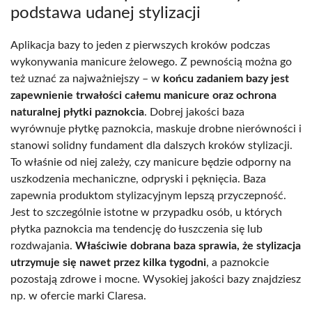
podstawa udanej stylizacji
Aplikacja bazy to jeden z pierwszych kroków podczas
wykonywania manicure żelowego. Z pewnością można go
też uznać za najważniejszy – w
końcu zadaniem bazy jest
zapewnienie trwałości całemu manicure oraz ochrona
naturalnej płytki paznokcia
. Dobrej jakości baza
wyrównuje płytkę paznokcia, maskuje drobne nierówności i
stanowi solidny fundament dla dalszych kroków stylizacji.
To właśnie od niej zależy, czy manicure będzie odporny na
uszkodzenia mechaniczne, odpryski i pęknięcia. Baza
zapewnia produktom stylizacyjnym lepszą przyczepność.
Jest to szczególnie istotne w przypadku osób, u których
płytka paznokcia ma tendencję do łuszczenia się lub
rozdwajania.
Właściwie dobrana baza sprawia, że stylizacja
utrzymuje się nawet przez kilka tygodni
, a paznokcie
pozostają zdrowe i mocne. Wysokiej jakości bazy znajdziesz
np. w ofercie marki Claresa.