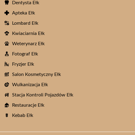
Dentysta Ełk
Apteka Ełk
Lombard Ełk
Kwiaciarnia Ełk
Weterynarz Ełk
Fotograf Ełk
Fryzjer Ełk
Salon Kosmetyczny Ełk
Wulkanizacja Ełk
Stacja Kontroli Pojazdów Ełk
Restauracje Ełk
Kebab Ełk