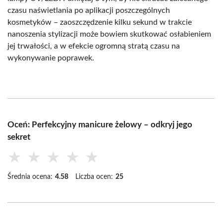
czasu naświetlania po aplikacji poszczególnych
kosmetyków – zaoszczędzenie kilku sekund w trakcie
nanoszenia stylizacji może bowiem skutkować osłabieniem
jej trwałości, a w efekcie ogromną stratą czasu na
wykonywanie poprawek.
Oceń: Perfekcyjny manicure żelowy – odkryj jego
sekret
★
★
★
★
★
Średnia ocena:
4.58
Liczba ocen:
25