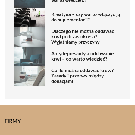
warto wiedzieć?
Kreatyna – czy warto włączyć ją
do suplementacji?
Dlaczego nie można oddawać
krwi podczas okresu?
Wyjaśniamy przyczyny
Antydepresanty a oddawanie
krwi – co warto wiedzieć?
Co ile można oddawać krew?
Zasady i przerwy między
donacjami
FIRMY