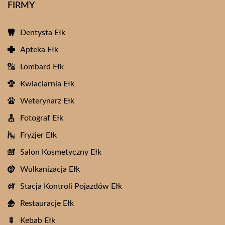
FIRMY
Dentysta Ełk
Apteka Ełk
Lombard Ełk
Kwiaciarnia Ełk
Weterynarz Ełk
Fotograf Ełk
Fryzjer Ełk
Salon Kosmetyczny Ełk
Wulkanizacja Ełk
Stacja Kontroli Pojazdów Ełk
Restauracje Ełk
Kebab Ełk