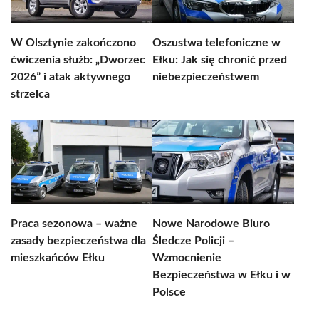
W Olsztynie zakończono
Oszustwa telefoniczne w
ćwiczenia służb: „Dworzec
Ełku: Jak się chronić przed
2026” i atak aktywnego
niebezpieczeństwem
strzelca
Praca sezonowa – ważne
Nowe Narodowe Biuro
zasady bezpieczeństwa dla
Śledcze Policji –
mieszkańców Ełku
Wzmocnienie
Bezpieczeństwa w Ełku i w
Polsce