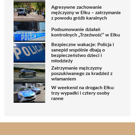
Agresywne zachowanie
mężczyzny w Ełku – zatrzymanie
z powodu gróźb karalnych
Podsumowanie działań
kontrolnych „Trzeźwość” w Ełku
Bezpieczne wakacje: Policja i
sanepid wspólnie dbają o
bezpieczeństwo dzieci i
młodzieży
Zatrzymanie mężczyzny
poszukiwanego za kradzież z
włamaniem
W weekend na drogach Ełku:
trzy wypadki i cztery osoby
ranne