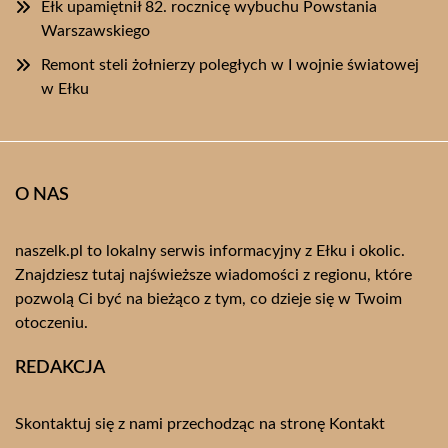
Ełk upamiętnił 82. rocznicę wybuchu Powstania
Warszawskiego
Remont steli żołnierzy poległych w I wojnie światowej
w Ełku
O NAS
naszelk.pl to lokalny serwis informacyjny z Ełku i okolic.
Znajdziesz tutaj najświeższe wiadomości z regionu, które
pozwolą Ci być na bieżąco z tym, co dzieje się w Twoim
otoczeniu.
REDAKCJA
Skontaktuj się z nami przechodząc na stronę
Kontakt