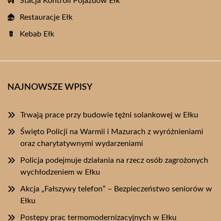
Stacja Kontroli Pojazdów Ełk
Restauracje Ełk
Kebab Ełk
NAJNOWSZE WPISY
Trwają prace przy budowie tężni solankowej w Ełku
Święto Policji na Warmii i Mazurach z wyróżnieniami
oraz charytatywnymi wydarzeniami
Policja podejmuje działania na rzecz osób zagrożonych
wychłodzeniem w Ełku
Akcja „Fałszywy telefon” – Bezpieczeństwo seniorów w
Ełku
Postępy prac termomodernizacyjnych w Ełku