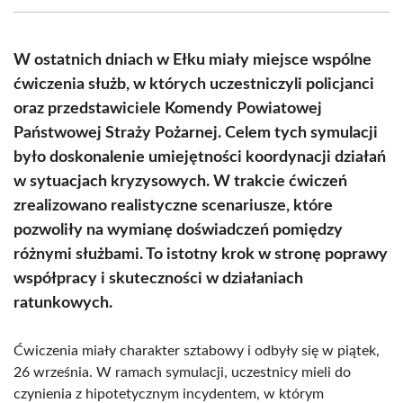
(Twitter)
W ostatnich dniach w Ełku miały miejsce wspólne
ćwiczenia służb, w których uczestniczyli policjanci
oraz przedstawiciele Komendy Powiatowej
Państwowej Straży Pożarnej. Celem tych symulacji
było doskonalenie umiejętności koordynacji działań
w sytuacjach kryzysowych. W trakcie ćwiczeń
zrealizowano realistyczne scenariusze, które
pozwoliły na wymianę doświadczeń pomiędzy
różnymi służbami. To istotny krok w stronę poprawy
współpracy i skuteczności w działaniach
ratunkowych.
Ćwiczenia miały charakter sztabowy i odbyły się w piątek,
26 września. W ramach symulacji, uczestnicy mieli do
czynienia z hipotetycznym incydentem, w którym