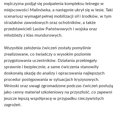
mężczyzna podjął się podpalenia kompleksu leśnego w
miejscowości Malinówka, a następnie ukrył się w lesie. Taki
scenariusz wymagał pełnej mobilizacji sił i środków, w tym
strażaków zawodowych oraz ochotników, a także
przedstawicieli Lasów Państwowych i wojska oraz
młodzieży z klas mundurowych.
Wszystkie założenia ćwiczeń zostały pomyślnie
zrealizowane, co świadczy o wysokim poziomie
przygotowania uczestników. Działania przebiegały
sprawnie i bezpiecznie, a same ćwiczenia stanowiły
doskonałą okazję do analizy i opracowania najlepszych
procedur postępowania w sytuacjach kryzysowych.
Wnioski oraz uwagi zgromadzone podczas ćwiczeń posłużą
jako cenny materiał szkoleniowy na przyszłość, co zapewni
jeszcze lepszą współpracę w przypadku rzeczywistych
zagrożeń.