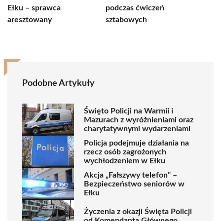
Ełku – sprawca
podczas ćwiczeń
aresztowany
sztabowych
Podobne Artykuły
Święto Policji na Warmii i
Mazurach z wyróżnieniami oraz
charytatywnymi wydarzeniami
Policja podejmuje działania na
rzecz osób zagrożonych
wychłodzeniem w Ełku
Akcja „Fałszywy telefon” –
Bezpieczeństwo seniorów w
Ełku
Życzenia z okazji Święta Policji
od Komendanta Głównego