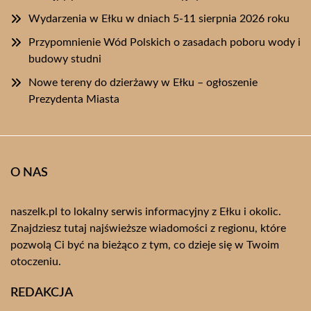
Wydarzenia w Ełku w dniach 5-11 sierpnia 2026 roku
Przypomnienie Wód Polskich o zasadach poboru wody i
budowy studni
Nowe tereny do dzierżawy w Ełku – ogłoszenie
Prezydenta Miasta
O NAS
naszelk.pl to lokalny serwis informacyjny z Ełku i okolic.
Znajdziesz tutaj najświeższe wiadomości z regionu, które
pozwolą Ci być na bieżąco z tym, co dzieje się w Twoim
otoczeniu.
REDAKCJA