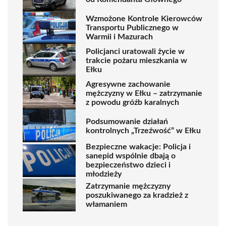
Wzmożone Kontrole Kierowców
Transportu Publicznego w
Warmii i Mazurach
Policjanci uratowali życie w
trakcie pożaru mieszkania w
Ełku
Agresywne zachowanie
mężczyzny w Ełku – zatrzymanie
z powodu gróźb karalnych
Podsumowanie działań
kontrolnych „Trzeźwość” w Ełku
Bezpieczne wakacje: Policja i
sanepid wspólnie dbają o
bezpieczeństwo dzieci i
młodzieży
Zatrzymanie mężczyzny
poszukiwanego za kradzież z
włamaniem