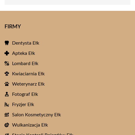
FIRMY
Dentysta Ełk
Apteka Ełk
Lombard Ełk
Kwiaciarnia Ełk
Weterynarz Ełk
Fotograf Ełk
Fryzjer Ełk
Salon Kosmetyczny Ełk
Wulkanizacja Ełk