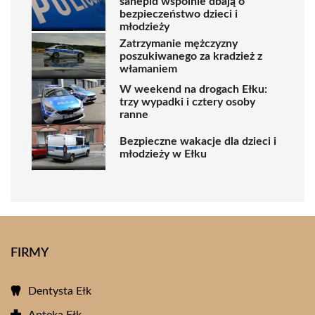
sanepid wspólnie dbają o
bezpieczeństwo dzieci i
młodzieży
Zatrzymanie mężczyzny
poszukiwanego za kradzież z
włamaniem
W weekend na drogach Ełku:
trzy wypadki i cztery osoby
ranne
Bezpieczne wakacje dla dzieci i
młodzieży w Ełku
FIRMY
Dentysta Ełk