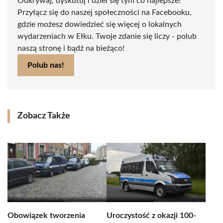
Odkrywaj, dyskutuj i dziel się tym co najlepsze!
Przyłącz się do naszej społeczności na Facebooku,
gdzie możesz dowiedzieć się więcej o lokalnych
wydarzeniach w Ełku. Twoje zdanie się liczy - polub
naszą stronę i bądź na bieżąco!
Polub nas!
Zobacz Także
Obowiązek tworzenia
Uroczystość z okazji 100-