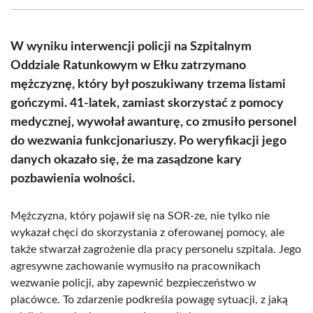
(Twitter)
W wyniku interwencji policji na Szpitalnym
Oddziale Ratunkowym w Ełku zatrzymano
mężczyznę, który był poszukiwany trzema listami
gończymi. 41-latek, zamiast skorzystać z pomocy
medycznej, wywołał awanturę, co zmusiło personel
do wezwania funkcjonariuszy. Po weryfikacji jego
danych okazało się, że ma zasądzone kary
pozbawienia wolności.
Mężczyzna, który pojawił się na SOR-ze, nie tylko nie
wykazał chęci do skorzystania z oferowanej pomocy, ale
także stwarzał zagrożenie dla pracy personelu szpitala. Jego
agresywne zachowanie wymusiło na pracownikach
wezwanie policji, aby zapewnić bezpieczeństwo w
placówce. To zdarzenie podkreśla powagę sytuacji, z jaką