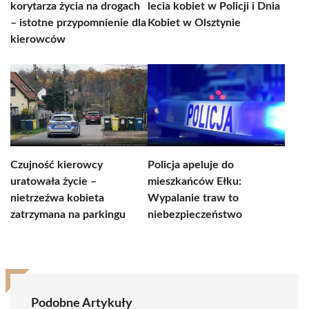
korytarza życia na drogach
lecia kobiet w Policji i Dnia
– istotne przypomnienie dla
Kobiet w Olsztynie
kierowców
Czujność kierowcy
Policja apeluje do
uratowała życie –
mieszkańców Ełku:
nietrzeźwa kobieta
Wypalanie traw to
zatrzymana na parkingu
niebezpieczeństwo
Podobne Artykuły