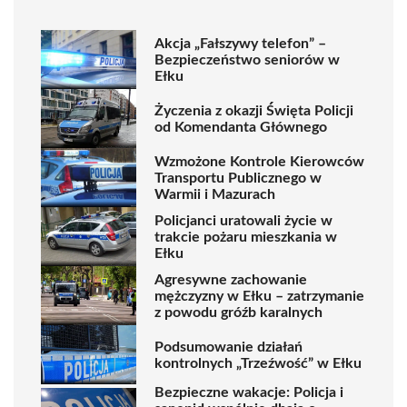
Akcja „Fałszywy telefon” –
Bezpieczeństwo seniorów w
Ełku
Życzenia z okazji Święta Policji
od Komendanta Głównego
Wzmożone Kontrole Kierowców
Transportu Publicznego w
Warmii i Mazurach
Policjanci uratowali życie w
trakcie pożaru mieszkania w
Ełku
Agresywne zachowanie
mężczyzny w Ełku – zatrzymanie
z powodu gróźb karalnych
Podsumowanie działań
kontrolnych „Trzeźwość” w Ełku
Bezpieczne wakacje: Policja i