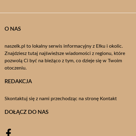
O NAS
naszelk.pl to lokalny serwis informacyjny z Ełku i okolic.
Znajdziesz tutaj najświeższe wiadomości z regionu, które
pozwolą Ci być na bieżąco z tym, co dzieje się w Twoim
otoczeniu.
REDAKCJA
Skontaktuj się z nami przechodząc na stronę
Kontakt
DOŁĄCZ DO NAS