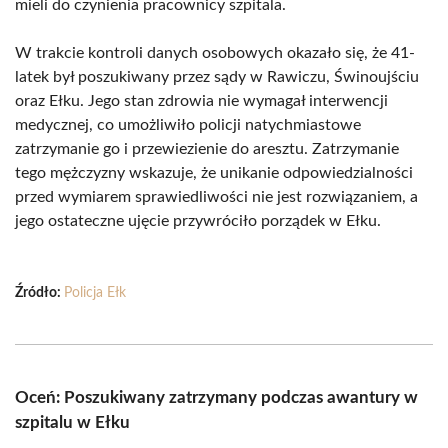
mieli do czynienia pracownicy szpitala.
W trakcie kontroli danych osobowych okazało się, że 41-
latek był poszukiwany przez sądy w Rawiczu, Świnoujściu
oraz Ełku. Jego stan zdrowia nie wymagał interwencji
medycznej, co umożliwiło policji natychmiastowe
zatrzymanie go i przewiezienie do aresztu. Zatrzymanie
tego mężczyzny wskazuje, że unikanie odpowiedzialności
przed wymiarem sprawiedliwości nie jest rozwiązaniem, a
jego ostateczne ujęcie przywróciło porządek w Ełku.
Źródło:
Policja Ełk
Oceń: Poszukiwany zatrzymany podczas awantury w
szpitalu w Ełku