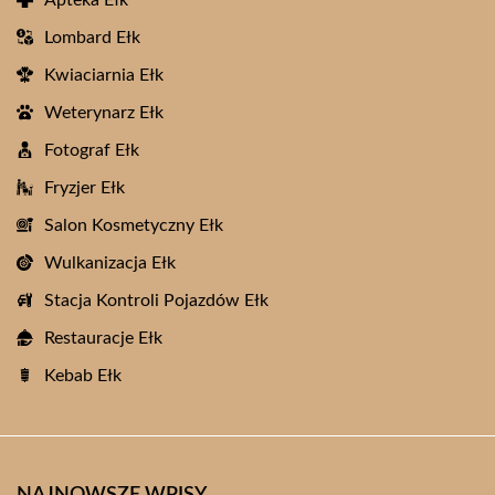
Apteka Ełk
Lombard Ełk
Kwiaciarnia Ełk
Weterynarz Ełk
Fotograf Ełk
Fryzjer Ełk
Salon Kosmetyczny Ełk
Wulkanizacja Ełk
Stacja Kontroli Pojazdów Ełk
Restauracje Ełk
Kebab Ełk