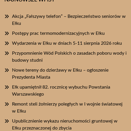
NAJNOWSZE WPISY
Akcja „Fałszywy telefon” – Bezpieczeństwo seniorów w
Ełku
Postępy prac termomodernizacyjnych w Ełku
Wydarzenia w Ełku w dniach 5-11 sierpnia 2026 roku
Przypomnienie Wód Polskich o zasadach poboru wody i
budowy studni
Nowe tereny do dzierżawy w Ełku – ogłoszenie
Prezydenta Miasta
Ełk upamiętnił 82. rocznicę wybuchu Powstania
Warszawskiego
Remont steli żołnierzy poległych w I wojnie światowej
w Ełku
Upublicznienie wykazu nieruchomości gruntowej w
Ełku przeznaczonej do zbycia