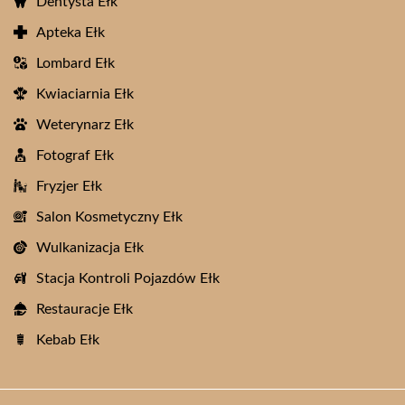
Dentysta Ełk
Apteka Ełk
Lombard Ełk
Kwiaciarnia Ełk
Weterynarz Ełk
Fotograf Ełk
Fryzjer Ełk
Salon Kosmetyczny Ełk
Wulkanizacja Ełk
Stacja Kontroli Pojazdów Ełk
Restauracje Ełk
Kebab Ełk