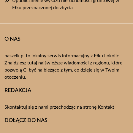
Upublicznienie wykazu nieruchomości gruntowej w
Ełku przeznaczonej do zbycia
O NAS
naszelk.pl to lokalny serwis informacyjny z Ełku i okolic.
Znajdziesz tutaj najświeższe wiadomości z regionu, które
pozwolą Ci być na bieżąco z tym, co dzieje się w Twoim
otoczeniu.
REDAKCJA
Skontaktuj się z nami przechodząc na stronę
Kontakt
DOŁĄCZ DO NAS