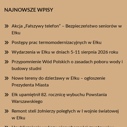
NAJNOWSZE WPISY
Akcja „Fałszywy telefon” – Bezpieczeństwo seniorów w
Ełku
Postępy prac termomodernizacyjnych w Ełku
Wydarzenia w Ełku w dniach 5-11 sierpnia 2026 roku
Przypomnienie Wód Polskich o zasadach poboru wody i
budowy studni
Nowe tereny do dzierżawy w Ełku – ogłoszenie
Prezydenta Miasta
Ełk upamiętnił 82. rocznicę wybuchu Powstania
Warszawskiego
Remont steli żołnierzy poległych w I wojnie światowej
w Ełku