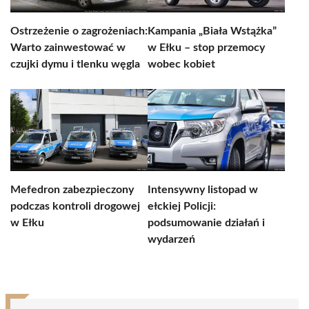
Ostrzeżenie o zagrożeniach:
Kampania „Biała Wstążka”
Warto zainwestować w
w Ełku – stop przemocy
czujki dymu i tlenku węgla
wobec kobiet
Mefedron zabezpieczony
Intensywny listopad w
podczas kontroli drogowej
ełckiej Policji:
w Ełku
podsumowanie działań i
wydarzeń