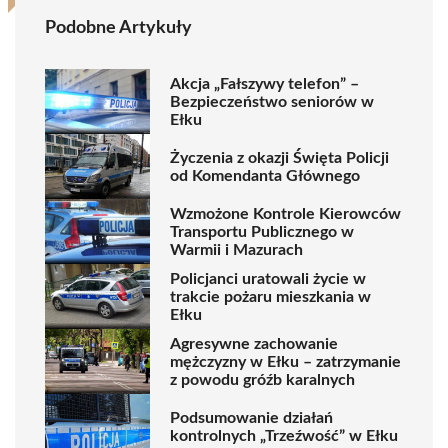
Podobne Artykuły
Akcja „Fałszywy telefon” –
Bezpieczeństwo seniorów w
Ełku
Życzenia z okazji Święta Policji
od Komendanta Głównego
Wzmożone Kontrole Kierowców
Transportu Publicznego w
Warmii i Mazurach
Policjanci uratowali życie w
trakcie pożaru mieszkania w
Ełku
Agresywne zachowanie
mężczyzny w Ełku – zatrzymanie
z powodu gróźb karalnych
Podsumowanie działań
kontrolnych „Trzeźwość” w Ełku