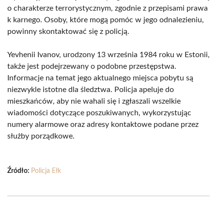
o charakterze terrorystycznym, zgodnie z przepisami prawa
k karnego. Osoby, które mogą pomóc w jego odnalezieniu,
powinny skontaktować się z policją.
Yevhenii Ivanov, urodzony 13 września 1984 roku w Estonii,
także jest podejrzewany o podobne przestępstwa.
Informacje na temat jego aktualnego miejsca pobytu są
niezwykle istotne dla śledztwa. Policja apeluje do
mieszkańców, aby nie wahali się i zgłaszali wszelkie
wiadomości dotyczące poszukiwanych, wykorzystując
numery alarmowe oraz adresy kontaktowe podane przez
służby porządkowe.
Źródło:
Policja Ełk