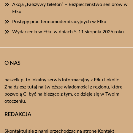
Akcja „Fałszywy telefon” – Bezpieczeństwo seniorów w
Ełku
Postępy prac termomodernizacyjnych w Ełku
Wydarzenia w Ełku w dniach 5-11 sierpnia 2026 roku
O NAS
naszelk.pl to lokalny serwis informacyjny z Ełku i okolic.
Znajdziesz tutaj najświeższe wiadomości z regionu, które
pozwolą Ci być na bieżąco z tym, co dzieje się w Twoim
otoczeniu.
REDAKCJA
Skontaktuj się z nami przechodząc na stronę
Kontakt