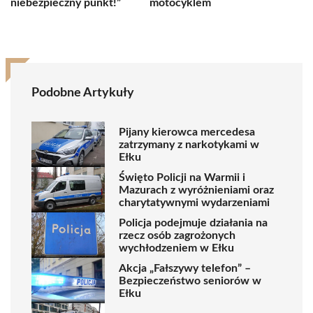
niebezpieczny punkt!”
motocyklem
Podobne Artykuły
Pijany kierowca mercedesa
zatrzymany z narkotykami w
Ełku
Święto Policji na Warmii i
Mazurach z wyróżnieniami oraz
charytatywnymi wydarzeniami
Policja podejmuje działania na
rzecz osób zagrożonych
wychłodzeniem w Ełku
Akcja „Fałszywy telefon” –
Bezpieczeństwo seniorów w
Ełku