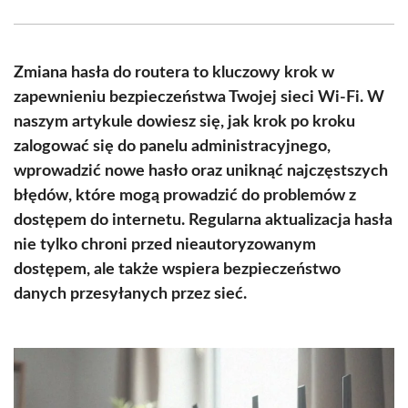
Facebook
X
Pinterest
WhatsApp
LinkedIn
Email
(Twitter)
Zmiana hasła do routera to kluczowy krok w
zapewnieniu bezpieczeństwa Twojej sieci Wi-Fi. W
naszym artykule dowiesz się, jak krok po kroku
zalogować się do panelu administracyjnego,
wprowadzić nowe hasło oraz uniknąć najczęstszych
błędów, które mogą prowadzić do problemów z
dostępem do internetu. Regularna aktualizacja hasła
nie tylko chroni przed nieautoryzowanym
dostępem, ale także wspiera bezpieczeństwo
danych przesyłanych przez sieć.