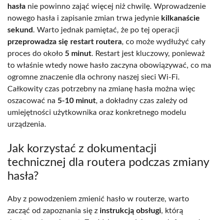
hasła
nie powinno zająć więcej niż chwilę. Wprowadzenie
nowego hasła i zapisanie zmian trwa jedynie
kilkanaście
sekund
. Warto jednak pamiętać, że po tej operacji
przeprowadza się restart routera
, co może wydłużyć cały
proces do około
5 minut
. Restart jest kluczowy, ponieważ
to właśnie wtedy nowe hasło zaczyna obowiązywać, co ma
ogromne znaczenie dla ochrony naszej sieci Wi-Fi.
Całkowity czas potrzebny na zmianę hasła można więc
oszacować na
5-10 minut
, a dokładny czas zależy od
umiejętności użytkownika oraz konkretnego modelu
urządzenia.
Jak korzystać z dokumentacji
technicznej dla routera podczas zmiany
hasła?
Aby z powodzeniem zmienić hasło w routerze, warto
zacząć od zapoznania się z
instrukcją obsługi
, którą