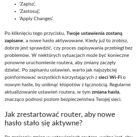
’Zapisz’,
’Zastosuj’,
’Apply Changes’.
Po kliknięciu tego przycisku,
Twoje ustawienia zostaną
zapisane
, a nowe hasło aktywowane. Kiedy już to zrobisz,
dobrze jest sprawdzić, czy proces zapisywania przebiegł bez
problemów. W niektórych sytuacjach może być konieczne
ponowne uruchomienie routera, aby zmiany zaczęły
działać. Po zapisaniu ustawień, warto jak najszybciej
poinformować wszystkich korzystających z
sieci Wi-Fi
o
nowym haśle, by uniknąć kłopotów z łącznością. Regularne
aktualizowanie ustawień routera, w tym
zmiana hasła
,
znacząco podnosi poziom bezpieczeństwa Twojej sieci.
Jak zrestartować router, aby nowe
hasło stało się aktywne?