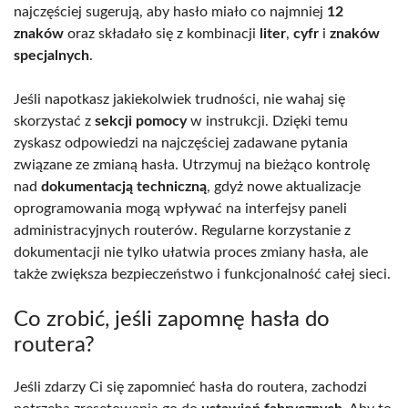
najczęściej sugerują, aby hasło miało co najmniej
12
znaków
oraz składało się z kombinacji
liter
,
cyfr
i
znaków
specjalnych
.
Jeśli napotkasz jakiekolwiek trudności, nie wahaj się
skorzystać z
sekcji pomocy
w instrukcji. Dzięki temu
zyskasz odpowiedzi na najczęściej zadawane pytania
związane ze zmianą hasła. Utrzymuj na bieżąco kontrolę
nad
dokumentacją techniczną
, gdyż nowe aktualizacje
oprogramowania mogą wpływać na interfejsy paneli
administracyjnych routerów. Regularne korzystanie z
dokumentacji nie tylko ułatwia proces zmiany hasła, ale
także zwiększa bezpieczeństwo i funkcjonalność całej sieci.
Co zrobić, jeśli zapomnę hasła do
routera?
Jeśli zdarzy Ci się zapomnieć hasła do routera, zachodzi