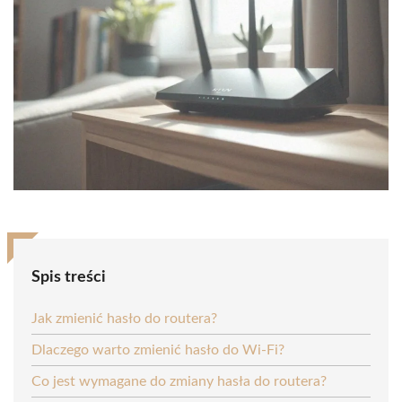
Spis treści
Jak zmienić hasło do routera?
Dlaczego warto zmienić hasło do Wi-Fi?
Co jest wymagane do zmiany hasła do routera?