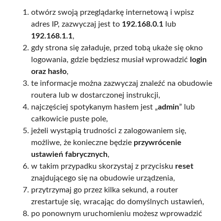
otwórz swoją przeglądarkę internetową i wpisz
adres IP, zazwyczaj jest to
192.168.0.1
lub
192.168.1.1
,
gdy strona się załaduje, przed tobą ukaże się okno
logowania, gdzie będziesz musiał wprowadzić
login
oraz hasło
,
te informacje można zazwyczaj znaleźć na obudowie
routera lub w dostarczonej instrukcji,
najczęściej spotykanym hasłem jest „
admin
” lub
całkowicie puste pole,
jeżeli wystąpią trudności z zalogowaniem się,
możliwe, że konieczne będzie
przywrócenie
ustawień fabrycznych
,
w takim przypadku skorzystaj z przycisku
reset
znajdującego się na obudowie urządzenia,
przytrzymaj go przez kilka sekund, a router
zrestartuje się, wracając do domyślnych ustawień,
po ponownym uruchomieniu możesz wprowadzić