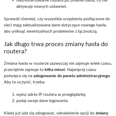
niezrestartowanie routera po zmianie hasła, co nie
aktywuje nowych ustawień.
Sprawdź również, czy wszystkie urządzenia podłączone do
sieci mają zaktualizowane dane dotyczące nowego hasła,
aby uniknąć ewentualnych problemów z łącznością.
Jak długo trwa proces zmiany hasła do
routera?
Zmiana hasła w routerze zazwyczaj nie zajmuje wiele czasu,
przeciętnie zajmuje to
kilka minut
. Najwięcej czasu
poświęca się na
zalogowanie do panelu administracyjnego
.
Aby to uczynić, trzeba:
wpisz adres IP routera w przeglądarkę,
podaj swoje dane logowania.
Kiedy już uda się zalogować, odnalezienie opcji do
zmiany