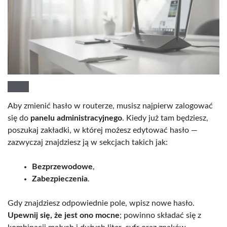
Aby zmienić hasło w routerze, musisz najpierw zalogować
się do
panelu administracyjnego
. Kiedy już tam będziesz,
poszukaj zakładki, w której możesz edytować hasło —
zazwyczaj znajdziesz ją w sekcjach takich jak:
Bezprzewodowe
,
Zabezpieczenia
.
Gdy znajdziesz odpowiednie pole, wpisz nowe hasło.
Upewnij się, że jest ono mocne
; powinno składać się z