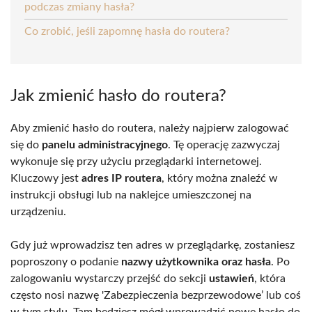
podczas zmiany hasła?
Co zrobić, jeśli zapomnę hasła do routera?
Jak zmienić hasło do routera?
Aby zmienić hasło do routera, należy najpierw zalogować
się do
panelu administracyjnego
. Tę operację zazwyczaj
wykonuje się przy użyciu przeglądarki internetowej.
Kluczowy jest
adres IP routera
, który można znaleźć w
instrukcji obsługi lub na naklejce umieszczonej na
urządzeniu.
Gdy już wprowadzisz ten adres w przeglądarkę, zostaniesz
poproszony o podanie
nazwy użytkownika oraz hasła
. Po
zalogowaniu wystarczy przejść do sekcji
ustawień
, która
często nosi nazwę 'Zabezpieczenia bezprzewodowe’ lub coś
w tym stylu. Tam będziesz mógł wprowadzić nowe hasło do