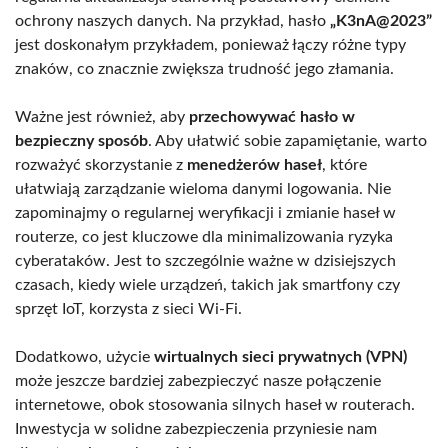
ochrony naszych danych. Na przykład, hasło
„K3nA@2023”
jest doskonałym przykładem, ponieważ łączy różne typy
znaków, co znacznie zwiększa trudność jego złamania.
Ważne jest również, aby
przechowywać hasło w
bezpieczny sposób
. Aby ułatwić sobie zapamiętanie, warto
rozważyć skorzystanie z
menedżerów haseł
, które
ułatwiają zarządzanie wieloma danymi logowania. Nie
zapominajmy o regularnej weryfikacji i zmianie haseł w
routerze, co jest kluczowe dla minimalizowania ryzyka
cyberataków. Jest to szczególnie ważne w dzisiejszych
czasach, kiedy wiele urządzeń, takich jak smartfony czy
sprzęt IoT, korzysta z sieci Wi-Fi.
Dodatkowo, użycie
wirtualnych sieci prywatnych (VPN)
może jeszcze bardziej zabezpieczyć nasze połączenie
internetowe, obok stosowania silnych haseł w routerach.
Inwestycja w solidne zabezpieczenia przyniesie nam