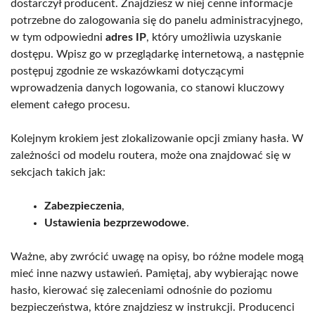
dostarczył producent. Znajdziesz w niej cenne informacje
potrzebne do zalogowania się do panelu administracyjnego,
w tym odpowiedni
adres IP
, który umożliwia uzyskanie
dostępu. Wpisz go w przeglądarkę internetową, a następnie
postępuj zgodnie ze wskazówkami dotyczącymi
wprowadzenia danych logowania, co stanowi kluczowy
element całego procesu.
Kolejnym krokiem jest zlokalizowanie opcji zmiany hasła. W
zależności od modelu routera, może ona znajdować się w
sekcjach takich jak:
Zabezpieczenia
,
Ustawienia bezprzewodowe
.
Ważne, aby zwrócić uwagę na opisy, bo różne modele mogą
mieć inne nazwy ustawień. Pamiętaj, aby wybierając nowe
hasło, kierować się zaleceniami odnośnie do poziomu
bezpieczeństwa, które znajdziesz w instrukcji. Producenci