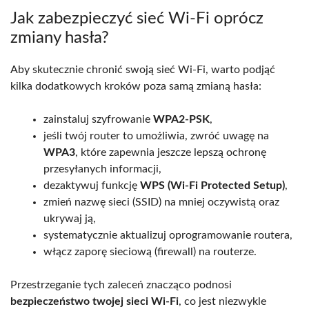
Jak zabezpieczyć sieć Wi-Fi oprócz
zmiany hasła?
Aby skutecznie chronić swoją sieć Wi-Fi, warto podjąć
kilka dodatkowych kroków poza samą zmianą hasła:
zainstaluj szyfrowanie
WPA2-PSK
,
jeśli twój router to umożliwia, zwróć uwagę na
WPA3
, które zapewnia jeszcze lepszą ochronę
przesyłanych informacji,
dezaktywuj funkcję
WPS (Wi-Fi Protected Setup)
,
zmień nazwę sieci (SSID) na mniej oczywistą oraz
ukrywaj ją,
systematycznie aktualizuj oprogramowanie routera,
włącz zaporę sieciową (firewall) na routerze.
Przestrzeganie tych zaleceń znacząco podnosi
bezpieczeństwo twojej sieci Wi-Fi
, co jest niezwykle