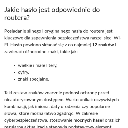
Jakie hasło jest odpowiednie do
routera?
Posiadanie silnego i oryginalnego hasła do routera jest
kluczowe dla zapewnienia bezpieczeństwa naszej sieci Wi-
Fi. Hasło powinno składać się z co najmniej
12 znaków
i
zawierać różnorodne znaki, takie jak:
wielkie i małe litery,
cyfry,
znaki specjalne.
Taki zestaw znaków znacznie podnosi ochronę przed
nieautoryzowanym dostępem. Warto unikać oczywistych
kombinacji, jak imiona, daty urodzenia czy popularne
słowa, które można łatwo zgadnąć. W zakresie
cyberbezpieczeństwa, stosowanie
mocnych haseł
oraz ich
regularna aktualizacja stanowią podstawowy element