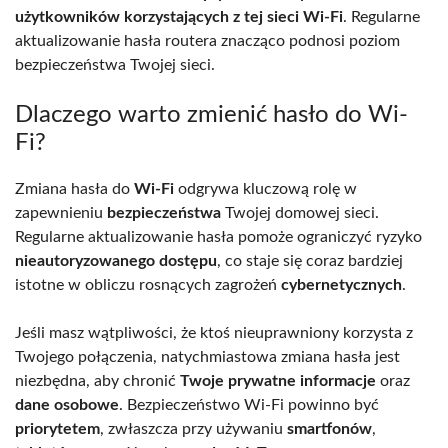
użytkowników korzystających z tej sieci Wi-Fi
. Regularne
aktualizowanie hasła routera znacząco podnosi poziom
bezpieczeństwa Twojej sieci.
Dlaczego warto zmienić hasło do Wi-
Fi?
Zmiana hasła do
Wi-Fi
odgrywa kluczową rolę w
zapewnieniu
bezpieczeństwa
Twojej domowej sieci.
Regularne aktualizowanie hasła pomoże ograniczyć ryzyko
nieautoryzowanego dostępu
, co staje się coraz bardziej
istotne w obliczu rosnących zagrożeń
cybernetycznych
.
Jeśli masz wątpliwości, że ktoś nieuprawniony korzysta z
Twojego połączenia, natychmiastowa zmiana hasła jest
niezbędna, aby chronić
Twoje prywatne informacje
oraz
dane osobowe
. Bezpieczeństwo Wi-Fi powinno być
priorytetem
, zwłaszcza przy używaniu
smartfonów
,