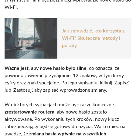
Wi-Fi.
Jak sprawdzić, kto korzysta z
Wi-Fi? Skuteczne metody i
porady
Ważne jest, aby nowe hasło było silne
, co oznacza, że
powinno zawierać przynajmniej 12 znaków, w tym litery,
cyfry oraz znaki specjalne. Po jego wpisaniu, kliknij 'Zapisz’
lub 'Zastosuj’, aby zapisać wprowadzone zmiany.
W niektórych sytuacjach może być także konieczne
zrestartowanie routera
, aby nowe hasło zostało
aktywowane. Po wykonaniu tych kroków, nowy klucz
zabezpieczający będzie gotowy do użycia. Warto mieć na
uwadze, że
zmiana hasła wpłynie na wszystkich