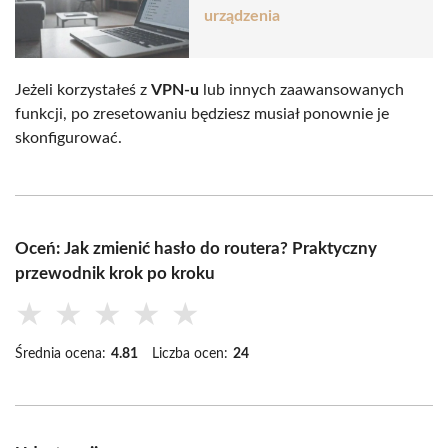
urządzenia
Jeżeli korzystałeś z
VPN-u
lub innych zaawansowanych
funkcji, po zresetowaniu będziesz musiał ponownie je
skonfigurować.
Oceń: Jak zmienić hasło do routera? Praktyczny
przewodnik krok po kroku
★
★
★
★
★
Średnia ocena:
4.81
Liczba ocen:
24