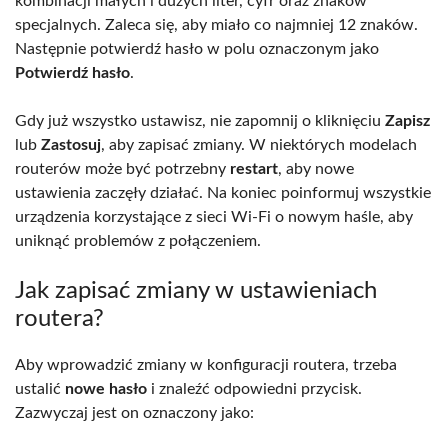
kombinacji małych i dużych liter, cyfr oraz znaków
specjalnych. Zaleca się, aby miało co najmniej 12 znaków.
Następnie potwierdź hasło w polu oznaczonym jako
Potwierdź hasło
.
Gdy już wszystko ustawisz, nie zapomnij o kliknięciu
Zapisz
lub
Zastosuj
, aby zapisać zmiany. W niektórych modelach
routerów może być potrzebny
restart
, aby nowe
ustawienia zaczęły działać. Na koniec poinformuj wszystkie
urządzenia korzystające z sieci Wi-Fi o nowym haśle, aby
uniknąć problemów z połączeniem.
Jak zapisać zmiany w ustawieniach
routera?
Aby wprowadzić zmiany w konfiguracji routera, trzeba
ustalić
nowe hasło
i znaleźć odpowiedni przycisk.
Zazwyczaj jest on oznaczony jako: