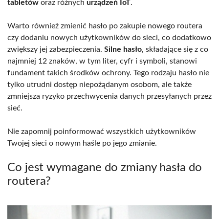
tabletów
oraz różnych
urządzeń IoT
.
Warto również zmienić hasło po zakupie nowego routera
czy dodaniu nowych użytkowników do sieci, co dodatkowo
zwiększy jej zabezpieczenia.
Silne hasło
, składające się z co
najmniej 12 znaków, w tym liter, cyfr i symboli, stanowi
fundament takich środków ochrony. Tego rodzaju hasło nie
tylko utrudni dostęp niepożądanym osobom, ale także
zmniejsza ryzyko przechwycenia danych przesyłanych przez
sieć.
Nie zapomnij poinformować wszystkich użytkowników
Twojej sieci o nowym haśle po jego zmianie.
Co jest wymagane do zmiany hasła do
routera?