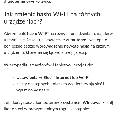
długoterminowe korzyści.
Jak zmienić hasło Wi-Fi na różnych
urządzeniach?
Aby zmienić
hasło Wi-Fi
na różnych urządzeniach, najpierw
upewnij się, że zaktualizowałeś je w
routerze
. Następnie
konieczne będzie wprowadzenie nowego hasła na każdym
urządzeniu, które ma się łączyć z twoją siecią.
W przypadku smartfonów i tabletów, przejdź do:
Ustawienia
→
Sieci i Internet
lub
Wi-Fi
,
z listy dostępnych połączeń wybierz swoją sieć i
wpisz nowe hasło.
Jeśli korzystasz z komputerów z systemem
Windows
, kliknij
ikonę sieci w prawym dolnym rogu. Następnie: