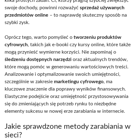
kilka prostych zadań. Ci, którzy pragną szybciej zwiększyć
swoje dochody, powinni rozważyć
sprzedaż używanych
przedmiotów online
– to naprawdę skuteczny sposób na
szybki zysk.
Oprócz tego, warto pomyśleć o
tworzeniu produktów
cyfrowych
, takich jak e-booki czy kursy online, które także
mogą przynieść wymierne korzyści. Nie zapominaj o
śledzeniu dostępnych narzędzi
oraz aktualnych trendów,
które mogą pomóc w generowaniu wartościowych treści.
Analizowanie i optymalizowanie swoich umiejętności,
szczególnie w zakresie
marketingu cyfrowego
, ma
kluczowe znaczenie dla poprawy wyników finansowych.
Elastyczne podejście oraz umiejętność przystosowywania
się do zmieniających się potrzeb rynku to niezbędne
elementy sukcesu w nowej erze zarabiania w internecie.
Jakie sprawdzone metody zarabiania w
sieci?