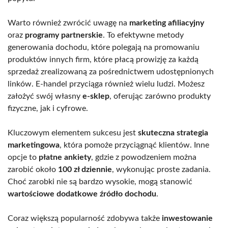
Warto również zwrócić uwagę na
marketing afiliacyjny
oraz
programy partnerskie
. To efektywne metody
generowania dochodu, które polegają na promowaniu
produktów innych firm, które płacą prowizję za każdą
sprzedaż zrealizowaną za pośrednictwem udostępnionych
linków. E-handel przyciąga również wielu ludzi. Możesz
założyć swój własny
e-sklep
, oferując zarówno produkty
fizyczne, jak i cyfrowe.
Kluczowym elementem sukcesu jest
skuteczna strategia
marketingowa
, która pomoże przyciągnąć klientów. Inne
opcje to
płatne ankiety
, gdzie z powodzeniem można
zarobić około
100 zł dziennie
, wykonując proste zadania.
Choć zarobki nie są bardzo wysokie, mogą stanowić
wartościowe dodatkowe źródło dochodu
.
Coraz większą popularność zdobywa także
inwestowanie