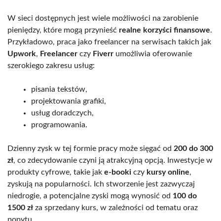
W sieci dostępnych jest wiele możliwości na zarobienie
pieniędzy, które mogą przynieść
realne korzyści finansowe
.
Przykładowo, praca jako freelancer na serwisach takich jak
Upwork
,
Freelancer
czy
Fiverr
umożliwia oferowanie
szerokiego zakresu usług:
pisania tekstów,
projektowania grafiki,
usług doradczych,
programowania.
Dzienny zysk w tej formie pracy może sięgać od
200 do 300
zł
, co zdecydowanie czyni ją atrakcyjną opcją. Inwestycje w
produkty cyfrowe, takie jak
e-booki
czy
kursy online
,
zyskują na popularności. Ich stworzenie jest zazwyczaj
niedrogie, a potencjalne zyski mogą wynosić od
100 do
1500 zł
za sprzedany kurs, w zależności od tematu oraz
popytu.