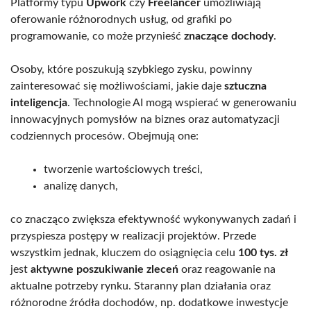
Platformy typu
Upwork
czy
Freelancer
umożliwiają
oferowanie różnorodnych usług, od grafiki po
programowanie, co może przynieść
znaczące dochody
.
Osoby, które poszukują szybkiego zysku, powinny
zainteresować się możliwościami, jakie daje
sztuczna
inteligencja
. Technologie AI mogą wspierać w generowaniu
innowacyjnych pomysłów na biznes oraz automatyzacji
codziennych procesów. Obejmują one:
tworzenie wartościowych treści,
analizę danych,
co znacząco zwiększa efektywność wykonywanych zadań i
przyspiesza postępy w realizacji projektów. Przede
wszystkim jednak, kluczem do osiągnięcia celu
100 tys. zł
jest
aktywne poszukiwanie zleceń
oraz reagowanie na
aktualne potrzeby rynku. Staranny plan działania oraz
różnorodne źródła dochodów, np. dodatkowe inwestycje