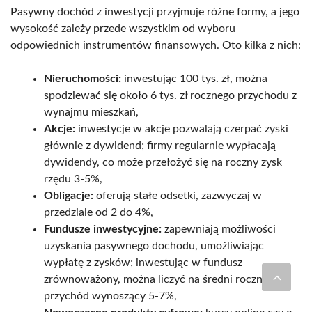
Pasywny dochód z inwestycji przyjmuje różne formy, a jego
wysokość zależy przede wszystkim od wyboru
odpowiednich instrumentów finansowych. Oto kilka z nich:
Nieruchomości:
inwestując 100 tys. zł, można
spodziewać się około 6 tys. zł rocznego przychodu z
wynajmu mieszkań,
Akcje:
inwestycje w akcje pozwalają czerpać zyski
głównie z dywidend; firmy regularnie wypłacają
dywidendy, co może przełożyć się na roczny zysk
rzędu 3-5%,
Obligacje:
oferują stałe odsetki, zazwyczaj w
przedziale od 2 do 4%,
Fundusze inwestycyjne:
zapewniają możliwości
uzyskania pasywnego dochodu, umożliwiając
wypłatę z zysków; inwestując w fundusz
zrównoważony, można liczyć na średni roczny
przychód wynoszący 5-7%,