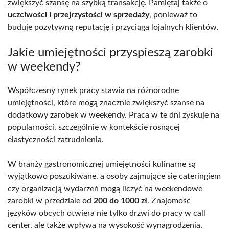
zwiększyć szansę na szybką transakcję. Pamiętaj także o
uczciwości i przejrzystości w sprzedaży
, ponieważ to
buduje pozytywną reputację i przyciąga lojalnych klientów.
Jakie umiejętności przyspieszą zarobki
w weekendy?
Współczesny rynek pracy stawia na różnorodne
umiejętności, które mogą znacznie zwiększyć szanse na
dodatkowy zarobek w weekendy. Praca w te dni zyskuje na
popularności, szczególnie w kontekście rosnącej
elastyczności zatrudnienia.
W branży gastronomicznej umiejętności kulinarne są
wyjątkowo poszukiwane, a osoby zajmujące się cateringiem
czy organizacją wydarzeń mogą liczyć na weekendowe
zarobki w przedziale od
200 do 1000 zł
. Znajomość
języków obcych otwiera nie tylko drzwi do pracy w call
center, ale także wpływa na wysokość wynagrodzenia,