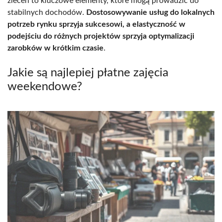
zleceń to kluczowe elementy, które mogą prowadzić do
stabilnych dochodów.
Dostosowywanie usług do lokalnych
potrzeb rynku sprzyja sukcesowi, a elastyczność w
podejściu do różnych projektów sprzyja optymalizacji
zarobków w krótkim czasie
.
Jakie są najlepiej płatne zajęcia
weekendowe?