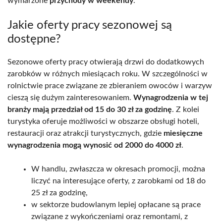
wymarzone
przychody w weekendy
.
Jakie oferty pracy sezonowej są
dostępne?
Sezonowe oferty pracy otwierają drzwi do dodatkowych
zarobków w różnych miesiącach roku. W szczególności w
rolnictwie prace związane ze zbieraniem owoców i warzyw
cieszą się dużym zainteresowaniem.
Wynagrodzenia w tej
branży mają przedział od 15 do 30 zł za godzinę
. Z kolei
turystyka oferuje możliwości w obszarze obsługi hoteli,
restauracji oraz atrakcji turystycznych, gdzie
miesięczne
wynagrodzenia mogą wynosić od 2000 do 4000 zł
.
W handlu, zwłaszcza w okresach promocji, można
liczyć na interesujące oferty, z zarobkami od 18 do
25 zł za godzinę,
w sektorze budowlanym lepiej opłacane są prace
związane z wykończeniami oraz remontami, z