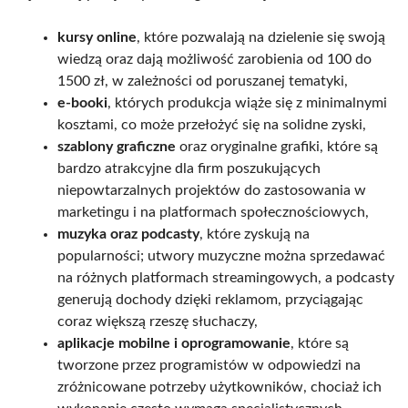
kursy online
, które pozwalają na dzielenie się swoją
wiedzą oraz dają możliwość zarobienia od 100 do
1500 zł, w zależności od poruszanej tematyki,
e-booki
, których produkcja wiąże się z minimalnymi
kosztami, co może przełożyć się na solidne zyski,
szablony graficzne
oraz oryginalne grafiki, które są
bardzo atrakcyjne dla firm poszukujących
niepowtarzalnych projektów do zastosowania w
marketingu i na platformach społecznościowych,
muzyka oraz podcasty
, które zyskują na
popularności; utwory muzyczne można sprzedawać
na różnych platformach streamingowych, a podcasty
generują dochody dzięki reklamom, przyciągając
coraz większą rzeszę słuchaczy,
aplikacje mobilne i oprogramowanie
, które są
tworzone przez programistów w odpowiedzi na
zróżnicowane potrzeby użytkowników, chociaż ich