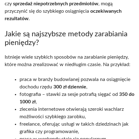
czy
sprzedaż niepotrzebnych przedmiotów
, mogą
przyczynić się do szybkiego osiągnięcia
oczekiwanych
rezultatów
.
Jakie są najszybsze metody zarabiania
pieniędzy?
Istnieje wiele szybkich sposobów na zarabianie pieniędzy,
które można zrealizować w niedługim czasie. Na przykład:
praca w branży budowlanej pozwala na osiągnięcie
dochodu rzędu
300 zł dziennie
,
fotografia – stawki za sesje potrafią sięgać od
350 do
1000 zł
,
zlecenia internetowe otwierają szeroki wachlarz
możliwości szybkiego zarobku,
freelance, oferując usługi w takich dziedzinach jak
grafika czy programowanie,
praca w weekendy staje się popularnym