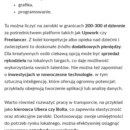
grafika,
programowanie.
Tu można liczyć na zarobki w granicach
200-300 zł dziennie
za pośrednictwem platform takich jak
Upwork
czy
Freelancer
. Z kolei korepetycje albo opieka nad dziećmi i
zwierzętami to doskonałe źródło
dodatkowych pieniędzy
.
Dla kreatywnych osób ciekawą opcją może być
sprzedaż
rękodzieła
na lokalnych targach, co daje możliwość
wykorzystania swoich talentów. Nie można też zapominać
o
inwestycjach w nowoczesne technologie
, w tym
sztuczną inteligencję, które oferują ogromny potencjał;
przykłady obejmują tworzenie aplikacji lub analizę danych.
Warto również rozważyć pracę w transporcie, na przykład
jako
kierowca Ubera czy Bolta
, co zapewnia elastyczność
oraz atrakcyjne zarobki. Dostosowując swoje umiejętności
do potrzeb rynku lokalnego, można efektywniej osiągnąć