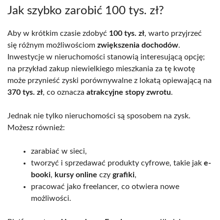
Jak szybko zarobić 100 tys. zł?
Aby w krótkim czasie zdobyć
100 tys. zł
, warto przyjrzeć
się różnym możliwościom
zwiększenia dochodów
.
Inwestycje w nieruchomości stanowią interesującą opcję;
na przykład zakup niewielkiego mieszkania za tę kwotę
może przynieść zyski porównywalne z lokatą opiewającą na
370 tys. zł
, co oznacza
atrakcyjne stopy zwrotu
.
Jednak nie tylko nieruchomości są sposobem na zysk.
Możesz również:
zarabiać w sieci,
tworzyć i sprzedawać produkty cyfrowe, takie jak
e-
booki
,
kursy online
czy
grafiki
,
pracować jako freelancer, co otwiera nowe
możliwości.