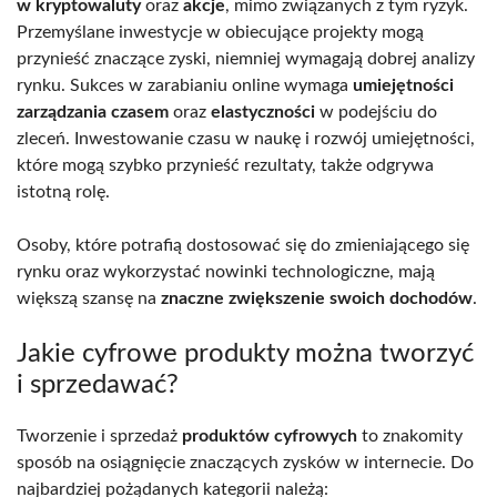
w kryptowaluty
oraz
akcje
, mimo związanych z tym ryzyk.
Przemyślane inwestycje w obiecujące projekty mogą
przynieść znaczące zyski, niemniej wymagają dobrej analizy
rynku. Sukces w zarabianiu online wymaga
umiejętności
zarządzania czasem
oraz
elastyczności
w podejściu do
zleceń. Inwestowanie czasu w naukę i rozwój umiejętności,
które mogą szybko przynieść rezultaty, także odgrywa
istotną rolę.
Osoby, które potrafią dostosować się do zmieniającego się
rynku oraz wykorzystać nowinki technologiczne, mają
większą szansę na
znaczne zwiększenie swoich dochodów
.
Jakie cyfrowe produkty można tworzyć
i sprzedawać?
Tworzenie i sprzedaż
produktów cyfrowych
to znakomity
sposób na osiągnięcie znaczących zysków w internecie. Do
najbardziej pożądanych kategorii należą: