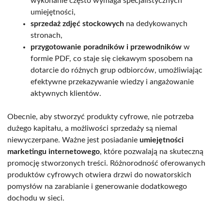
wykonanie często wymaga specjalistycznych
umiejętności,
sprzedaż zdjęć stockowych
na dedykowanych
stronach,
przygotowanie poradników i przewodników
w
formie PDF, co staje się ciekawym sposobem na
dotarcie do różnych grup odbiorców, umożliwiając
efektywne przekazywanie wiedzy i angażowanie
aktywnych klientów.
Obecnie, aby stworzyć produkty cyfrowe, nie potrzeba
dużego kapitału, a możliwości sprzedaży są niemal
niewyczerpane. Ważne jest posiadanie
umiejętności
marketingu internetowego
, które pozwalają na skuteczną
promocję stworzonych treści. Różnorodność oferowanych
produktów cyfrowych otwiera drzwi do nowatorskich
pomysłów na zarabianie i generowanie dodatkowego
dochodu w sieci.