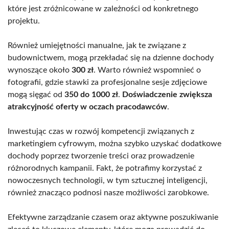
które jest zróżnicowane w zależności od konkretnego
projektu.
Również umiejętności manualne, jak te związane z
budownictwem, mogą przekładać się na dzienne dochody
wynoszące około
300 zł
. Warto również wspomnieć o
fotografii, gdzie stawki za profesjonalne sesje zdjęciowe
mogą sięgać od
350 do 1000 zł
.
Doświadczenie zwiększa
atrakcyjność oferty w oczach pracodawców
.
Inwestując czas w rozwój kompetencji związanych z
marketingiem cyfrowym, można szybko uzyskać dodatkowe
dochody poprzez tworzenie treści oraz prowadzenie
różnorodnych kampanii. Fakt, że potrafimy korzystać z
nowoczesnych technologii, w tym sztucznej inteligencji,
również znacząco podnosi nasze możliwości zarobkowe.
Efektywne zarządzanie czasem oraz aktywne poszukiwanie