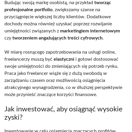
Budując swoją markę osobistą, na przykład
tworząc
profesjonalne portfolio
, zwiększamy szanse na
przyciągnięcie większej liczby klientów. Dodatkowe
dochody można również uzyskać poprzez rozwijanie
umiejętności związanych z
marketingiem internetowym
czy
tworzeniem angażujących treści cyfrowych
.
W miarę rosnącego zapotrzebowania na usługi online,
freelancerzy muszą być
elastyczni
i gotowi dostosować
swoje umiejętności do zmieniających się potrzeb rynku.
Praca jako freelancer wiąże się z dużą swobodą w
zarządzaniu czasem oraz możliwością osiągnięcia
atrakcyjnego wynagrodzenia, co w dłuższej perspektywie
może przynieść znaczące korzyści finansowe.
Jak inwestować, aby osiągnąć wysokie
zyski?
Inwestowanie w celu osiągnięcia znaczących profitów