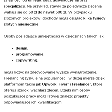
zależności od
umiejętności
,
doświadczenia
oraz
specjalizacji
. Na przykład, stawki za pojedyncze zlecenia
wahają się od
50 zł do nawet 500 zł
. W przypadku
złożonych projektów, dochody mogą osiągać
kilka tysięcy
złotych miesięcznie
.
Osoby posiadające umiejętności w dziedzinach takich jak:
design,
programowanie,
copywriting
.
mogą liczyć na zdecydowanie wyższe wynagrodzenie.
Freelancing zyskuje na popularności, w dużej mierze dzięki
platformom takim jak
Upwork
,
Fiverr
i
Freelancer
, które
oferują szeroki wachlarz zleceń. Dzięki nim osoby
poszukujące pracy mogą łatwiej znaleźć projekty
odpowiadające ich kwalifikacjom.