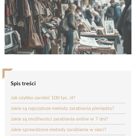
Spis treści
Jak szybko zarobić 100 tys. zł?
Jakie są najszybsze metody zarabiania pieniędzy?
Jakie są możliwości zarabiania online w 7 dni?
Jakie sprawdzone metody zarabiania w sieci?