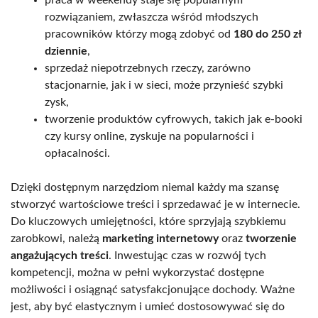
rozwiązaniem, zwłaszcza wśród młodszych
pracowników którzy mogą zdobyć od
180 do 250 zł
dziennie
,
sprzedaż niepotrzebnych rzeczy, zarówno
stacjonarnie, jak i w sieci, może przynieść szybki
zysk,
tworzenie produktów cyfrowych, takich jak e-booki
czy kursy online, zyskuje na popularności i
opłacalności.
Dzięki dostępnym narzędziom niemal każdy ma szansę
stworzyć wartościowe treści i sprzedawać je w internecie.
Do kluczowych umiejętności, które sprzyjają szybkiemu
zarobkowi, należą
marketing internetowy
oraz
tworzenie
angażujących treści
. Inwestując czas w rozwój tych
kompetencji, można w pełni wykorzystać dostępne
możliwości i osiągnąć satysfakcjonujące dochody. Ważne
jest, aby być elastycznym i umieć dostosowywać się do