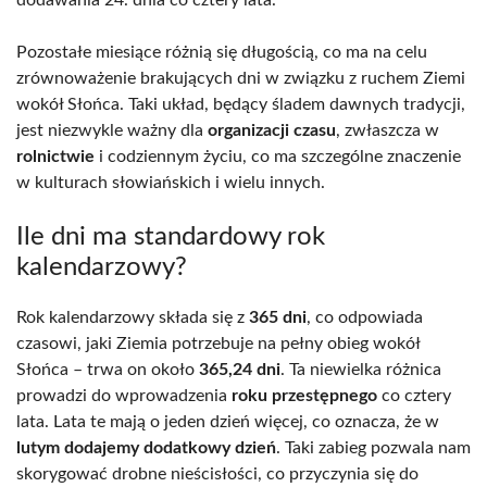
Pozostałe miesiące różnią się długością, co ma na celu
zrównoważenie brakujących dni w związku z ruchem Ziemi
wokół Słońca. Taki układ, będący śladem dawnych tradycji,
jest niezwykle ważny dla
organizacji czasu
, zwłaszcza w
rolnictwie
i codziennym życiu, co ma szczególne znaczenie
w kulturach słowiańskich i wielu innych.
Ile dni ma standardowy rok
kalendarzowy?
Rok kalendarzowy składa się z
365 dni
, co odpowiada
czasowi, jaki Ziemia potrzebuje na pełny obieg wokół
Słońca – trwa on około
365,24 dni
. Ta niewielka różnica
prowadzi do wprowadzenia
roku przestępnego
co cztery
lata. Lata te mają o jeden dzień więcej, co oznacza, że w
lutym dodajemy dodatkowy dzień
. Taki zabieg pozwala nam
skorygować drobne nieścisłości, co przyczynia się do