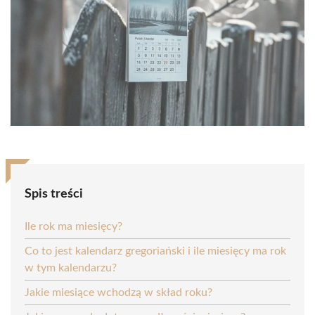
Spis treści
Ile rok ma miesięcy?
Co to jest kalendarz gregoriański i ile miesięcy ma rok
w tym kalendarzu?
Jakie miesiące wchodzą w skład roku?