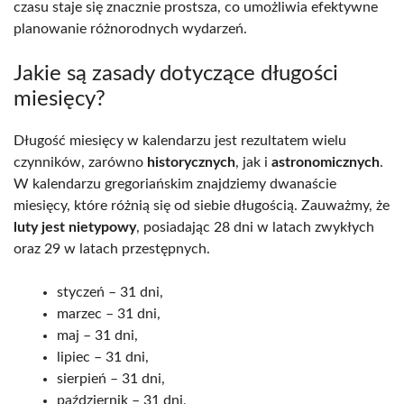
czasu staje się znacznie prostsza, co umożliwia efektywne
planowanie różnorodnych wydarzeń.
Jakie są zasady dotyczące długości
miesięcy?
Długość miesięcy w kalendarzu jest rezultatem wielu
czynników, zarówno
historycznych
, jak i
astronomicznych
.
W kalendarzu gregoriańskim znajdziemy dwanaście
miesięcy, które różnią się od siebie długością. Zauważmy, że
luty jest nietypowy
, posiadając 28 dni w latach zwykłych
oraz 29 w latach przestępnych.
styczeń – 31 dni,
marzec – 31 dni,
maj – 31 dni,
lipiec – 31 dni,
sierpień – 31 dni,
październik – 31 dni,