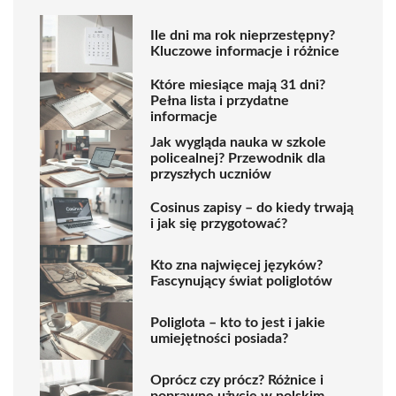
Ile dni ma rok nieprzestępny?
Kluczowe informacje i różnice
Które miesiące mają 31 dni?
Pełna lista i przydatne
informacje
Jak wygląda nauka w szkole
policealnej? Przewodnik dla
przyszłych uczniów
Cosinus zapisy – do kiedy trwają
i jak się przygotować?
Kto zna najwięcej języków?
Fascynujący świat poliglotów
Poliglota – kto to jest i jakie
umiejętności posiada?
Oprócz czy prócz? Różnice i