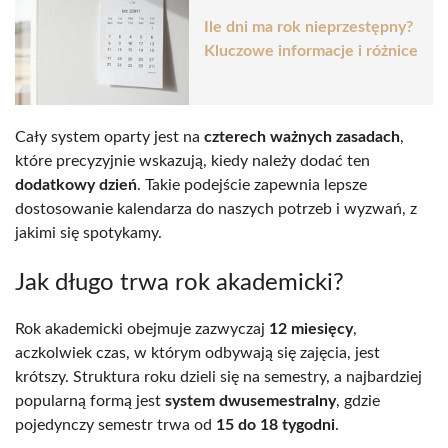
Ile dni ma rok nieprzestępny?
Kluczowe informacje i różnice
Cały system oparty jest na
czterech ważnych zasadach
,
które precyzyjnie wskazują, kiedy należy dodać ten
dodatkowy dzień
. Takie podejście zapewnia lepsze
dostosowanie kalendarza do naszych potrzeb i wyzwań, z
jakimi się spotykamy.
Jak długo trwa rok akademicki?
Rok akademicki obejmuje zazwyczaj
12 miesięcy
,
aczkolwiek czas, w którym odbywają się zajęcia, jest
krótszy. Struktura roku dzieli się na semestry, a najbardziej
popularną formą jest
system dwusemestralny
, gdzie
pojedynczy semestr trwa od
15 do 18 tygodni
.