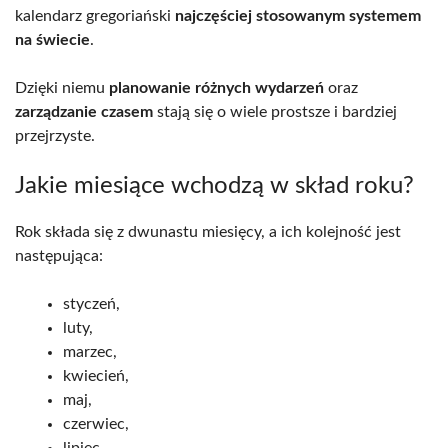
kalendarz gregoriański
najczęściej stosowanym systemem
na świecie
.
Dzięki niemu
planowanie różnych wydarzeń
oraz
zarządzanie czasem
stają się o wiele prostsze i bardziej
przejrzyste.
Jakie miesiące wchodzą w skład roku?
Rok składa się z dwunastu miesięcy, a ich kolejność jest
następująca:
styczeń,
luty,
marzec,
kwiecień,
maj,
czerwiec,
lipiec,