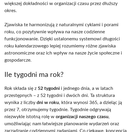
większej dokładności w organizacji czasu przez dłuższy
okres.
Zjawiska te harmonizują z naturalnymi cyklami i porami
roku, co pozytywnie wpływa na nasze codzienne
funkcjonowanie. Dzięki ustalonemu systemowi długości
roku kalendarzowego lepiej rozumiemy różne zjawiska
astronomiczne oraz ich wpływ na nasze życie społeczne i
gospodarcze.
Ile tygodni ma rok?
Rok składa się z
52 tygodni
i jednego dnia, a w latach
przestępnych – z 52 tygodni i dwóch dni. Ta struktura
wynika z liczby
dni w roku
, która wynosi 365, a dzieląc ją
przez 7, otrzymujemy tygodnie. Tygodnie odgrywają
niezwykle istotną rolę w
organizacji naszego czasu
,
umożliwiając nam łatwiejsze planowanie wydarzeń oraz
zarządzanie codziennymi zadaniami. Co ciekawe, koncepcja