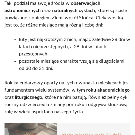
Taki podział ma swoje źródła w
obserwacjach
astronomicznych
oraz
naturalnych cyklach
, które są ściśle
powiązane z obiegiem Ziemi wokół Słońca. Ciekawostką
jest to, że różne miesiące mają różną liczbę dni:
luty jest najkrótszym z nich, mając zaledwie 28 dni w
latach nieprzestępnych, a 29 dni w latach
przestępnych,
pozostałe miesiące charakteryzują się długościami
od 30 do 31 dni.
Rok kalendarzowy oparty na tych dwunastu miesiącach jest
fundamentem wielu systemów, w tym
roku akademickiego
oraz
liturgicznego
, które na nim bazują. Również pełny cykl
roczny odzwierciedla zmiany pór roku i odgrywa kluczową
rolę w wielu aspektach naszego życia.