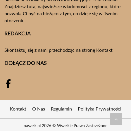
Znajdziesz tutaj najświeższe wiadomości z regionu, które
pozwolą Ci być na bieżąco z tym, co dzieje się w Twoim
otoczeniu.
REDAKCJA
Skontaktuj się z nami przechodząc na stronę
Kontakt
DOŁĄCZ DO NAS
Kontakt
O Nas
Regulamin
Polityka Prywatności
naszelk.pl 2026 © Wszelkie Prawa Zastrzeżone