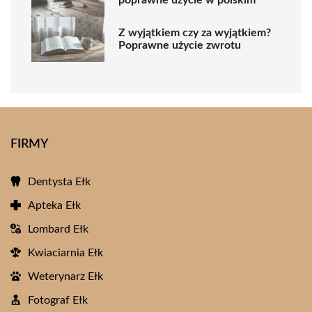
poprawne użycie w polskim
Z wyjątkiem czy za wyjątkiem?
Poprawne użycie zwrotu
FIRMY
Dentysta Ełk
Apteka Ełk
Lombard Ełk
Kwiaciarnia Ełk
Weterynarz Ełk
Fotograf Ełk