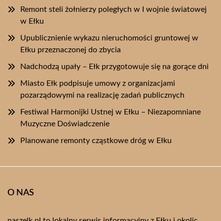
Remont steli żołnierzy poległych w I wojnie światowej
w Ełku
Upublicznienie wykazu nieruchomości gruntowej w
Ełku przeznaczonej do zbycia
Nadchodzą upały – Ełk przygotowuje się na gorące dni
Miasto Ełk podpisuje umowy z organizacjami
pozarządowymi na realizację zadań publicznych
Festiwal Harmonijki Ustnej w Ełku – Niezapomniane
Muzyczne Doświadczenie
Planowane remonty cząstkowe dróg w Ełku
O NAS
naszelk.pl to lokalny serwis informacyjny z Ełku i okolic.