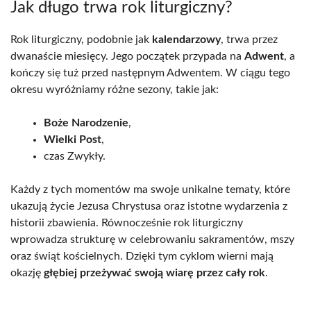
Jak długo trwa rok liturgiczny?
Rok liturgiczny, podobnie jak
kalendarzowy
, trwa przez
dwanaście miesięcy. Jego początek przypada na
Adwent
, a
kończy się tuż przed następnym Adwentem. W ciągu tego
okresu wyróżniamy różne sezony, takie jak:
Boże Narodzenie
,
Wielki Post
,
czas Zwykły.
Każdy z tych momentów ma swoje unikalne tematy, które
ukazują życie Jezusa Chrystusa oraz istotne wydarzenia z
historii zbawienia. Równocześnie rok liturgiczny
wprowadza strukturę w celebrowaniu sakramentów, mszy
oraz świąt kościelnych. Dzięki tym cyklom wierni mają
okazję
głębiej przeżywać swoją wiarę przez cały rok
.