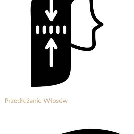
Przedłużanie Włosów