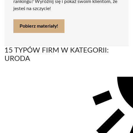
rankingu? Wyróżnij się i pokaż swoim klientom, że
jesteś na szczycie!
Pobierz materiały!
15 TYPÓW FIRM W KATEGORII:
URODA