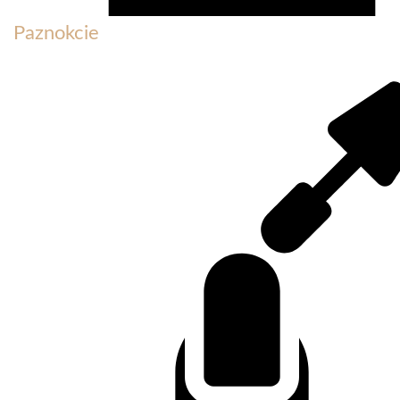
Paznokcie