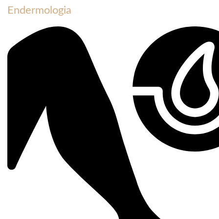
Endermologia