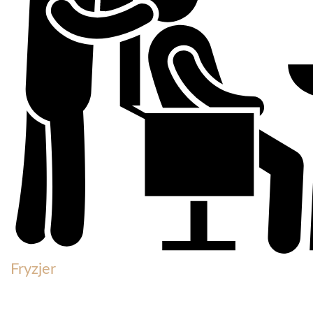
Fryzjer