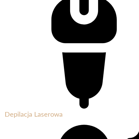
Depilacja Laserowa