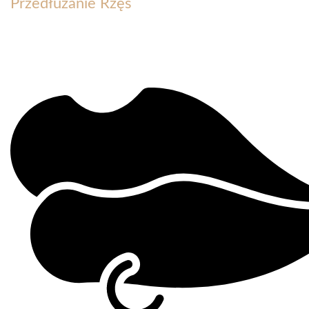
Przedłużanie Rzęs