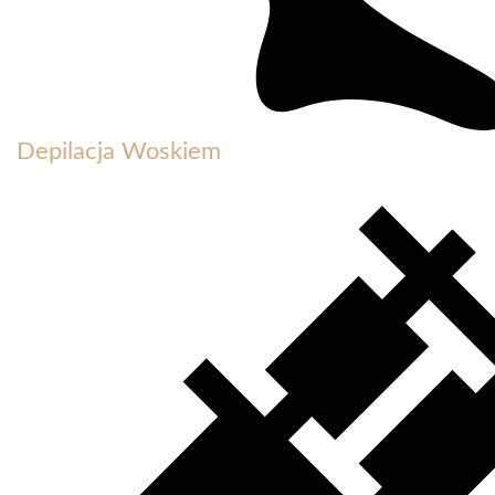
Depilacja Woskiem