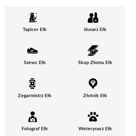
Tapicer Ełk
ślusarz Ełk
Szewc Ełk
Skup Złomu Ełk
Zegarmistrz Ełk
Złotnik Ełk
Fotograf Ełk
Weterynarz Ełk