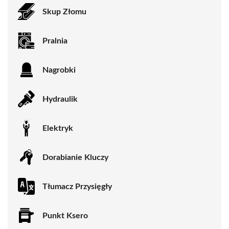
Skup Złomu
Pralnia
Nagrobki
Hydraulik
Elektryk
Dorabianie Kluczy
Tłumacz Przysięgły
Punkt Ksero