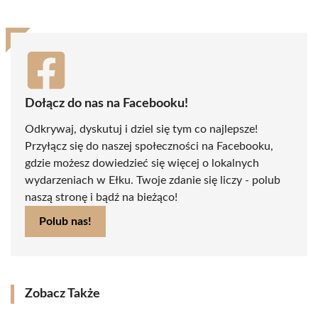
Dołącz do nas na Facebooku!
Odkrywaj, dyskutuj i dziel się tym co najlepsze!
Przyłącz się do naszej społeczności na Facebooku,
gdzie możesz dowiedzieć się więcej o lokalnych
wydarzeniach w Ełku. Twoje zdanie się liczy - polub
naszą stronę i bądź na bieżąco!
Polub nas!
Zobacz Także