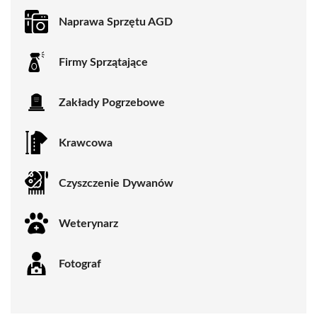
Naprawa Sprzętu AGD
Firmy Sprzątające
Zakłady Pogrzebowe
Krawcowa
Czyszczenie Dywanów
Weterynarz
Fotograf