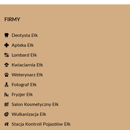
FIRMY
Dentysta Ełk
Apteka Ełk
Lombard Ełk
Kwiaciarnia Ełk
Weterynarz Ełk
Fotograf Ełk
Fryzjer Ełk
Salon Kosmetyczny Ełk
Wulkanizacja Ełk
Stacja Kontroli Pojazdów Ełk