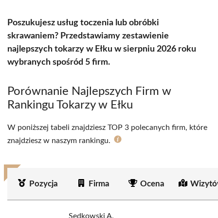
Poszukujesz usług toczenia lub obróbki
skrawaniem? Przedstawiamy zestawienie
najlepszych tokarzy w Ełku w sierpniu 2026 roku
wybranych spośród 5 firm.
Porównanie Najlepszych Firm w
Rankingu Tokarzy w Ełku
W poniższej tabeli znajdziesz TOP 3 polecanych firm, które
znajdziesz w naszym rankingu.
Pozycja
Firma
Ocena
Wizytó
Sędkowski A.