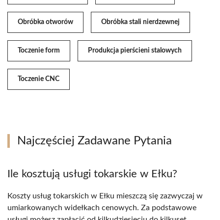
Obróbka otworów
Obróbka stali nierdzewnej
Toczenie form
Produkcja pierścieni stalowych
Toczenie CNC
Najczęściej Zadawane Pytania
Ile kosztują usługi tokarskie w Ełku?
Koszty usług tokarskich w Ełku mieszczą się zazwyczaj w
umiarkowanych widełkach cenowych. Za podstawowe
usługi możesz zapłacić od kilkudziesięciu do kilkuset