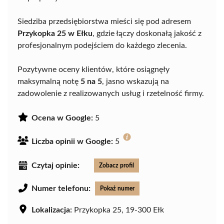
Siedziba przedsiębiorstwa mieści się pod adresem
Przykopka 25 w Ełku
, gdzie łączy doskonałą jakość z
profesjonalnym podejściem do każdego zlecenia.
Pozytywne oceny klientów, które osiągnęły
maksymalną notę
5 na 5
, jasno wskazują na
zadowolenie z realizowanych usług i rzetelność firmy.
Ocena w Google:
5
Liczba opinii w Google:
5
Czytaj opinie:
Zobacz profil
Numer telefonu:
Pokaż numer
Lokalizacja:
Przykopka 25, 19-300 Ełk