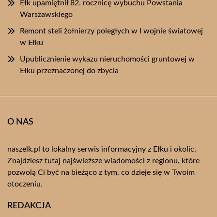
Ełk upamiętnił 82. rocznicę wybuchu Powstania
Warszawskiego
Remont steli żołnierzy poległych w I wojnie światowej
w Ełku
Upublicznienie wykazu nieruchomości gruntowej w
Ełku przeznaczonej do zbycia
O NAS
naszelk.pl to lokalny serwis informacyjny z Ełku i okolic.
Znajdziesz tutaj najświeższe wiadomości z regionu, które
pozwolą Ci być na bieżąco z tym, co dzieje się w Twoim
otoczeniu.
REDAKCJA