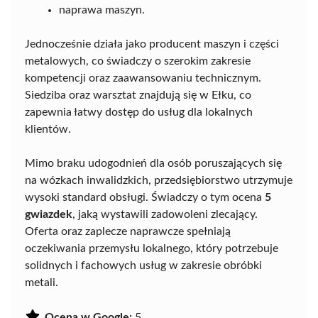
naprawa maszyn.
Jednocześnie działa jako producent maszyn i części
metalowych, co świadczy o szerokim zakresie
kompetencji oraz zaawansowaniu technicznym.
Siedziba oraz warsztat znajdują się w Ełku, co
zapewnia łatwy dostęp do usług dla lokalnych
klientów.
Mimo braku udogodnień dla osób poruszających się
na wózkach inwalidzkich, przedsiębiorstwo utrzymuje
wysoki standard obsługi. Świadczy o tym ocena
5
gwiazdek
, jaką wystawili zadowoleni zlecający.
Oferta oraz zaplecze naprawcze spełniają
oczekiwania przemysłu lokalnego, który potrzebuje
solidnych i fachowych usług w zakresie obróbki
metali.
Ocena w Google:
5