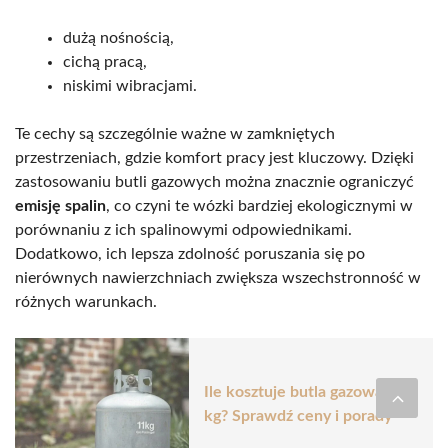
dużą nośnością,
cichą pracą,
niskimi wibracjami.
Te cechy są szczególnie ważne w zamkniętych
przestrzeniach, gdzie komfort pracy jest kluczowy. Dzięki
zastosowaniu butli gazowych można znacznie ograniczyć
emisję spalin
, co czyni te wózki bardziej ekologicznymi w
porównaniu z ich spalinowymi odpowiednikami.
Dodatkowo, ich lepsza zdolność poruszania się po
nierównych nawierzchniach zwiększa wszechstronność w
różnych warunkach.
Ile kosztuje butla gazowa 11
kg? Sprawdź ceny i porady