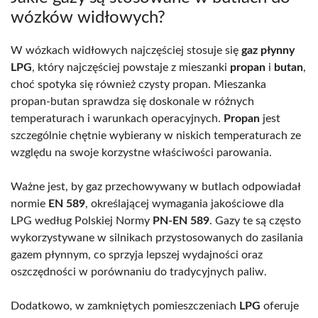
wózków widłowych?
W wózkach widłowych najczęściej stosuje się
gaz płynny
LPG
, który najczęściej powstaje z mieszanki
propan
i
butan
,
choć spotyka się również czysty propan. Mieszanka
propan-butan sprawdza się doskonale w różnych
temperaturach i warunkach operacyjnych.
Propan
jest
szczególnie chętnie wybierany w niskich temperaturach ze
względu na swoje korzystne właściwości parowania.
Ważne jest, by gaz przechowywany w butlach odpowiadał
normie
EN 589
, określającej wymagania jakościowe dla
LPG według Polskiej Normy
PN-EN 589
. Gazy te są często
wykorzystywane w silnikach przystosowanych do zasilania
gazem płynnym, co sprzyja lepszej wydajności oraz
oszczędności w porównaniu do tradycyjnych paliw.
Dodatkowo, w zamkniętych pomieszczeniach
LPG
oferuje