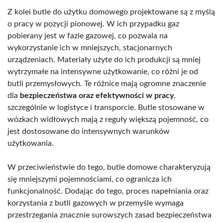
Z kolei butle do użytku domowego projektowane są z myślą
o pracy w pozycji pionowej. W ich przypadku gaz
pobierany jest w fazie gazowej, co pozwala na
wykorzystanie ich w mniejszych, stacjonarnych
urządzeniach. Materiały użyte do ich produkcji są mniej
wytrzymałe na intensywne użytkowanie, co różni je od
butli przemysłowych. Te różnice mają ogromne znaczenie
dla
bezpieczeństwa oraz efektywności w pracy
,
szczególnie w logistyce i transporcie. Butle stosowane w
wózkach widłowych mają z reguły większą pojemność, co
jest dostosowane do intensywnych warunków
użytkowania.
W przeciwieństwie do tego, butle domowe charakteryzują
się mniejszymi pojemnościami, co ogranicza ich
funkcjonalność. Dodając do tego, proces napełniania oraz
korzystania z butli gazowych w przemyśle wymaga
przestrzegania znacznie surowszych zasad bezpieczeństwa