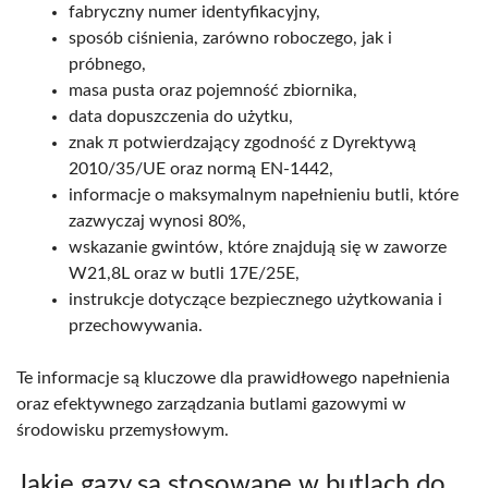
fabryczny numer identyfikacyjny,
sposób ciśnienia, zarówno roboczego, jak i
próbnego,
masa pusta oraz pojemność zbiornika,
data dopuszczenia do użytku,
znak π potwierdzający zgodność z Dyrektywą
2010/35/UE oraz normą EN-1442,
informacje o maksymalnym napełnieniu butli, które
zazwyczaj wynosi 80%,
wskazanie gwintów, które znajdują się w zaworze
W21,8L oraz w butli 17E/25E,
instrukcje dotyczące bezpiecznego użytkowania i
przechowywania.
Te informacje są kluczowe dla prawidłowego napełnienia
oraz efektywnego zarządzania butlami gazowymi w
środowisku przemysłowym.
Jakie gazy są stosowane w butlach do