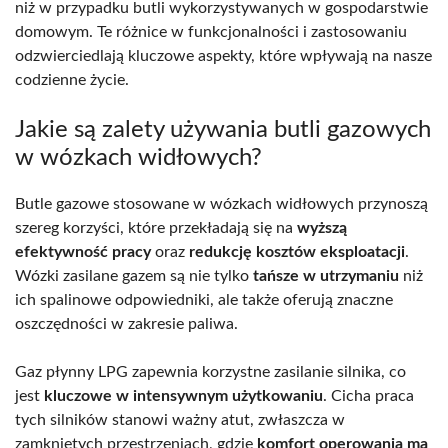
niż w przypadku butli wykorzystywanych w gospodarstwie
domowym. Te różnice w funkcjonalności i zastosowaniu
odzwierciedlają kluczowe aspekty, które wpływają na nasze
codzienne życie.
Jakie są zalety używania butli gazowych
w wózkach widłowych?
Butle gazowe stosowane w wózkach widłowych przynoszą
szereg korzyści, które przekładają się na
wyższą
efektywność pracy
oraz
redukcję kosztów eksploatacji
.
Wózki zasilane gazem są nie tylko
tańsze w utrzymaniu
niż
ich spalinowe odpowiedniki, ale także oferują znaczne
oszczędności w zakresie paliwa.
Gaz płynny LPG zapewnia korzystne zasilanie silnika, co
jest
kluczowe w intensywnym użytkowaniu
. Cicha praca
tych silników stanowi ważny atut, zwłaszcza w
zamkniętych przestrzeniach, gdzie
komfort operowania ma