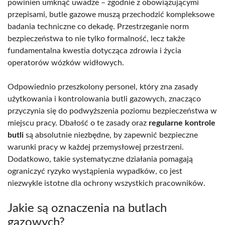
powinien umknąć uwadze – zgodnie z obowiązującymi
przepisami, butle gazowe muszą przechodzić kompleksowe
badania techniczne co dekadę. Przestrzeganie norm
bezpieczeństwa to nie tylko formalność, lecz także
fundamentalna kwestia dotycząca zdrowia i życia
operatorów wózków widłowych.
Odpowiednio przeszkolony personel, który zna zasady
użytkowania i kontrolowania butli gazowych, znacząco
przyczynia się do podwyższenia poziomu bezpieczeństwa w
miejscu pracy. Dbałość o te zasady oraz
regularne kontrole
butli
są absolutnie niezbędne, by zapewnić bezpieczne
warunki pracy w każdej przemysłowej przestrzeni.
Dodatkowo, takie systematyczne działania pomagają
ograniczyć ryzyko wystąpienia wypadków, co jest
niezwykle istotne dla ochrony wszystkich pracowników.
Jakie są oznaczenia na butlach
gazowych?