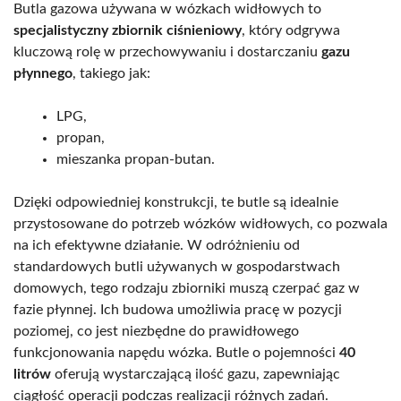
Butla gazowa używana w wózkach widłowych to
specjalistyczny zbiornik ciśnieniowy
, który odgrywa
kluczową rolę w przechowywaniu i dostarczaniu
gazu
płynnego
, takiego jak:
LPG,
propan,
mieszanka propan-butan.
Dzięki odpowiedniej konstrukcji, te butle są idealnie
przystosowane do potrzeb wózków widłowych, co pozwala
na ich efektywne działanie. W odróżnieniu od
standardowych butli używanych w gospodarstwach
domowych, tego rodzaju zbiorniki muszą czerpać gaz w
fazie płynnej. Ich budowa umożliwia pracę w pozycji
poziomej, co jest niezbędne do prawidłowego
funkcjonowania napędu wózka. Butle o pojemności
40
litrów
oferują wystarczającą ilość gazu, zapewniając
ciągłość operacji podczas realizacji różnych zadań.