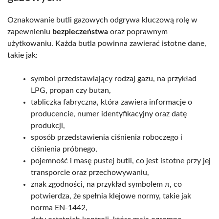
Oznakowanie butli gazowych odgrywa kluczową rolę w
zapewnieniu
bezpieczeństwa
oraz poprawnym
użytkowaniu. Każda butla powinna zawierać istotne dane,
takie jak:
symbol przedstawiający rodzaj gazu, na przykład
LPG, propan czy butan,
tabliczka fabryczna, która zawiera informacje o
producencie, numer identyfikacyjny oraz datę
produkcji,
sposób przedstawienia ciśnienia roboczego i
ciśnienia próbnego,
pojemność i masę pustej butli, co jest istotne przy jej
transporcie oraz przechowywaniu,
znak zgodności, na przykład symbolem π, co
potwierdza, że spełnia klejowe normy, takie jak
norma EN-1442,