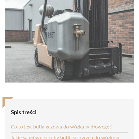
Spis treści
Co to jest butla gazowa do wózka widłowego?
Jakie są główne cechy butli gazowych do wózków