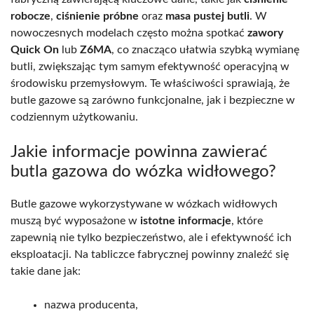
robocze
,
ciśnienie próbne
oraz
masa pustej butli
. W
nowoczesnych modelach często można spotkać
zawory
Quick On
lub
Z6MA
, co znacząco ułatwia szybką wymianę
butli, zwiększając tym samym efektywność operacyjną w
środowisku przemysłowym. Te właściwości sprawiają, że
butle gazowe są zarówno funkcjonalne, jak i bezpieczne w
codziennym użytkowaniu.
Jakie informacje powinna zawierać
butla gazowa do wózka widłowego?
Butle gazowe wykorzystywane w wózkach widłowych
muszą być wyposażone w
istotne informacje
, które
zapewnią nie tylko bezpieczeństwo, ale i efektywność ich
eksploatacji. Na tabliczce fabrycznej powinny znaleźć się
takie dane jak:
nazwa producenta,