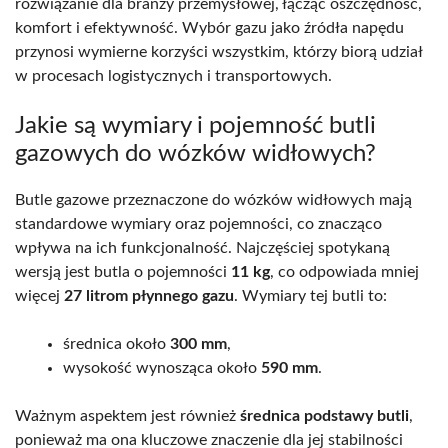
rozwiązanie dla branży przemysłowej, łącząc oszczędność,
komfort i efektywność. Wybór gazu jako źródła napędu
przynosi wymierne korzyści wszystkim, którzy biorą udział
w procesach logistycznych i transportowych.
Jakie są wymiary i pojemność butli
gazowych do wózków widłowych?
Butle gazowe przeznaczone do wózków widłowych mają
standardowe wymiary oraz pojemności, co znacząco
wpływa na ich funkcjonalność. Najczęściej spotykaną
wersją jest butla o pojemności
11 kg
, co odpowiada mniej
więcej
27 litrom płynnego gazu
. Wymiary tej butli to:
średnica około
300 mm
,
wysokość wynosząca około
590 mm
.
Ważnym aspektem jest również
średnica podstawy butli
,
ponieważ ma ona kluczowe znaczenie dla jej stabilności