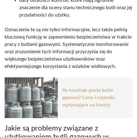
daty ostatnich kontroli, które mają ogromne
znaczenie dla oceny stanu technicznego butli oraz jej
przydatności do użytku.
Oznaczenia te są nie tylko informacyjne, lecz także pełnią
kluczową funkcję w zapewnieniu bezpieczeństwa w trakcie
pracy z butlami gazowymi. Systematyczne monitorowanie
oraz zrozumienie tych informacji przyczynia się do
większego bezpieczeństwa użytkowników oraz
efektywniejszego korzystania z wózków widłowych.
Ile kosztuje pusta butla
gazowa? Ceny i czynniki
wpływające na koszty
Jakie są problemy związane z
użytkowaniem butli gazowych w