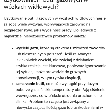
wózkach widłowych?
Użytkowanie butli gazowych w wózkach widłowych niesie
za sobą wiele wyzwań, wpływających zarówno na
bezpieczeństwo
, jak i
wydajność pracy
. Do jednych z
najbardziej niebezpiecznych problemów należą:
wycieki gazu
, które są efektem uszkodzeń zaworów
lub nieszczelnych połączeń. Jeśli zauważysz
jakiekolwiek wycieki, nie zwlekaj z działaniem –
szybka reakcja jest kluczowa, ponieważ ignorowanie
tej sytuacji może prowadzić do groźnych
konsekwencji, w tym ryzyka eksplozji,
zamarzanie butli
, co może wystąpić przy dużym
poborze gazu. Niskie temperatury obniżają ciśnienie
wewnętrzne, co w efekcie utrudnia uruchomienie
silnika. Problem ten często jest związany z
niewystarczającą ilością gazu lub uszkodzeniami w