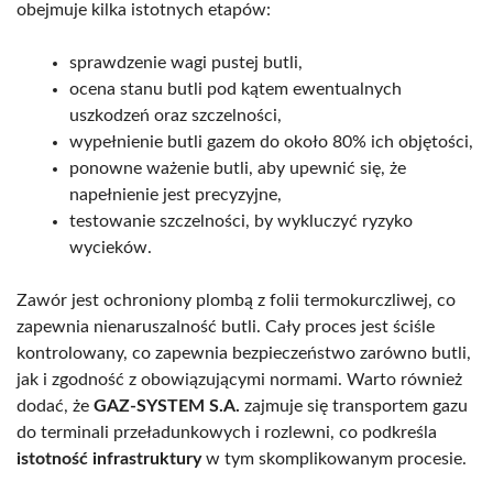
obejmuje kilka istotnych etapów:
sprawdzenie wagi pustej butli,
ocena stanu butli pod kątem ewentualnych
uszkodzeń oraz szczelności,
wypełnienie butli gazem do około 80% ich objętości,
ponowne ważenie butli, aby upewnić się, że
napełnienie jest precyzyjne,
testowanie szczelności, by wykluczyć ryzyko
wycieków.
Zawór jest ochroniony plombą z folii termokurczliwej, co
zapewnia nienaruszalność butli. Cały proces jest ściśle
kontrolowany, co zapewnia bezpieczeństwo zarówno butli,
jak i zgodność z obowiązującymi normami. Warto również
dodać, że
GAZ-SYSTEM S.A.
zajmuje się transportem gazu
do terminali przeładunkowych i rozlewni, co podkreśla
istotność infrastruktury
w tym skomplikowanym procesie.