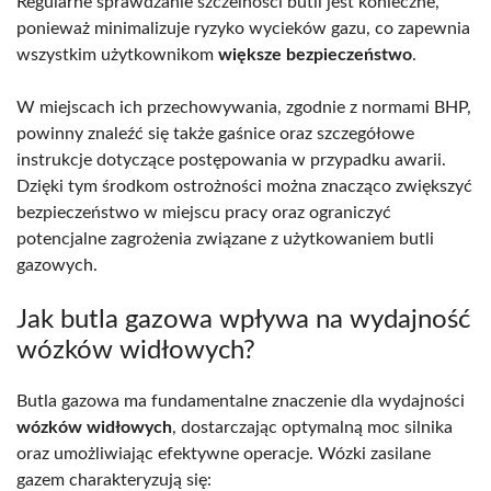
Regularne sprawdzanie szczelności butli jest konieczne,
ponieważ minimalizuje ryzyko wycieków gazu, co zapewnia
wszystkim użytkownikom
większe bezpieczeństwo
.
W miejscach ich przechowywania, zgodnie z normami BHP,
powinny znaleźć się także gaśnice oraz szczegółowe
instrukcje dotyczące postępowania w przypadku awarii.
Dzięki tym środkom ostrożności można znacząco zwiększyć
bezpieczeństwo w miejscu pracy oraz ograniczyć
potencjalne zagrożenia związane z użytkowaniem butli
gazowych.
Jak butla gazowa wpływa na wydajność
wózków widłowych?
Butla gazowa ma fundamentalne znaczenie dla wydajności
wózków widłowych
, dostarczając optymalną moc silnika
oraz umożliwiając efektywne operacje. Wózki zasilane
gazem charakteryzują się: