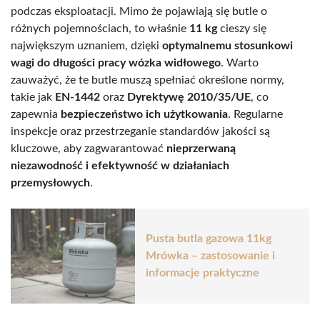
podczas eksploatacji. Mimo że pojawiają się butle o
różnych pojemnościach, to właśnie
11 kg
cieszy się
największym uznaniem, dzięki
optymalnemu stosunkowi
wagi do długości pracy wózka widłowego
. Warto
zauważyć, że te butle muszą spełniać określone normy,
takie jak
EN-1442
oraz
Dyrektywę 2010/35/UE
, co
zapewnia
bezpieczeństwo ich użytkowania
. Regularne
inspekcje oraz przestrzeganie standardów jakości są
kluczowe, aby zagwarantować
nieprzerwaną
niezawodność i efektywność w działaniach
przemysłowych
.
Pusta butla gazowa 11kg
Mrówka – zastosowanie i
informacje praktyczne