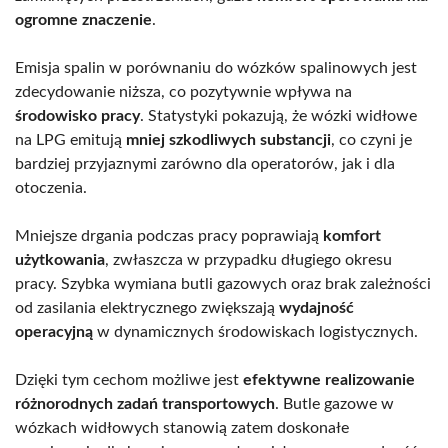
ogromne znaczenie
.
Emisja spalin w porównaniu do wózków spalinowych jest
zdecydowanie niższa, co pozytywnie wpływa na
środowisko pracy
. Statystyki pokazują, że wózki widłowe
na LPG emitują
mniej szkodliwych substancji
, co czyni je
bardziej przyjaznymi zarówno dla operatorów, jak i dla
otoczenia.
Mniejsze drgania podczas pracy poprawiają
komfort
użytkowania
, zwłaszcza w przypadku długiego okresu
pracy. Szybka wymiana butli gazowych oraz brak zależności
od zasilania elektrycznego zwiększają
wydajność
operacyjną
w dynamicznych środowiskach logistycznych.
Dzięki tym cechom możliwe jest
efektywne realizowanie
różnorodnych zadań transportowych
. Butle gazowe w
wózkach widłowych stanowią zatem doskonałe