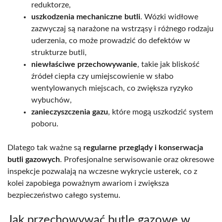
reduktorze,
uszkodzenia mechaniczne butli
. Wózki widłowe
zazwyczaj są narażone na wstrząsy i różnego rodzaju
uderzenia, co może prowadzić do defektów w
strukturze butli,
niewłaściwe przechowywanie
, takie jak bliskość
źródeł ciepła czy umiejscowienie w słabo
wentylowanych miejscach, co zwiększa ryzyko
wybuchów,
zanieczyszczenia gazu
, które mogą uszkodzić system
poboru.
Dlatego tak ważne są
regularne przeglądy i konserwacja
butli gazowych
. Profesjonalne serwisowanie oraz okresowe
inspekcje pozwalają na wczesne wykrycie usterek, co z
kolei zapobiega poważnym awariom i zwiększa
bezpieczeństwo całego systemu.
Jak przechowywać butle gazowe w